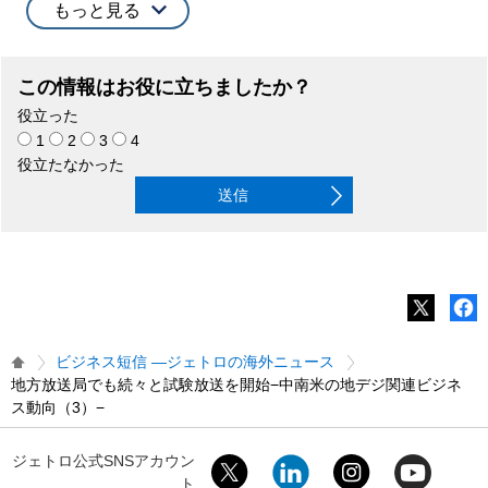
もっと見る
この情報はお役に立ちましたか？
役立った
1
2
3
4
役立たなかった
送信
ビジネス短信 ―ジェトロの海外ニュース
地方放送局でも続々と試験放送を開始−中南米の地デジ関連ビジネ
ス動向（3）−
ジェトロ公式SNSアカウン
ト