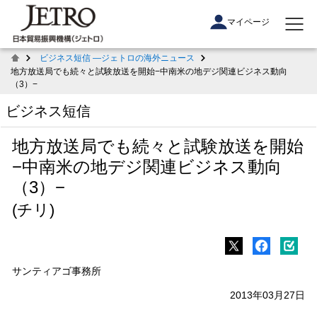
マイページ
ビジネス短信 ―ジェトロの海外ニュース
地方放送局でも続々と試験放送を開始−中南米の地デジ関連ビジネス動向
（3）−
ビジネス短信
地方放送局でも続々と試験放送を開始
−中南米の地デジ関連ビジネス動向
（3）−
(チリ)
サンティアゴ事務所
2013年03月27日