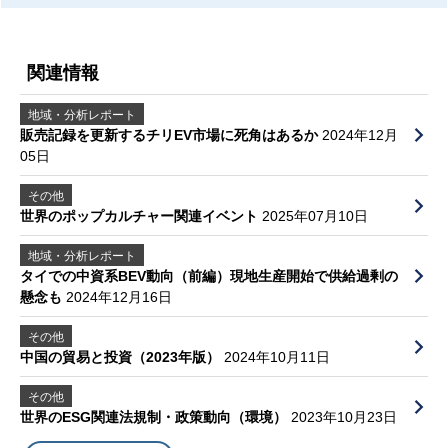
関連情報
地域・分析レポート
販売記録を更新するチリEV市場に死角はあるか
2024年12月
05日
その他
世界のポップカルチャー関連イベント
2025年07月10日
地域・分析レポート
タイでの中資系BEV動向（前編）現地生産開始で供給過剰の
懸念も
2024年12月16日
その他
中国の貿易と投資（2023年版）
2024年10月11日
その他
世界のESG関連法規制・政策動向（環境）
2023年10月23日