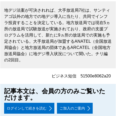
地デジ法案が可決されれば、大手放送局7社は、サンティ
アゴ以外の地方での地デジ導入に当たり、共同でインフ
ラ投資することを決定している。地方放送局では現在5ヵ
所の放送局で試験放送が実施されており、政府の支援プ
ログラムを活用して、新たに9ヵ所の放送局での実施も予
定されている。大手放送局が加盟するANATEL（全国放送
局協会）と地方放送局の団体であるARCATEL（全国地方
放送局協会）に地デジ導入状況について聞いた。チリ編
の2回目。
ビジネス短信 51500e8062a20
記事本文は、会員の方のみご覧いた
だけます。
ログインして続きを読む
ご加入のご案内