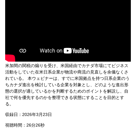
米加間の関税の煽りを受け、米国経由でカナダ市場にてビジネス
活動をしていた在米日系企業が物流や商流の見直しを余儀なくさ
れている。 本ウェビナーは、すでに米国拠点を持つ日系企業のう
ちカナダ進出を検討している企業を対象とし、どのような進出形
態の選択が適しているかを判断するためのポイントを解説し、自
社で何を優先するのかを整理できる状態にすることを目的とす
る。
収録日：2026年3月23日
視聴時間：26分26秒