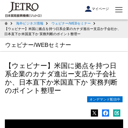
マイページ
海外ビジネス情報
ウェビナー/WEBセミナー
【ウェビナー】米国に拠点を持つ日系企業のカナダ進出ー支店か子会社か、
日本直下か米国直下か 実務判断のポイント整理ー
ウェビナー/WEBセミナー
【ウェビナー】米国に拠点を持つ日
系企業のカナダ進出ー支店か子会社
か、日本直下か米国直下か 実務判断
のポイント整理ー
オンデマンド配信中