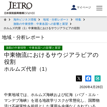
マイページ
海外ビジネス情報
地域・分析レポート
特集
激動の中東情勢：中東各国への影響と展望
ホルムズ代替（1）中東物流におけるサウジアラビアの役割
地域・分析レポート
激動の中東情勢：中東各国への影響と展望
中東物流におけるサウジアラビアの
役割
ホルムズ代替（1）
2026年4月28日
中東地域では、ホルムズ海峡および紅海（バブ・エル・
マンデブ海峡）を巡る地政学リスクが常態化し、国際物
流は不確実性を前提とした運用を余儀なくされている