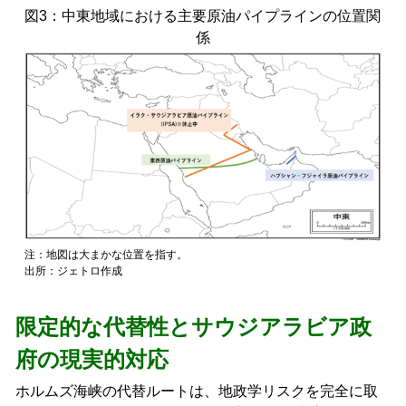
図3：中東地域における主要原油パイプラインの位置関
係
注：地図は大まかな位置を指す。
出所：ジェトロ作成
限定的な代替性とサウジアラビア政
府の現実的対応
ホルムズ海峡の代替ルートは、地政学リスクを完全に取