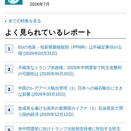
2026年7月
全ての特集を見る
よく見られているレポート
EUの包装・包装廃棄物規則（PPWR）は不確定事項が山
積 (2026年03月31日)
不確実なトランプ米政権、2026年中間選挙で民主党勝利
の可能性は (2025年05月20日)
中国のレアアース輸出管理（1）日本への磁石輸出に大き
な影響 (2026年03月10日)
急成長を遂げる南米の新興国ガイアナ（1）石油発見で潤
う国内経済 (2025年12月12日)
米中間選挙に向けトランプ大統領支持者に対抗する民主