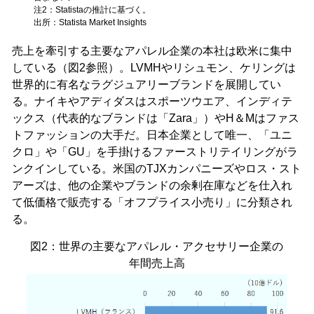
注2：Statistaの推計に基づく。
出所：Statista Market Insights
売上を牽引する主要なアパレル企業の本社は欧米に集中
している（図2参照）。LVMHやリシュモン、ケリングは
世界的に有名なラグジュアリーブランドを展開してい
る。ナイキやアディダスはスポーツウエア、インディテ
ックス（代表的なブランドは「Zara」）やH＆Mはファス
トファッションの大手だ。日本企業として唯一、「ユニ
クロ」や「GU」を手掛けるファーストリテイリングがラ
ンクインしている。米国のTJXカンパニーズやロス・スト
アーズは、他の企業やブランドの余剰在庫などを仕入れ
て低価格で販売する「オフプライス小売り」に分類され
る。
図2：世界の主要なアパレル・アクセサリー企業の
年間売上高