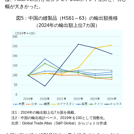
幅が大きかった。
図5：中国の縫製品（HS61～63）の輸出額推移
（2024年の輸出額上位7カ国）
注1：2024年の輸出額上位7カ国を掲載。
注2：中国の輸出統計ベース。2019年を100として指数化。
出所：Global Trade Atlas（S&P Global）からジェトロ作成