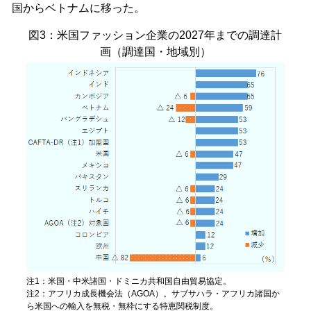
国からベトナムに移った。
図3：米国ファッション企業の2027年までの調達計
画（調達国・地域別）
注1：米国・中米諸国・ドミニカ共和国自由貿易協定。
注2：アフリカ成長機会法（AGOA）。サブサハラ・アフリカ諸国か
ら米国への輸入を無税・無枠にする特恵関税制度。