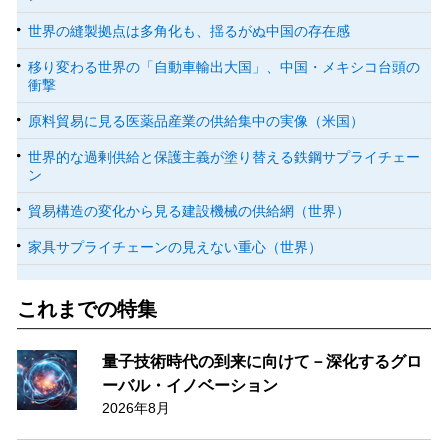
世界の縫製拠点は多角化も、揺るがぬ中国の存在感
移り変わる世界の「自動車輸出大国」、中国・メキシコ台頭の
衝撃
原料貿易に見る医薬品産業の供給集中の実像（米国）
世界的な過剰供給と保護主義が塗り替える鉄鋼サプライチェー
ン
貿易構造の変化から見る建設機械の供給網（世界）
家具サプライチェーンの見えない重心（世界）
これまでの特集
量子技術時代の到来に向けて－深化するグロ
ーバル・イノベーション
2026年8月