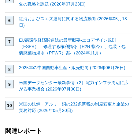
党の戦略と課題 (2026年07月23日)
紅海およびスエズ運河に関する物流動向 (2026年05月13
日)
EU循環型経済関連法の最新概要‐エコデザイン規則
（ESPR）、修理する権利指令（R2R 指令）、包装・包
装廃棄物規則（PPWR）案‐（2024年11月）
2025年の中国自動車生産・販売動向 (2026年06月26日)
米国データセンター最新事情（2）電力インフラ周辺に広
がる事業機会 (2026年07月06日)
米国の鉄鋼・アルミ・銅の232条関税の制度変更と企業の
実務対応 (2026年05月20日)
関連レポート