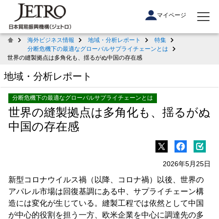
マイページ
海外ビジネス情報
地域・分析レポート
特集
分断危機下の最適なグローバルサプライチェーンとは
世界の縫製拠点は多角化も、揺るがぬ中国の存在感
地域・分析レポート
分断危機下の最適なグローバルサプライチェーンとは
世界の縫製拠点は多角化も、揺るがぬ
中国の存在感
2026年5月25日
新型コロナウイルス禍（以降、コロナ禍）以後、世界の
アパレル市場は回復基調にある中、サプライチェーン構
造には変化が生じている。縫製工程では依然として中国
が中心的役割を担う一方、欧米企業を中心に調達先の多