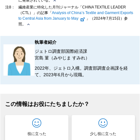
に発表されている。
注8：
繊維産業に特化した月刊ジャーナル「CHINA TEXTILE LEADER
（CTL）」の記事「
Analysis of China’s Textile and Garment Exports
to Central Asia from January to May
」（2024年7月15日）参
照。
執筆者紹介
ジェトロ調査部国際経済課
宮島 菫（みやじま すみれ）
2022年、ジェトロ入構。調査部調査企画課を経
て、2023年6月から現職。
この情報はお役にたちましたか？
役に立った
少し役に立った