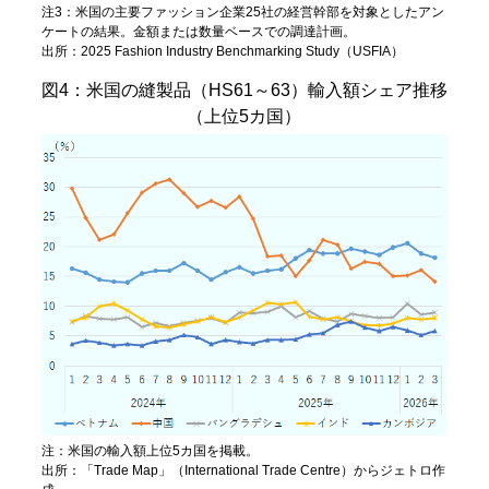
注3：米国の主要ファッション企業25社の経営幹部を対象としたアン
ケートの結果。金額または数量ベースでの調達計画。
出所：2025 Fashion Industry Benchmarking Study（USFIA）
図4：米国の縫製品（HS61～63）輸入額シェア推移
（上位5カ国）
注：米国の輸入額上位5カ国を掲載。
出所：「Trade Map」（International Trade Centre）からジェトロ作