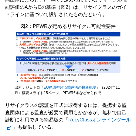
能評価のAからCの基準（図2）は、リサイクラスのガイ
ドラインに基づいて設計されたものだという。
図2：PPWRが定めるリサイクル可能性要件
出所：ジェトロ「
EU循環型経済関連法の最新概要
」（2024年11
月）概要スライド15ページ、PPWR6条などから作成
リサイクラスの認証を正式に取得するには、提携する監
査団体による監査が必要で費用もかかるが、無料で自己
診断に利用できる簡易版の「
RecyClassオンラインツール
」も提供している。