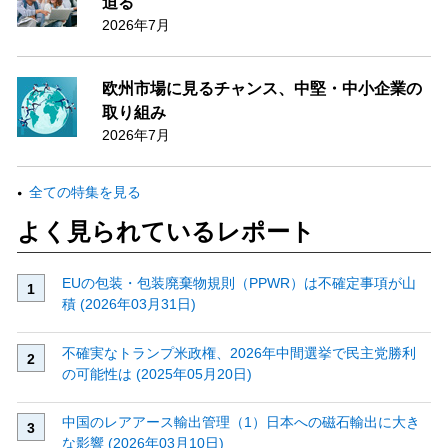
迫る
2026年7月
欧州市場に見るチャンス、中堅・中小企業の
取り組み
2026年7月
全ての特集を見る
よく見られているレポート
EUの包装・包装廃棄物規則（PPWR）は不確定事項が山
積 (2026年03月31日)
不確実なトランプ米政権、2026年中間選挙で民主党勝利
の可能性は (2025年05月20日)
中国のレアアース輸出管理（1）日本への磁石輸出に大き
な影響 (2026年03月10日)