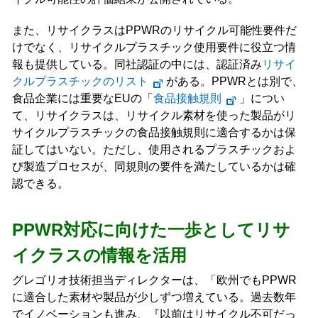
また、リサイクラスはPPWRのリサイクル可能性要件だ
けでなく、リサイクルプラスチック使用要件に役立つ情
報も提供している。同社認証の中には、認証済み
リサイ
クルプラスチックのリスト
がある。PPWRとは別で、
食品企業には重要なEUの「
食品接触規則
」につい
て、リサイクラスは、リサイクル素材を使った製品がリ
サイクルプラスチックの食品接触規則に適合するかは保
証してはいない。ただし、使用されるプラスチックおよ
び製造プロセスが、同規則の要件を満たしているかは確
認できる。
PPWR対応に向けた一歩としてリサ
イクラスの情報を活用
グレゴリオ技術担当ディレクターは、「欧州でもPPWR
に適合した素材や製品が少しずつ増えている。過去数年
でイノベーションも進み、『以前はリサイクル不可だっ