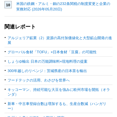
米国の鉄鋼・アルミ・銅の232条関税の制度変更と企業の
実務対応 (2026年05月20日)
関連レポート
アルジェリア鉱業（2）資源の高付加価値化と大型鉱山開発の進
展
グローバル食材「TOFU」×日本食材「豆腐」の可能性
しょうゆ輸出 日本の万能調味料×現地料理の提案
300年越しのリベンジ：茨城県産の日本茶を輸出
フードテックの活用、わさびを世界へ
キッコーマン、持続可能な大豆を強みに欧州市場を開拓（オラ
ンダ）
新車・中古車登録台数は増加するも、生産台数減（ハンガリ
ー）