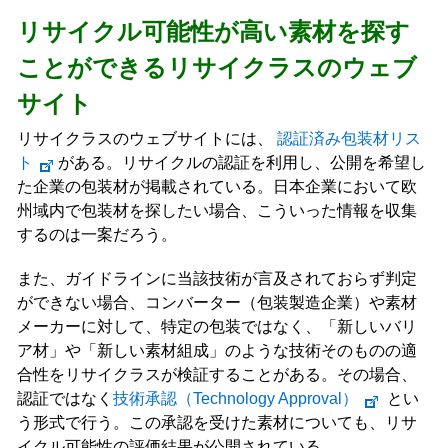
リサイクル可能性が高い素材を探す
ことができるリサイクラスのウェブ
サイト
リサイクラスのウェブサイトには、
認証済み包装材リス
ト
がある。リサイクルの認証を利用し、公開を希望し
た企業の包装材が掲載されている。日本企業において欧
州域内で包装材を探したい場合、こういった情報を収集
するのは一案だろう。
また、ガイドラインに当該技術が言及されておらず判定
ができない場合、コンバーター（包装製造企業）や素材
メーカーに対して、特定の包装ではなく、「新しいバリ
ア材」や「新しい素材組成」のような技術そのものの適
合性をリサイクラスが検証することがある。その場合、
認証ではなく
技術承認（Technology Approval）
とい
う形式で行う。この承認を受けた素材についても、リサ
イクル可能性の評価結果が公開されている。