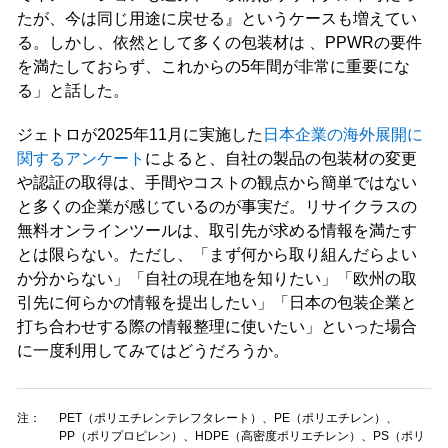
たが、今は同じ用途に戻せる』というケースも増えてい
る。しかし、依然として多くの包装材は 、PPWRの要件
を満たしておらず、これからの5年間が非常に重要にな
る」と話した。
ジェトロが2025年11月に実施した
日本企業の海外展開に
関するアンケート
によると、自社の製品の包装材の変更
や認証の取得は、手間やコストの観点から簡単ではない
と多くの企業が感じているのが事実だ。リサイクラスの
無料オンラインツールは、取引先が求める情報を満たす
とは限らない。ただし、「まず何から取り組んだらよい
か分からない」「自社の現在地を知りたい」「欧州の取
引先に何らかの情報を提出したい」「日本の包装企業と
打ち合わせする際の情報整理に使いたい」といった場合
に一度利用してみてはどうだろうか。
注：
PET（ポリエチレンテレフタレート）、PE（ポリエチレン）、
PP（ポリプロピレン）、HDPE（高密度ポリエチレン）、PS（ポリ