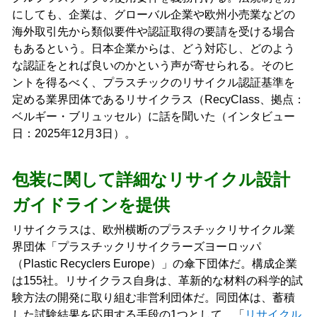
にしても、企業は、グローバル企業や欧州小売業などの
海外取引先から類似要件や認証取得の要請を受ける場合
もあるという。日本企業からは、どう対応し、どのよう
な認証をとれば良いのかという声が寄せられる。そのヒ
ントを得るべく、プラスチックのリサイクル認証基準を
定める業界団体であるリサイクラス（RecyClass、拠点：
ベルギー・ブリュッセル）に話を聞いた（インタビュー
日：2025年12月3日）。
包装に関して詳細なリサイクル設計
ガイドラインを提供
リサイクラスは、欧州横断のプラスチックリサイクル業
界団体「プラスチックリサイクラーズヨーロッパ
（Plastic Recyclers Europe）」の傘下団体だ。構成企業
は155社。リサイクラス自身は、革新的な材料の科学的試
験方法の開発に取り組む非営利団体だ。同団体は、蓄積
した試験結果を応用する手段の1つとして、「
リサイクル