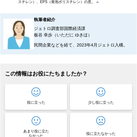
スチレン）、EPS（発泡ポリスチレン）の意。
執筆者紹介
ジェトロ調査部国際経済課
板谷 幸歩（いただに ゆきほ）
民間企業などを経て、2023年4月ジェトロ入構。
この情報はお役にたちましたか？
役に立った
少し役に立った
あまり役に立た
役に立たなかった
なかった