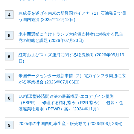
急成長を遂げる南米の新興国ガイアナ（1）石油発見で潤
う国内経済 (2025年12月12日)
米中間選挙に向けトランプ大統領支持者に対抗する民主
党の戦略と課題 (2026年07月23日)
紅海およびスエズ運河に関する物流動向 (2026年05月13
日)
米国データセンター最新事情（2）電力インフラ周辺に広
がる事業機会 (2026年07月06日)
EU循環型経済関連法の最新概要‐エコデザイン規則
（ESPR）、修理する権利指令（R2R 指令）、包装・包
装廃棄物規則（PPWR）案‐（2024年11月）
2025年の中国自動車生産・販売動向 (2026年06月26日)