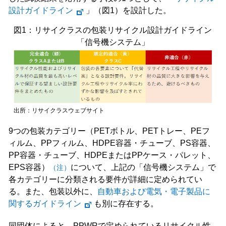
設計ガイドライン
」（図1）を設計した。
図1：リサイクラスの包装リサイクル設計ガイドライン
「信号機システム」
出所：リサイクラスウェブサイト
9つの包装カテゴリー（PETボトル、PETトレー、PEフ
ィルム、PPフィルム、HDPE容器・チューブ、PS容器、
PP容器・チューブ、HDPEまたはPPケース・パレット、
EPS容器）
について、上記の「信号機システム」で
（注）
各カテゴリーに分類される要件が詳細に定められてい
る。また、包装以外に、
自動車および電気・電子製品に
関するガイドライン
も別に存在する。
同団体によると、PPWRで定められているリサイクル性