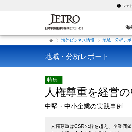
ジェ
海
海外ビジネス情報
地域・分析レポ
地域・分析レポート
特集
人権尊重を経営の
中堅・中小企業の実践事例
人権尊重はCSRの枠を超え、企業価