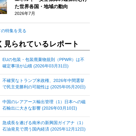
た世界各国・地域の動向
2026年7月
ての特集を見る
く見られているレポート
EUの包装・包装廃棄物規則（PPWR）は不
確定事項が山積 (2026年03月31日)
不確実なトランプ米政権、2026年中間選挙
で民主党勝利の可能性は (2025年05月20日)
中国のレアアース輸出管理（1）日本への磁
石輸出に大きな影響 (2026年03月10日)
急成長を遂げる南米の新興国ガイアナ（1）
石油発見で潤う国内経済 (2025年12月12日)