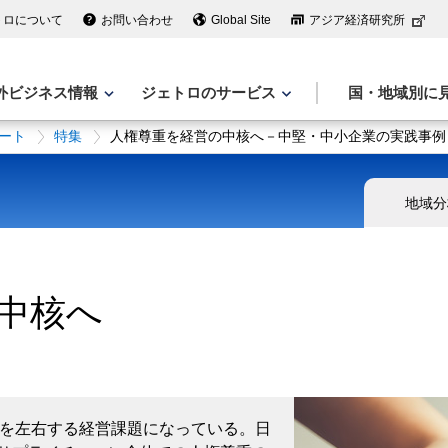
トロについて
お問い合わせ
Global Site
アジア経済研究所
外ビジネス情報
ジェトロのサービス
国・地域別に
ート
特集
人権尊重を経営の中核へ－中堅・中小企業の実践事例
地域分
中核へ
値を左右する経営課題になっている。日