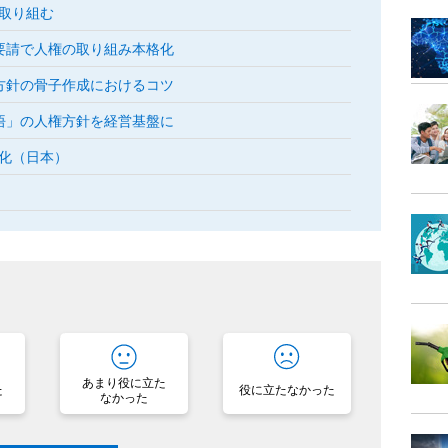
取り組む
要請で人権の取り組み本格化
方針の骨子作成におけるコツ
悟」の人権方針を経営基盤に
化（日本）
？
あまり役に立た
た
役に立たなかった
なかった