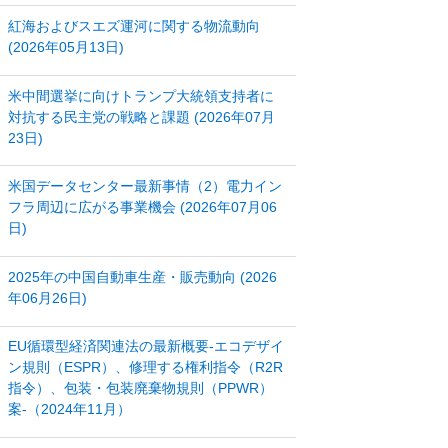
紅海およびスエズ運河に関する物流動向
(2026年05月13日)
米中間選挙に向けトランプ大統領支持者に
対抗する民主党の戦略と課題 (2026年07月
23日)
米国データセンター最新事情（2）電力イン
フラ周辺に広がる事業機会 (2026年07月06
日)
2025年の中国自動車生産・販売動向 (2026
年06月26日)
EU循環型経済関連法の最新概要‐エコデザイ
ン規則（ESPR）、修理する権利指令（R2R
指令）、包装・包装廃棄物規則（PPWR）
案‐（2024年11月）