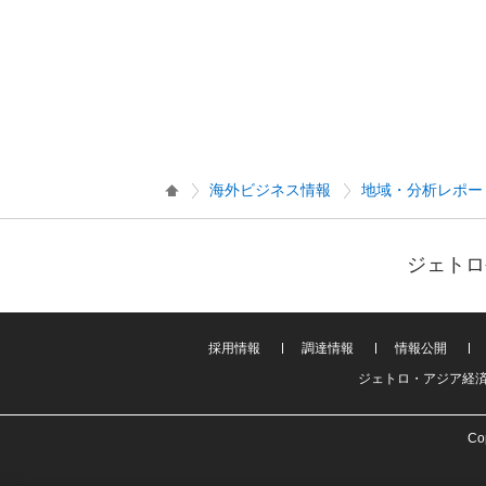
海外ビジネス情報
地域・分析レポー
ジェトロ
採用情報
調達情報
情報公開
ジェトロ・アジア経
Cop