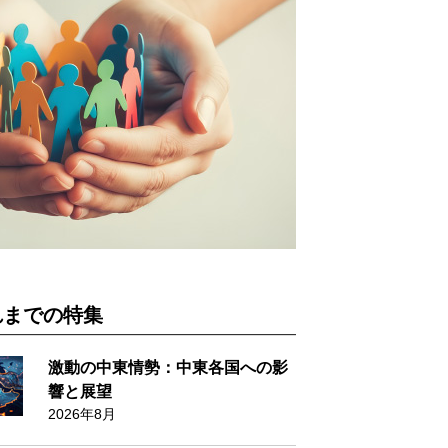
れまでの特集
激動の中東情勢：中東各国への影
響と展望
2026年8月