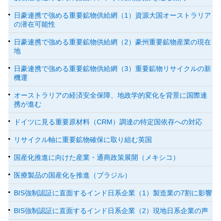
日豪連携で強める重要鉱物供給網（1）資源大国オーストラリア
の潜在可能性
日豪連携で強める重要鉱物供給網（2）豪州重要鉱物産業の現在
地
日豪連携で強める重要鉱物供給網（3）重要鉱物リサイクルの新
機運
オーストラリアの経済安全保障、地政学的変化を背景に国際連
携が進む
ドイツに見る重要原材料（CRM）調達の特定国依存への対応
リサイクル軸に重要鉱物確保に取り組む英国
国産化推進に向けた産業・通商政策展開（メキシコ）
医療製品の国産化を推進（ブラジル）
BIS強制認証に直面するインド日系企業（1）製造業の7割に影響
BIS強制認証に直面するインド日系企業（2）現地日系企業の声