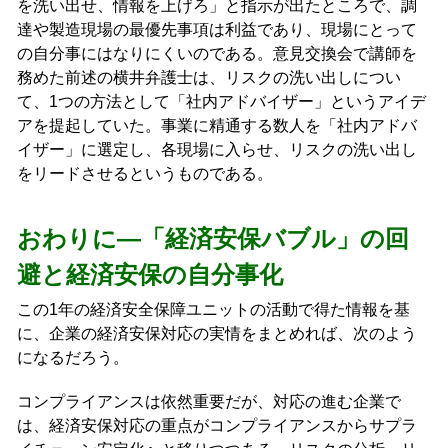
を洗い出せ、情報を上げろ」と指示が出たところで、調
達や製造現場の最優先事項は利益であり、現場にとって
の自分事にはなりにくいのである。意見交換会で講師を
務めた前述の横井弁護士は、リスクの洗い出しについ
て、1つの方法として「社内アドバイザー」というアイデ
アを提起していた。事業に精通する数人を「社内アドバ
イザー」に選定し、各現場に入らせ、リスクの洗い出し
をリードさせるというものである。
おわりに―「経済安保バブル」の回
避と経済安保の自分事化
この1年の経済安全保障ユニットの活動で得た情報を基
に、企業の経済安保対応の実情をまとめれば、次のよう
になるだろう。
コンプライアンスは依然重要だが、対応の進む企業で
は、経済安保対応の重点がコンプライアンスからサプラ