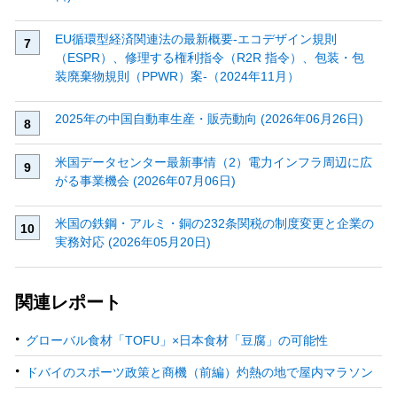
EU循環型経済関連法の最新概要‐エコデザイン規則
（ESPR）、修理する権利指令（R2R 指令）、包装・包
装廃棄物規則（PPWR）案‐（2024年11月）
2025年の中国自動車生産・販売動向 (2026年06月26日)
米国データセンター最新事情（2）電力インフラ周辺に広
がる事業機会 (2026年07月06日)
米国の鉄鋼・アルミ・銅の232条関税の制度変更と企業の
実務対応 (2026年05月20日)
関連レポート
グローバル食材「TOFU」×日本食材「豆腐」の可能性
ドバイのスポーツ政策と商機（前編）灼熱の地で屋内マラソン