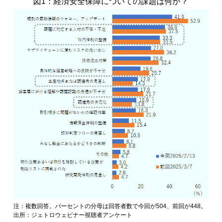
図1：経済安全保障についての課題は何か？
注：複数回答。パーセントの分母は回答者数で今回が504、前回が448。
出所：ジェトロウェビナー視聴者アンケート