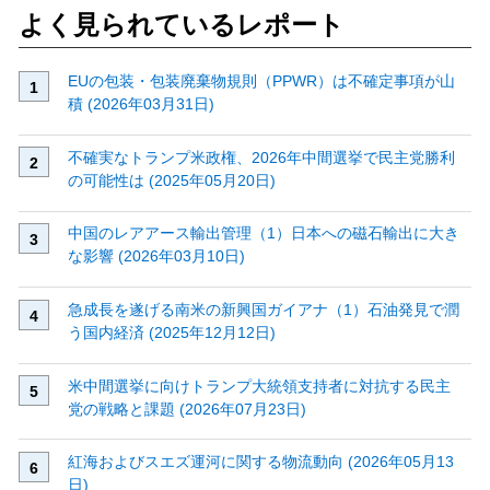
よく見られているレポート
EUの包装・包装廃棄物規則（PPWR）は不確定事項が山
積 (2026年03月31日)
不確実なトランプ米政権、2026年中間選挙で民主党勝利
の可能性は (2025年05月20日)
中国のレアアース輸出管理（1）日本への磁石輸出に大き
な影響 (2026年03月10日)
急成長を遂げる南米の新興国ガイアナ（1）石油発見で潤
う国内経済 (2025年12月12日)
米中間選挙に向けトランプ大統領支持者に対抗する民主
党の戦略と課題 (2026年07月23日)
紅海およびスエズ運河に関する物流動向 (2026年05月13
日)