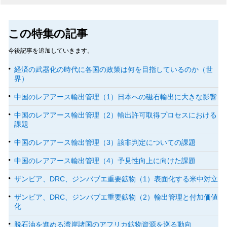
この特集の記事
今後記事を追加していきます。
経済の武器化の時代に各国の政策は何を目指しているのか（世
界）
中国のレアアース輸出管理（1）日本への磁石輸出に大きな影響
中国のレアアース輸出管理（2）輸出許可取得プロセスにおける
課題
中国のレアアース輸出管理（3）該非判定についての課題
中国のレアアース輸出管理（4）予見性向上に向けた課題
ザンビア、DRC、ジンバブエ重要鉱物（1）表面化する米中対立
ザンビア、DRC、ジンバブエ重要鉱物（2）輸出管理と付加価値
化
脱石油を進める湾岸諸国のアフリカ鉱物資源を巡る動向