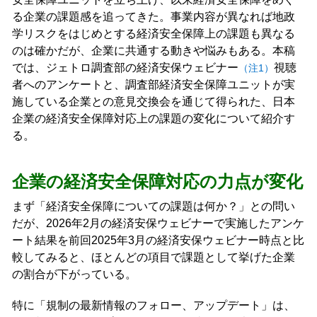
る企業の課題感を追ってきた。事業内容が異なれば地政
学リスクをはじめとする経済安全保障上の課題も異なる
のは確かだが、企業に共通する動きや悩みもある。本稿
では、ジェトロ調査部の経済安保ウェビナー
視聴
（注1）
者へのアンケートと、調査部経済安全保障ユニットが実
施している企業との意見交換会を通じて得られた、日本
企業の経済安全保障対応上の課題の変化について紹介す
る。
企業の経済安全保障対応の力点が変化
まず「経済安全保障についての課題は何か？」との問い
だが、2026年2月の経済安保ウェビナーで実施したアンケ
ート結果を前回2025年3月の経済安保ウェビナー時点と比
較してみると、ほとんどの項目で課題として挙げた企業
の割合が下がっている。
特に「規制の最新情報のフォロー、アップデート」は、