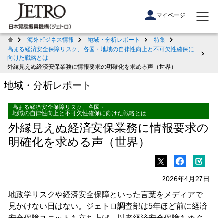
マイページ
海外ビジネス情報
地域・分析レポート
特集
高まる経済安全保障リスク、各国・地域の自律性向上と不可欠性確保に
向けた戦略とは
外縁見えぬ経済安保業務に情報要求の明確化を求める声（世界）
地域・分析レポート
高まる経済安全保障リスク、各国・
地域の自律性向上と不可欠性確保に向けた戦略とは
外縁見えぬ経済安保業務に情報要求の
明確化を求める声（世界）
2026年4月27日
地政学リスクや経済安全保障といった言葉をメディアで
見かけない日はない。ジェトロ調査部は5年ほど前に経済
安全保障ユニットを立ち上げ、以来経済安全保障をめぐ