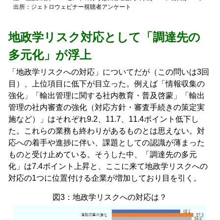
出所：ジェトロウェビナー視聴者アンケート
地政学リスク対応として「調達先の
多元化」が浮上
「地政学リスクへの対応」についてだが（この問いは3回
目）、上位項目に低下が目立った。例えば「情報収集の
強化」「輸出管理に関する社内教育・普及啓蒙」「輸出
管理の社内審査の強化（対応方針・審査手続きの策定実
施など）」はそれぞれ9.2、11.7、11.4ポイント低下し
た。これらの業務も終わりがあるものとは思えない。対
応への着手や進捗に伴い、課題としての認識が薄まった
ものと受け止めている。そうした中、「調達先の多元
化」は7.4ポイント上昇と、ここに来て地政学リスクへの
対応の1つに位置付ける企業が増加しており目を引く。
図3：地政学リスクへの対応は？