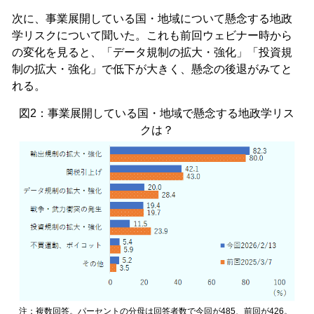
次に、事業展開している国・地域について懸念する地政
学リスクについて聞いた。これも前回ウェビナー時から
の変化を見ると、「データ規制の拡大・強化」「投資規
制の拡大・強化」で低下が大きく、懸念の後退がみてと
れる。
図2：事業展開している国・地域で懸念する地政学リス
クは？
注：複数回答。パーセントの分母は回答者数で今回が485、前回が426。