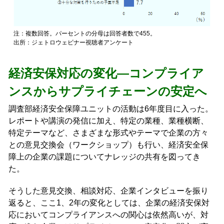
注：複数回答。パーセントの分母は回答者数で455。
出所：ジェトロウェビナー視聴者アンケート
経済安保対応の変化―コンプライア
ンスからサプライチェーンの安定へ
調査部経済安全保障ユニットの活動は6年度目に入った。
レポートや講演の発信に加え、特定の業種、業種横断、
特定テーマなど、さまざまな形式やテーマで企業の方々
との意見交換会（ワークショップ）も行い、経済安全保
障上の企業の課題についてナレッジの共有を図ってき
た。
そうした意見交換、相談対応、企業インタビューを振り
返ると、ここ1、2年の変化としては、企業の経済安保対
応においてコンプライアンスへの関心は依然高いが、対