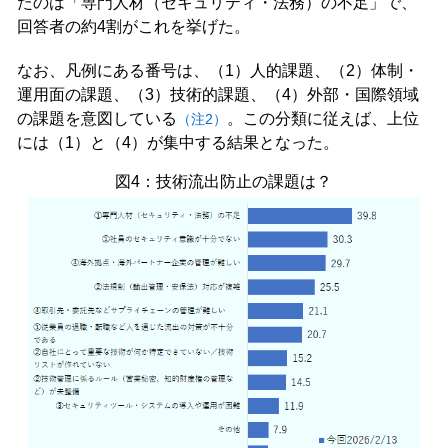
たのは「専門人材（セキュリティ・法務）の不足」で、
回答者の約4割がこれを挙げた。
なお、凡例にある番号は、（1）人的課題、（2）体制・
運用面の課題、（3）技術的課題、（4）外部・国際領域
の課題を意図している
。この分類に従えば、上位
（注2）
には（1）と（4）が集中する結果となった。
図4：技術流出防止の課題は？