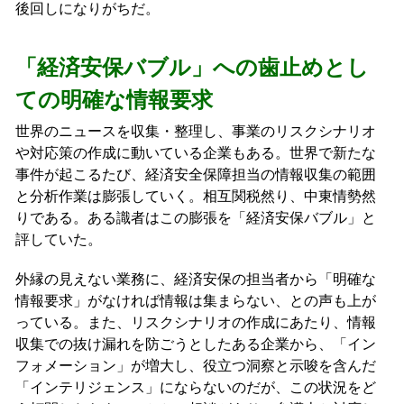
後回しになりがちだ。
「経済安保バブル」への歯止めとし
ての明確な情報要求
世界のニュースを収集・整理し、事業のリスクシナリオ
や対応策の作成に動いている企業もある。世界で新たな
事件が起こるたび、経済安全保障担当の情報収集の範囲
と分析作業は膨張していく。相互関税然り、中東情勢然
りである。ある識者はこの膨張を「経済安保バブル」と
評していた。
外縁の見えない業務に、経済安保の担当者から「明確な
情報要求」がなければ情報は集まらない、との声も上が
っている。また、リスクシナリオの作成にあたり、情報
収集での抜け漏れを防ごうとしたある企業から、「イン
フォメーション」が増大し、役立つ洞察と示唆を含んだ
「インテリジェンス」にならないのだが、この状況をど