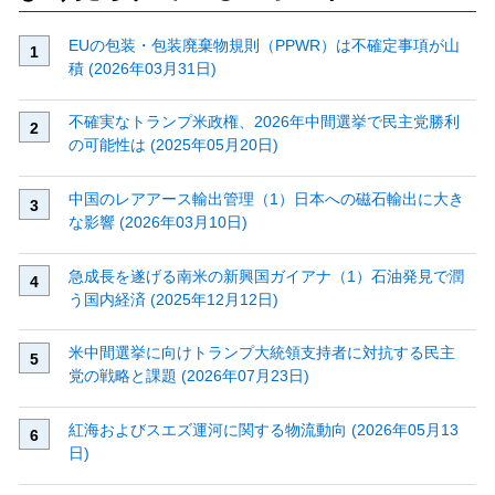
EUの包装・包装廃棄物規則（PPWR）は不確定事項が山
積 (2026年03月31日)
不確実なトランプ米政権、2026年中間選挙で民主党勝利
の可能性は (2025年05月20日)
中国のレアアース輸出管理（1）日本への磁石輸出に大き
な影響 (2026年03月10日)
急成長を遂げる南米の新興国ガイアナ（1）石油発見で潤
う国内経済 (2025年12月12日)
米中間選挙に向けトランプ大統領支持者に対抗する民主
党の戦略と課題 (2026年07月23日)
紅海およびスエズ運河に関する物流動向 (2026年05月13
日)