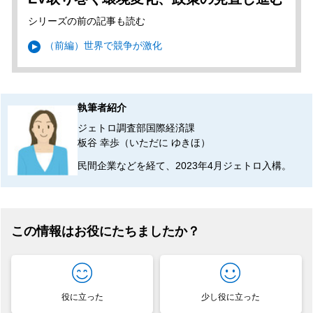
シリーズの前の記事も読む
（前編）世界で競争が激化
執筆者紹介
ジェトロ調査部国際経済課
板谷 幸歩（いただに ゆきほ）
民間企業などを経て、2023年4月ジェトロ入構。
この情報はお役にたちましたか？
役に立った
少し役に立った