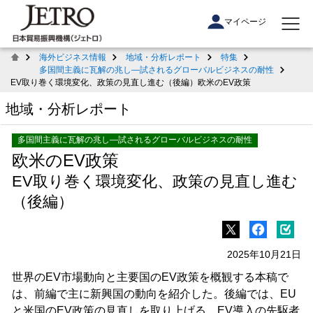
マイページ
海外ビジネス情報
地域・分析レポート
特集
多国間主義に瓦解の兆し―試されるグローバルビジネスの耐性
EV取り巻く環境変化、政策の見直し進む（後編）欧米のEV政策
地域・分析レポート
多国間主義に瓦解の兆し―試されるグローバルビジネスの耐性
欧米のEV政策
EV取り巻く環境変化、政策の見直し進む
（後編）
2025年10月21日
世界のEV市場動向と主要国のEV政策を概観する本稿で
は、前編で主に新興国の動向を紹介した。後編では、EU
と米国のEV政策の見直しを取り上げる。EV導入の先駆者