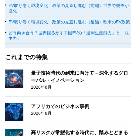
EV取り巻く環境変化、政策の見直し進む（前編）世界で競争が
激化
EV取り巻く環境変化、政策の見直し進む（後編）欧米のEV政策
どう向き合う？世界揺るがす中国EVの「過剰生産能力」と「競
争力」
これまでの特集
量子技術時代の到来に向けて－深化するグロ
ーバル・イノベーション
2026年8月
アフリカでのビジネス事例
2026年8月
高リスクが常態化する時代に、踏みとどまる