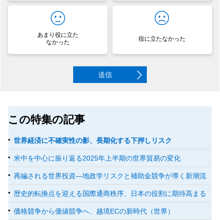
あまり役に立た
役に立たなかった
なかった
送信
この特集の記事
世界経済に不確実性の影、長期化する下押しリスク
米中を中心に振り返る2025年上半期の世界貿易の変化
再編される世界投資―地政学リスクと補助金競争が導く新潮流
歴史的転換点を迎える国際通商秩序、日本の役割に期待高まる
価格競争から価値競争へ、越境ECの新時代（世界）