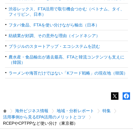
渋谷レックス、FTA活用で取引機会つかむ（ベトナム、タイ、
フィリピン、日本）
フタバ食品、FTAを使い分けながら輸出（日本）
紡績業が好調、その意外な理由（インドネシア）
ブラジルのスタートアップ・エコシステムを読む
農水産・食品輸出が過去最高、FTAと韓流コンテンツも支えに
（韓国）
ラーメンや海苔だけではない「Kフード戦略」の現在地（韓国）
海外ビジネス情報
地域・分析レポート
特集
活用事例から見るEPA活用のメリットとコツ
RCEPやCPTPPなど使い分け（東京都）