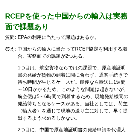
RCEPを使った中国からの輸入は実務
面で課題あり
質問:
EPAの利用に当たって課題はあるか。
答え:
中国からの輸入に当たってRCEP協定を利用する場
合、実務面での課題が2つある。
1つ目は、航空貨物ならではの課題で、原産地証明
書の発給が貨物の到着に間に合わず、通関手続きで
待ち時間が生じるケースだ。船便なら輸送に1週間
～10日かかるため、このような問題は起きないが、
航空便は5～6時間で到着するため、現地発給機関の
発給待ちとなるケースがある。当社としては、荷主
（輸入者）を通じて現地の送り主に対して、早く提
出するよう求めるしかない。
2つ目に、中国で原産地証明書の発給申請を代理人