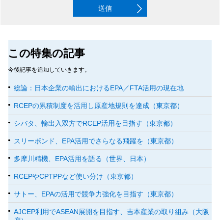
送信
この特集の記事
今後記事を追加していきます。
総論：日本企業の輸出におけるEPA／FTA活用の現在地
RCEPの累積制度を活用し原産地規則を達成（東京都）
シバタ、輸出入双方でRCEP活用を目指す（東京都）
スリーボンド、EPA活用でさらなる飛躍を（東京都）
多摩川精機、EPA活用を語る（世界、日本）
RCEPやCPTPPなど使い分け（東京都）
サトー、EPAの活用で競争力強化を目指す（東京都）
AJCEP利用でASEAN展開を目指す、吉本産業の取り組み（大阪