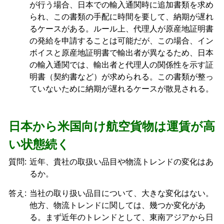
が行う場合、日本での輸入通関時に追加書類を求め
られ、この書類の手配に時間を要して、納期が遅れ
るケースがある。ルール上、代理人が原産地証明書
の発給を申請することは可能だが、この場合、イン
ボイスと原産地証明書で輸出者が異なるため、日本
の輸入通関では、輸出者と代理人の関係性を示す証
明書（契約書など）が求められる。この書類が整っ
ていないために納期が遅れるケースが散見される。
日本から米国向け航空貨物は運賃が高
い状態続く
質問:
近年、貴社の取扱い品目や物流トレンドの変化はあ
るか。
答え:
当社の取り扱い品目について、大きな変化はない。
他方、物流トレンドに関しては、幾つか変化があ
る。まず近年のトレンドとして、東南アジアから日