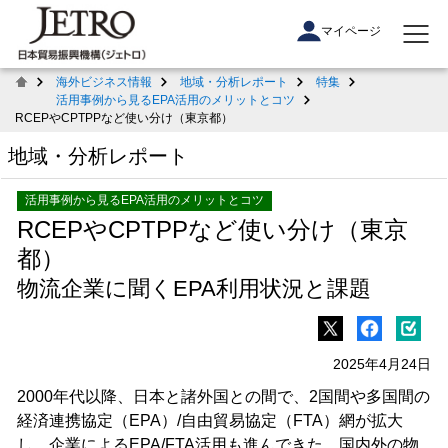
マイページ
海外ビジネス情報
地域・分析レポート
特集
活用事例から見るEPA活用のメリットとコツ
RCEPやCPTPPなど使い分け（東京都）
地域・分析レポート
活用事例から見るEPA活用のメリットとコツ
RCEPやCPTPPなど使い分け（東京
都）
物流企業に聞くEPA利用状況と課題
2025年4月24日
2000年代以降、日本と諸外国との間で、2国間や多国間の
経済連携協定（EPA）/自由貿易協定（FTA）網が拡大
し、企業によるEPA/FTA活用も進んできた。国内外の物