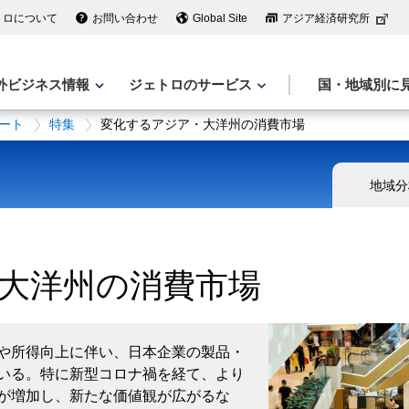
トロについて
お問い合わせ
Global Site
アジア経済研究所
外ビジネス情報
ジェトロのサービス
国・地域別に
ート
特集
変化するアジア・大洋州の消費市場
地域分
大洋州の消費市場
や所得向上に伴い、日本企業の製品・
いる。特に新型コロナ禍を経て、より
が増加し、新たな価値観が広がるな