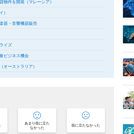
貸物件を開発（マレーシア）
イ）
楽器・音響機器販売
出
ライズ
食ビジネス機会
（オーストラリア）
？
あまり役に立た
た
役に立たなかった
なかった