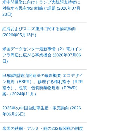
米中間選挙に向けトランプ大統領支持者に
対抗する民主党の戦略と課題 (2026年07月
23日)
紅海およびスエズ運河に関する物流動向
(2026年05月13日)
米国データセンター最新事情（2）電力イン
フラ周辺に広がる事業機会 (2026年07月06
日)
EU循環型経済関連法の最新概要‐エコデザイ
ン規則（ESPR）、修理する権利指令（R2R
指令）、包装・包装廃棄物規則（PPWR）
案‐（2024年11月）
2025年の中国自動車生産・販売動向 (2026
年06月26日)
米国の鉄鋼・アルミ・銅の232条関税の制度