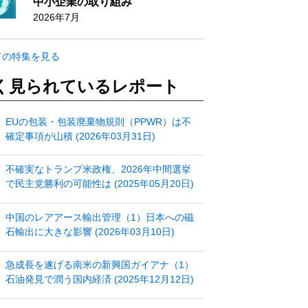
中小企業の取り組み
2026年7月
ての特集を見る
く見られているレポート
EUの包装・包装廃棄物規則（PPWR）は不
確定事項が山積 (2026年03月31日)
不確実なトランプ米政権、2026年中間選挙
で民主党勝利の可能性は (2025年05月20日)
中国のレアアース輸出管理（1）日本への磁
石輸出に大きな影響 (2026年03月10日)
急成長を遂げる南米の新興国ガイアナ（1）
石油発見で潤う国内経済 (2025年12月12日)