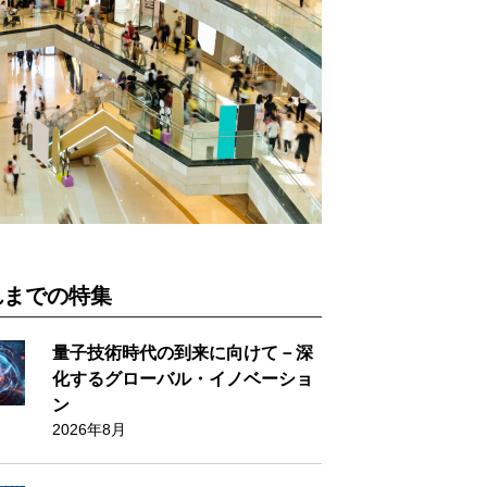
れまでの特集
量子技術時代の到来に向けて－深
化するグローバル・イノベーショ
ン
2026年8月