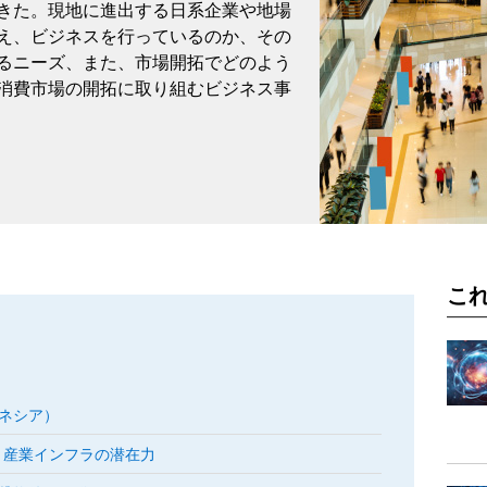
きた。現地に進出する日系企業や地場
え、ビジネスを行っているのか、その
るニーズ、また、市場開拓でどのよう
消費市場の開拓に取り組むビジネス事
こ
ネシア）
と産業インフラの潜在力