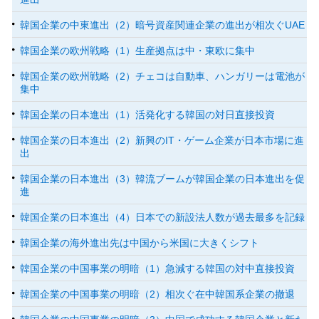
韓国企業の中東進出（2）暗号資産関連企業の進出が相次ぐUAE
韓国企業の欧州戦略（1）生産拠点は中・東欧に集中
韓国企業の欧州戦略（2）チェコは自動車、ハンガリーは電池が
集中
韓国企業の日本進出（1）活発化する韓国の対日直接投資
韓国企業の日本進出（2）新興のIT・ゲーム企業が日本市場に進
出
韓国企業の日本進出（3）韓流ブームが韓国企業の日本進出を促
進
韓国企業の日本進出（4）日本での新設法人数が過去最多を記録
韓国企業の海外進出先は中国から米国に大きくシフト
韓国企業の中国事業の明暗（1）急減する韓国の対中直接投資
韓国企業の中国事業の明暗（2）相次ぐ在中韓国系企業の撤退