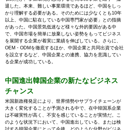
退した。本来、難しい事業環境であるほど、中国をしっ
かり理解する必要がある。そのためには少なくとも10年
以上、中国に駐在している中国専門家が必要」との指摘
があった。中国景気低迷など様々な外的要因がある中
で、中国市場を簡単に放棄しない姿勢をもってビジネス
を展開する企業が着実に業績を伸ばしている。さらに、
OEM・ODMを徹底するほか、中国企業と共同出資で会社
を設立するなど、中国企業との連携、協力を意識してい
る企業が成功している。
中国進出韓国企業の新たなビジネス
チャンス
米国新政権発足により、世界情勢やサプライチェーンが
大きく変化することが予測される中で、在中韓国系企業
は不確実性が高く、不安を感じていることが実情だ。こ
のような状況下において、中国進出している、または検
討する韓国企業にとって今後、どのような分野がビジネ