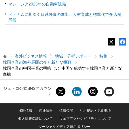
マレーシア2025年の自動車販売
ベトナムに相次ぐ日系外食の進出、人材育成と標準化で多店舗
展開
海外ビジネス情報
地域・分析レポート
特集
韓国企業の海外展開の今と新たな挑戦
韓国企業の中国事業の明暗（3）中国で成功する韓国企業と新たな
商機
ジェトロ公式SNSアカウン
ト
採用情報
調達情報
情報公開
利用規約・免責事項
個人情報保護について
ウェブアクセシビリティについて
ソーシャルメディア運用ポリシー