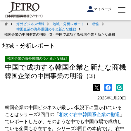
マイページ
海外ビジネス情報
地域・分析レポート
特集
韓国企業の海外展開の今と新たな挑戦
韓国企業の中国事業の明暗（3）中国で成功する韓国企業と新たな商機
地域・分析レポート
韓国企業の海外展開の今と新たな挑戦
中国で成功する韓国企業と新たな商機
韓国企業の中国事業の明暗（3）
2025年1月20日
韓国企業の中国ビジネスが厳しい状況下に置かれている
ことはシリーズ2回目の「
相次ぐ在中韓国系企業の撤退
」
でレポートしたが、そのような中でも中国市場で成功し
ている企業も存在する。シリーズ3回目の本稿では、在中