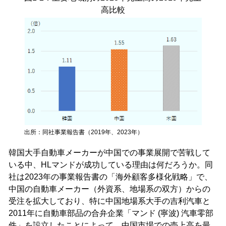
高比較
出所：同社事業報告書（2019年、2023年）
韓国大手自動車メーカーが中国での事業展開で苦戦して
いる中、HLマンドが成功している理由は何だろうか。同
社は2023年の事業報告書の「海外顧客多様化戦略」で、
中国の自動車メーカー（外資系、地場系の双方）からの
受注を拡大しており、特に中国地場系大手の吉利汽車と
2011年に自動車部品の合弁企業「マンド (寧波) 汽車零部
件」を設立したことによって、中国市場での売上高を最