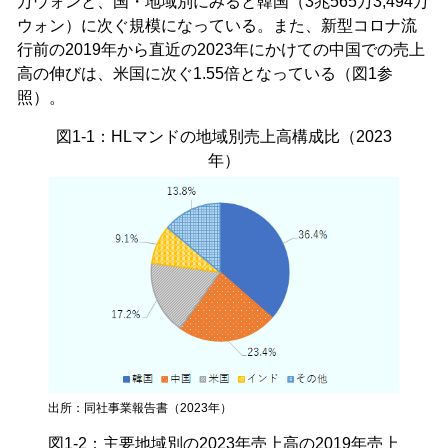
万ウォンと、国・地域別にみると韓国（3兆565万3,494万
ウォン）に次ぐ規模になっている。また、新型コロナ流
行前の2019年から直近の2023年にかけての中国での売上
高の伸びは、米国に次ぐ1.55倍となっている（図1参
照）。
図1-1：HLマンドの地域別売上高構成比（2023
年）
出所：同社事業報告書（2023年）
図1-2：主要地域別の2023年売上高の2019年売上