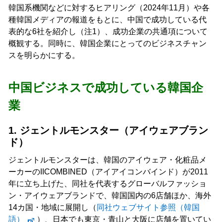
韓国系機関などに対するヒアリング（2024年11月）や各
種韓国メディアの報道をもとに、中国で成功している代
表的な6社を紹介し（注1）、成功企業の共通項について
概観する。同時に、韓国企業にとってのビジネスチャン
スを明らかにする。
中国ビジネスで成功している韓国企
業
1. ジェントルモンスター（アイウェアブラン
ド）
ジェントルモンスターは、韓国のアイウェア・化粧品メ
ーカーのIICOMBINED（アイアイコンバインド）が2011
年に立ち上げた、同社を代表するグローバルファッショ
ン・アイウェアブランドで、韓国国内の6店舗ほか、海外
14カ国・地域に展開し（
同社ウェブサイト参照（韓国
語）
）、日本でも東京・青山と大阪に店舗を置いてい