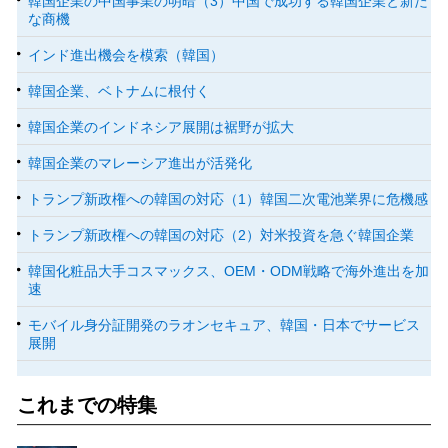
韓国企業の中国事業の明暗（3）中国で成功する韓国企業と新た
な商機
インド進出機会を模索（韓国）
韓国企業、ベトナムに根付く
韓国企業のインドネシア展開は裾野が拡大
韓国企業のマレーシア進出が活発化
トランプ新政権への韓国の対応（1）韓国二次電池業界に危機感
トランプ新政権への韓国の対応（2）対米投資を急ぐ韓国企業
韓国化粧品大手コスマックス、OEM・ODM戦略で海外進出を加
速
モバイル身分証開発のラオンセキュア、韓国・日本でサービス
展開
これまでの特集