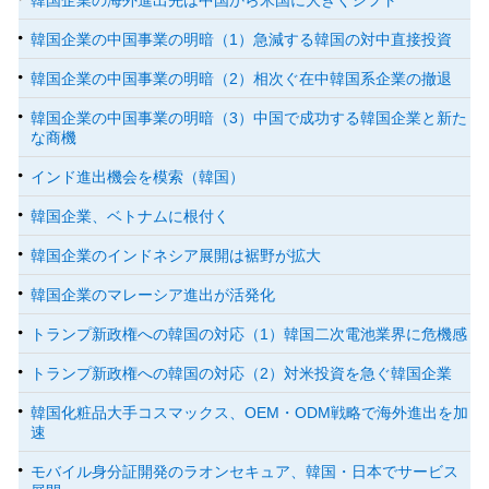
韓国企業の中国事業の明暗（1）急減する韓国の対中直接投資
韓国企業の中国事業の明暗（2）相次ぐ在中韓国系企業の撤退
韓国企業の中国事業の明暗（3）中国で成功する韓国企業と新た
な商機
インド進出機会を模索（韓国）
韓国企業、ベトナムに根付く
韓国企業のインドネシア展開は裾野が拡大
韓国企業のマレーシア進出が活発化
トランプ新政権への韓国の対応（1）韓国二次電池業界に危機感
トランプ新政権への韓国の対応（2）対米投資を急ぐ韓国企業
韓国化粧品大手コスマックス、OEM・ODM戦略で海外進出を加
速
モバイル身分証開発のラオンセキュア、韓国・日本でサービス