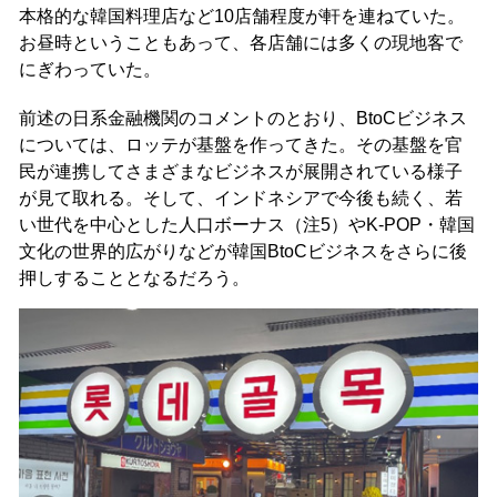
本格的な韓国料理店など10店舗程度が軒を連ねていた。
お昼時ということもあって、各店舗には多くの現地客で
にぎわっていた。
前述の日系金融機関のコメントのとおり、BtoCビジネス
については、ロッテが基盤を作ってきた。その基盤を官
民が連携してさまざまなビジネスが展開されている様子
が見て取れる。そして、インドネシアで今後も続く、若
い世代を中心とした人口ボーナス（注5）やK-POP・韓国
文化の世界的広がりなどが韓国BtoCビジネスをさらに後
押しすることとなるだろう。