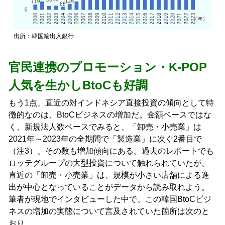
出所：韓国輸出入銀行
官民連携のプロモーション・K-POP
人気を生かしBtoCも好調
もう1点、直近の対インドネシア直接投資の傾向として特
徴的なのは、BtoCビジネスの増加だ。金額ベースではな
く、新規法人数ベースでみると、「卸売・小売業」は
2021年～2023年の全期間で「製造業」に次ぐ2番目で
（注3）、その数も増加傾向にある。過去のレポートでも
ロッテグループの大型投資について触れられていたが、
直近の「卸売・小売業」は、規模が小さい店舗による進
出が中心となっていることがデータから読み取れよう。
筆者が現地でインタビューした中で、この韓国BtoCビジ
ネスの増加の実態について言及されていた箇所は次のと
おり。