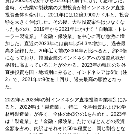
資は2000年代後半から2010年代前半にかけて急増した。
当時、小売業や製鉄業の大型投資が対インドネシア直接
投資全体を牽引し、2011年には12億9,900万ドルと、投資
額を大きく伸ばした。その後、大型投資案件は少なくな
ったものの、2019年から2021年にかけて「自動車・トレ
ーラー製造業」「金融・保険業」を中心に再び急激に増
加した。直近の2023年には前年比54.3％増加し、過去最
高を記録した。20年近く前の2004年と比べると、約30倍
になっており、韓国企業のインドネシアへの投資意欲が
格段に高まっていることが分かる。2023年の韓国の対外
直接投資を国・地域別にみると、インドネシアは6位（注
2）で、2021年の9位を上回り、過去最高の順位となっ
た。
2022年と2023年の対インドネシア直接投資を業種別にみ
ると、2022年は「製造業」、特に「化学物質および化学
材料製造業」が多く、全体の約3分の1を占めた。2023年
は「製造業」と「金融・保険業」だけでほとんどの投資
金額を占め、内訳はそれぞれ50％程度と、同じ割合とな