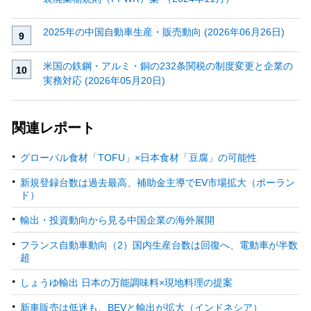
2025年の中国自動車生産・販売動向 (2026年06月26日)
米国の鉄鋼・アルミ・銅の232条関税の制度変更と企業の
実務対応 (2026年05月20日)
関連レポート
グローバル食材「TOFU」×日本食材「豆腐」の可能性
新規登録台数は過去最高、補助金主導でEV市場拡大（ポーラン
ド）
輸出・投資動向から見る中国企業の海外展開
フランス自動車動向（2）国内生産台数は回復へ、電動車が半数
超
しょうゆ輸出 日本の万能調味料×現地料理の提案
新車販売は低迷も、BEVと輸出が拡大（インドネシア）