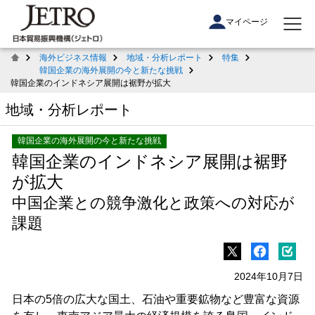
マイページ
海外ビジネス情報
地域・分析レポート
特集
韓国企業の海外展開の今と新たな挑戦
韓国企業のインドネシア展開は裾野が拡大
地域・分析レポート
韓国企業の海外展開の今と新たな挑戦
韓国企業のインドネシア展開は裾野
が拡大
中国企業との競争激化と政策への対応が
課題
2024年10月7日
日本の5倍の広大な国土、石油や重要鉱物など豊富な資源