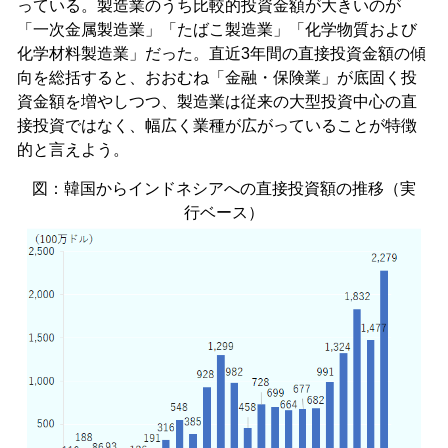
っている。製造業のうち比較的投資金額が大きいのが
「一次金属製造業」「たばこ製造業」「化学物質および
化学材料製造業」だった。直近3年間の直接投資金額の傾
向を総括すると、おおむね「金融・保険業」が底固く投
資金額を増やしつつ、製造業は従来の大型投資中心の直
接投資ではなく、幅広く業種が広がっていることが特徴
的と言えよう。
図：韓国からインドネシアへの直接投資額の推移（実
行ベース）