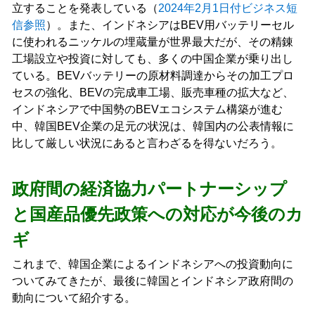
立することを発表している（
2024年2月1日付ビジネス短
信参照
）。また、インドネシアはBEV用バッテリーセル
に使われるニッケルの埋蔵量が世界最大だが、その精錬
工場設立や投資に対しても、多くの中国企業が乗り出し
ている。BEVバッテリーの原材料調達からその加工プロ
セスの強化、BEVの完成車工場、販売車種の拡大など、
インドネシアで中国勢のBEVエコシステム構築が進む
中、韓国BEV企業の足元の状況は、韓国内の公表情報に
比して厳しい状況にあると言わざるを得ないだろう。
政府間の経済協力パートナーシップ
と国産品優先政策への対応が今後のカ
ギ
これまで、韓国企業によるインドネシアへの投資動向に
ついてみてきたが、最後に韓国とインドネシア政府間の
動向について紹介する。