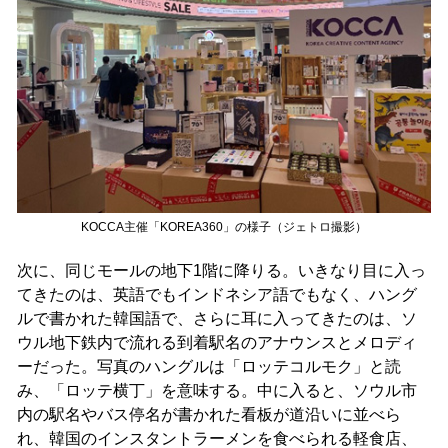
KOCCA主催「KOREA360」の様子（ジェトロ撮影）
次に、同じモールの地下1階に降りる。いきなり目に入っ
てきたのは、英語でもインドネシア語でもなく、ハング
ルで書かれた韓国語で、さらに耳に入ってきたのは、ソ
ウル地下鉄内で流れる到着駅名のアナウンスとメロディ
ーだった。写真のハングルは「ロッテコルモク」と読
み、「ロッテ横丁」を意味する。中に入ると、ソウル市
内の駅名やバス停名が書かれた看板が道沿いに並べら
れ、韓国のインスタントラーメンを食べられる軽食店、