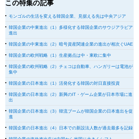
この特集の記事
モンゴルの生活を変える韓国企業、見据える先は中央アジア
韓国企業の中東進出（1）多様化する韓国企業のサウジアラビア
進出
韓国企業の中東進出（2）暗号資産関連企業の進出が相次ぐUAE
韓国企業の欧州戦略（1）生産拠点は中・東欧に集中
韓国企業の欧州戦略（2）チェコは自動車、ハンガリーは電池が
集中
韓国企業の日本進出（1）活発化する韓国の対日直接投資
韓国企業の日本進出（2）新興のIT・ゲーム企業が日本市場に進
出
韓国企業の日本進出（3）韓流ブームが韓国企業の日本進出を促
進
韓国企業の日本進出（4）日本での新設法人数が過去最多を記録
韓国企業の海外進出先は中国から米国に大きくシフト