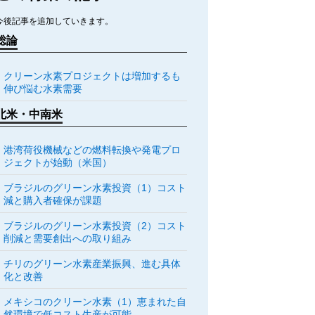
今後記事を追加していきます。
総論
クリーン水素プロジェクトは増加するも
伸び悩む水素需要
北米・中南米
港湾荷役機械などの燃料転換や発電プロ
ジェクトが始動（米国）
ブラジルのグリーン水素投資（1）コスト
減と購入者確保が課題
ブラジルのグリーン水素投資（2）コスト
削減と需要創出への取り組み
チリのグリーン水素産業振興、進む具体
化と改善
メキシコのクリーン水素（1）恵まれた自
然環境で低コスト生産が可能