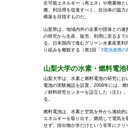
生可能エネルギー（再エネ）や廃棄物と
搬、利活用を促進すべく、自治体の協力
構築を目指すものだ。
山梨県は、地域内外の企業や団体との連
の研究から生産、販売、利用に至るまで
る。日本国内で進むグリーン水素産業利
り組みを概観する（第1回「
3電池連携の
山梨大学の水素・燃料電池
山梨大学は、水素と燃料電池の研究におい
電池の実験施設を設置。2008年には、
ノ材料研究センターを設立した（注1）
る。
燃料電池は、水素と空気を外から連続的
エネルギーを取り出す。燃焼して電気を
せず、排出物が水だけという非常にクリ