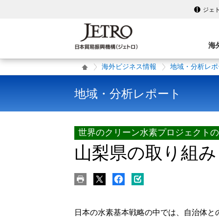
ジェ
海
海外ビジネス情報
地域・分析レポ
地域・分析レポート
世界のクリーン水素プロジェクトの
山梨県の取り組み
日本の水素基本戦略の中では、自治体と