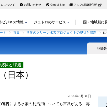
トロについて
お問い合わせ
Global Site
アジア経済研究所
外ビジネス情報
ジェトロのサービス
国・地域別に
ート
特集
世界のクリーン水素プロジェクトの現状と課題
山
地域分
現状と課題
（日本）
2025年3月31日
の連携による水素の利活用についても言及がある。再