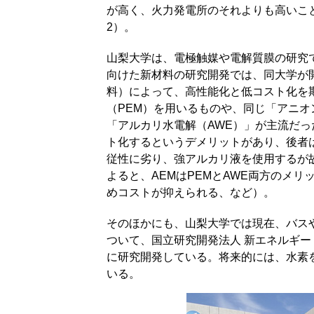
が高く、火力発電所のそれよりも高いこ
2）。
山梨大学は、電極触媒や電解質膜の研究
向けた新材料の研究開発では、同大学が
料）によって、高性能化と低コスト化を
（PEM）を用いるものや、同じ「アニオ
「アルカリ水電解（AWE）」が主流だ
ト化するというデメリットがあり、後者
従性に劣り、強アルカリ液を使用するが
よると、AEMはPEMとAWE両方のメ
めコストが抑えられる、など）。
そのほかにも、山梨大学では現在、バス
ついて、国立研究開発法人 新エネルギー
に研究開発している。将来的には、水素を原
いる。