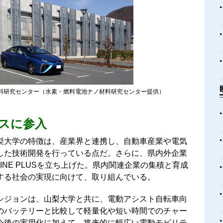
料研究センター（水素・燃料電池ナノ材料研究センター提供）
スに参入
梨大学の特徴は、産業界と連携し、自動車産業や電気
した技術開発を行っている点だ。さらに、県内外企業
INE PLUSを立ち上げた。県内関連企業の集積と育成
する社会の実現に向けて、取り組んでいる。
シジョンは、山梨大学と共に、電動アシスト自転車向
のバッテリーと比較して軽量化や短い時間でのチャー
今後の実用化に加えて、将来的に幅広い電動モビリテ