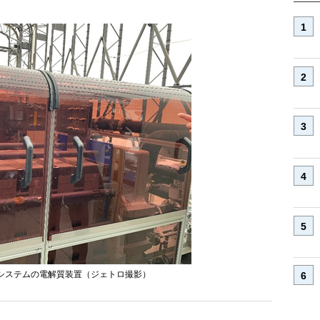
Gシステムの電解質装置（ジェトロ撮影）