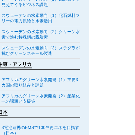
見えてくるビジネス課題
スウェーデンの水素動向（1）化石燃料フ
リーの電力供給と水素活用
スウェーデンの水素動向（2）クリーン水
素で進む特殊鋼の脱炭素
スウェーデンの水素動向（3）ステグラが
挑むグリーンスチール製造
中東・アフリカ
アフリカのグリーン水素開発（1）主要3
カ国の取り組みと課題
アフリカのグリーン水素開発（2）産業化
への課題と支援策
日本
3電池連携のEMSで100％再エネを目指す
（日本）