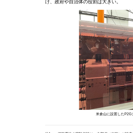
け、政府や自治体の役割は大きい。
米倉山に設置したP2