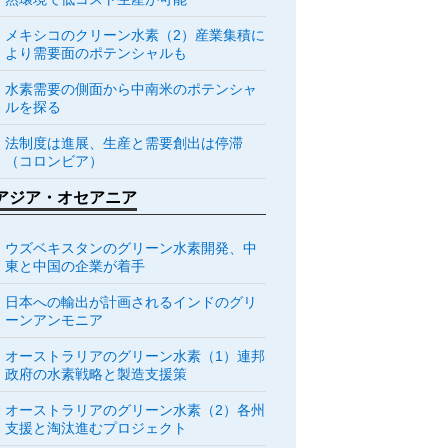
メキシコのクリーン水素（2）産業集積に
より需要面のポテンシャルも
水素需要の側面から中南米のポテンシャ
ルを探る
法制度は進展、生産と需要創出は停滞
（コロンビア）
アジア・オセアニア
ウズベキスタンのグリーン水素開発、中
東と中国の企業が着手
日本への輸出が計画されるインドのグリ
ーンアンモニア
オーストラリアのグリーン水素（1）連邦
政府の水素戦略と製造支援策
オーストラリアのグリーン水素（2）各州
支援と淘汰進むプロジェクト