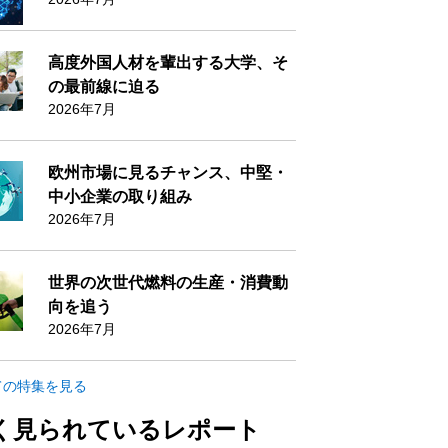
高度外国人材を輩出する大学、そ
の最前線に迫る
2026年7月
欧州市場に見るチャンス、中堅・
中小企業の取り組み
2026年7月
世界の次世代燃料の生産・消費動
向を追う
2026年7月
ての特集を見る
く見られているレポート