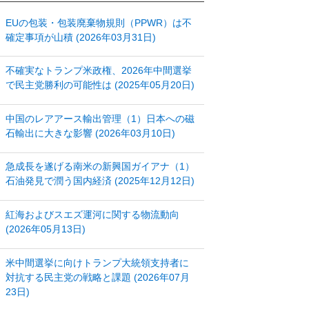
EUの包装・包装廃棄物規則（PPWR）は不
確定事項が山積 (2026年03月31日)
不確実なトランプ米政権、2026年中間選挙
で民主党勝利の可能性は (2025年05月20日)
中国のレアアース輸出管理（1）日本への磁
石輸出に大きな影響 (2026年03月10日)
急成長を遂げる南米の新興国ガイアナ（1）
石油発見で潤う国内経済 (2025年12月12日)
紅海およびスエズ運河に関する物流動向
(2026年05月13日)
米中間選挙に向けトランプ大統領支持者に
対抗する民主党の戦略と課題 (2026年07月
23日)