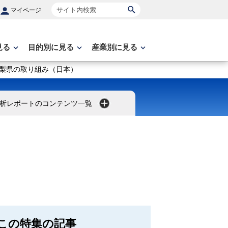
サイト内検索
マイページ
見る
目的別に見る
産業別に見る
梨県の取り組み（日本）
析レポートのコンテンツ一覧
この特集の記事