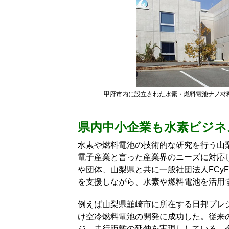
甲府市内に設立された水素・燃料電池ナノ材
県内中小企業も水素ビジネ
水素や燃料電池の技術的な研究を行う山
電子産業と言った産業界のニーズに対応
や団体、山梨県と共に一般社団法人FCyF
を支援しながら、水素や燃料電池を活用
例えば山梨県韮崎市に所在する日邦プレ
け空冷燃料電池の開発に成功した。従来
ジ、走行距離の延伸を実現ししている。