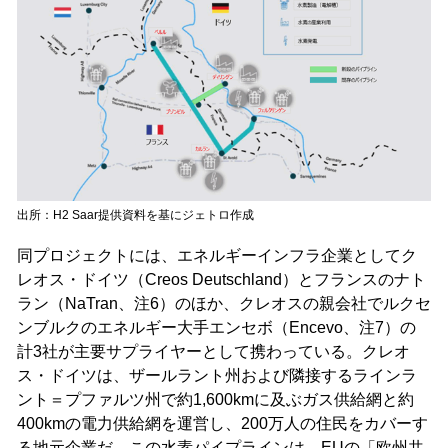
出所：H2 Saar提供資料を基にジェトロ作成
同プロジェクトには、エネルギーインフラ企業としてク
レオス・ドイツ（Creos Deutschland）とフランスのナト
ラン（NaTran、注6）のほか、クレオスの親会社でルクセ
ンブルクのエネルギー大手エンセボ（Encevo、注7）の
計3社が主要サプライヤーとして携わっている。クレオ
ス・ドイツは、ザールラント州および隣接するラインラ
ント＝プファルツ州で約1,600kmに及ぶガス供給網と約
400kmの電力供給網を運営し、200万人の住民をカバーす
る地元企業だ。この水素パイプラインは、EUの「欧州共