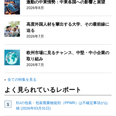
激動の中東情勢：中東各国への影響と展望
2026年8月
高度外国人材を輩出する大学、その最前線に
迫る
2026年7月
欧州市場に見るチャンス、中堅・中小企業の
取り組み
2026年7月
全ての特集を見る
よく見られているレポート
EUの包装・包装廃棄物規則（PPWR）は不確定事項が山
積 (2026年03月31日)