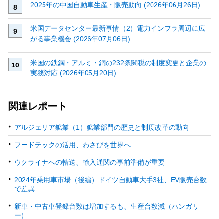
2025年の中国自動車生産・販売動向 (2026年06月26日)
米国データセンター最新事情（2）電力インフラ周辺に広
がる事業機会 (2026年07月06日)
米国の鉄鋼・アルミ・銅の232条関税の制度変更と企業の
実務対応 (2026年05月20日)
関連レポート
アルジェリア鉱業（1）鉱業部門の歴史と制度改革の動向
フードテックの活用、わさびを世界へ
ウクライナへの輸送、輸入通関の事前準備が重要
2024年乗用車市場（後編）ドイツ自動車大手3社、EV販売台数
で差異
新車・中古車登録台数は増加するも、生産台数減（ハンガリ
ー）