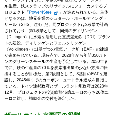
ル生産、鉄スクラップのリサイクルにフォーカスするプ
ロジェクト「
Power4Steel
」が進められている。主体
となるのは、地元企業のシュタール・ホールディング・
ザール（SHS、注4）だ。同プロジェクトは2段階で計画
されており、第1段階として、同州のディリンゲン
（Dillingen）に水素を活用した直接還元鉄（DRI）プラン
トの建設、ディリンゲンとフェルクリンゲン
（Völklingen）に1基ずつの電気アーク炉（EAF）の建設
が進められている。現時点で、2028年から年間350万ト
ンのグリーンスチールの生産を予定している。2030年ま
でに、鉄の生産量の70％を炭素排出量の少ない方法に転
換することが目標だ。第2段階として、3基目のEAFを建
設し、2045年までのカーボンニュートラル達成を目指し
ている。ドイツ連邦政府とザールラント州政府は2023年
12月、プロジェクトの投資総額46億ユーロのうち26億ユ
ーロに対し、補助金の交付を決定した。