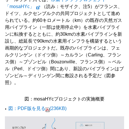
「mosaHYc」
（読み：モザイク、注5）がフランス、
ドイツ、ルクセンブルクの共同プロジェクトとして進め
られている。約60キロメートル（km）の既存の天然ガス
用パイプライン（一部は使用停止中）を水素パイプライ
ンに転換するとともに、約30kmの水素パイプラインを新
設し、総延長で90kmの水素用インフラを構築するという
画期的なプロジェクトだ。既存のパイプラインは、フェ
ルクリンゲン（ドイツ側）～カルラン（Carling、フラン
ス側）～ブゾンビル（Bouzonville、フランス側）～ペル
ル（Perl、ドイツ側）間にあり、新設のパイプラインはブ
ゾンビル～ディリンゲン間に敷設される予定だ（図参
照）。
図：mosaHYcプロジェクトの実施概要
図：PDF版を見る
(236KB)