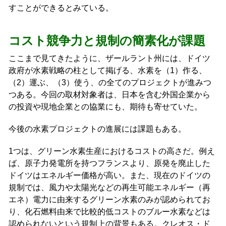
すことができるとみている。
コスト競争力と規制の簡素化が課題
ここまで見てきたように、ザールラント州には、ドイツ
政府が水素戦略の柱として掲げる、水素を（1）作る、
（2）運ぶ、（3）使う、の全てのプロジェクトが進みつ
つある。今回の取材対象者は、日本を含む外国企業から
の投資や現地企業との協業にも、期待も寄せていた。
今後の水素プロジェクトの進展には課題もある。
1つは、グリーン水素生産におけるコストの高さだ。例え
ば、原子力発電所を持つフランスより、原発を廃止した
ドイツはエネルギー価格が高い。また、現在のドイツの
規制では、風力や太陽光などの再生可能エネルギー（再
エネ）電力に由来するグリーン水素のみが認められてお
り、化石燃料由来で比較的低コストのブルー水素などは
認められないという規制上の背景もある。クレオス・ド