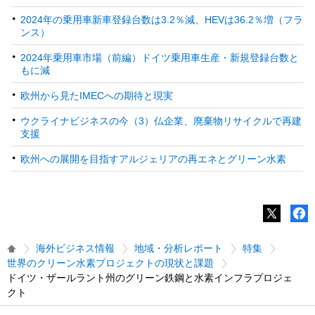
2024年の乗用車新車登録台数は3.2％減、HEVは36.2％増（フラ
ンス）
2024年乗用車市場（前編）ドイツ乗用車生産・新規登録台数と
もに減
欧州から見たIMECへの期待と現実
ウクライナビジネスの今（3）仏企業、廃棄物リサイクルで再建
支援
欧州への展開を目指すアルジェリアの再エネとグリーン水素
海外ビジネス情報
地域・分析レポート
特集
世界のクリーン水素プロジェクトの現状と課題
ドイツ・ザールラント州のグリーン鉄鋼と水素インフラプロジェ
クト