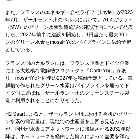
また、フランスのエネルギー会社ライフ（Lhyfe）が2023
年7月、ザールラント州のペルルにおいて、70メガワット
（MW）のグリーン水素製造施設の建設計画について発表
した。2027年前半に建設を開始し、1日当たり最大30ト
ンのグリーン水素をmosaHYcのパイプラインに供給予定
としている。
フランス側のカルランには、フランス企業とドイツ企業
による大規模な電解槽プロジェクト「CarlHYng」があ
り、mosaHYcと同年の2027年を稼働予定としている。電
解槽で作られたグリーン水素はパイプラインを通ってド
イツ側に運ばれ、ザールラント州のグリーンスチール製
造に利用されることになりそうだ。
H2 Saarによると、ザールラント州における今後のグリー
ン水素の需要量は、現地での生産量を上回る見込みだ
が、同州が水素コアネットワークに接続される2032年以
降は、ネットワークを経由した輸入によって需要を満た