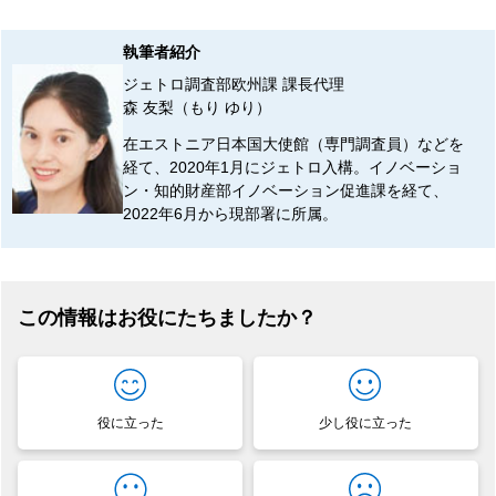
執筆者紹介
ジェトロ調査部欧州課 課長代理
森 友梨（もり ゆり）
在エストニア日本国大使館（専門調査員）などを
経て、2020年1月にジェトロ入構。イノベーショ
ン・知的財産部イノベーション促進課を経て、
2022年6月から現部署に所属。
この情報はお役にたちましたか？
役に立った
少し役に立った