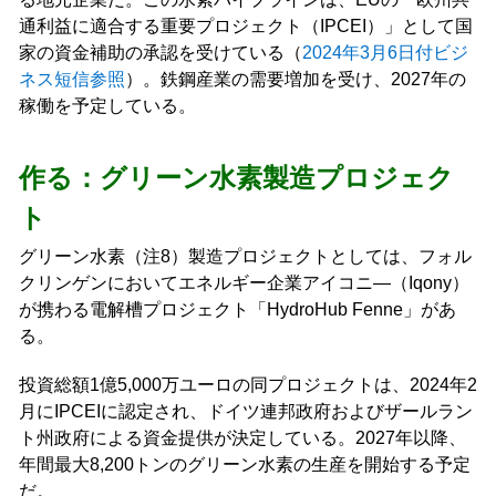
通利益に適合する重要プロジェクト（IPCEI）」として国
家の資金補助の承認を受けている（
2024年3月6日付ビジ
ネス短信参照
）。鉄鋼産業の需要増加を受け、2027年の
稼働を予定している。
作る：グリーン水素製造プロジェク
ト
グリーン水素（注8）製造プロジェクトとしては、フォル
クリンゲンにおいてエネルギー企業アイコニ―（Iqony）
が携わる電解槽プロジェクト「HydroHub Fenne」があ
る。
投資総額1億5,000万ユーロの同プロジェクトは、2024年2
月にIPCEIに認定され、ドイツ連邦政府およびザールラン
ト州政府による資金提供が決定している。2027年以降、
年間最大8,200トンのグリーン水素の生産を開始する予定
だ。