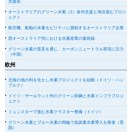
支援策
オーストラリアのグリーン水素（2）各州支援と淘汰進むプロジ
ェクト
航空機、船舶の水素モビリティに挑戦するオーストラリア企業
西オーストラリア州における水素産業の最前線
グリーン水素の普及を通じ、カーボンニュートラル実現に注力
（中国）
欧州
北海の地の利を生かし水素プロジェクトを始動（ドイツ・ハン
ブルク）
ドイツ・ザールラント州のグリーン鉄鋼と水素インフラプロジ
ェクト
ミュンスターで進む水素クラスター整備（ドイツ）
グリーン水素とブルー水素の両輪で低炭素水素導入を推進（英
国）