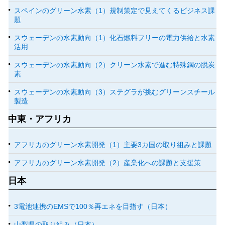
スペインのグリーン水素（1）規制策定で見えてくるビジネス課
題
スウェーデンの水素動向（1）化石燃料フリーの電力供給と水素
活用
スウェーデンの水素動向（2）クリーン水素で進む特殊鋼の脱炭
素
スウェーデンの水素動向（3）ステグラが挑むグリーンスチール
製造
中東・アフリカ
アフリカのグリーン水素開発（1）主要3カ国の取り組みと課題
アフリカのグリーン水素開発（2）産業化への課題と支援策
日本
3電池連携のEMSで100％再エネを目指す（日本）
山梨県の取り組み（日本）