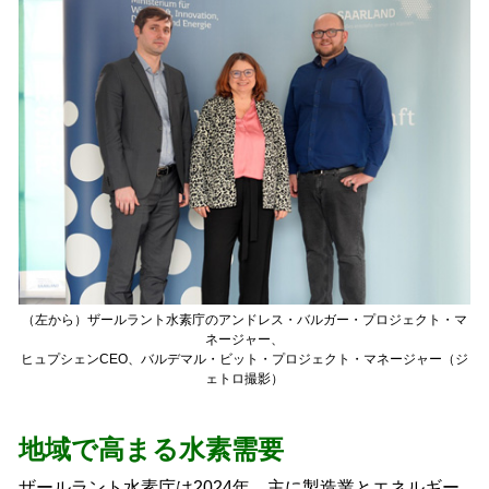
（左から）ザールラント水素庁のアンドレス・バルガー・プロジェクト・マ
ネージャー、
ヒュプシェンCEO、バルデマル・ビット・プロジェクト・マネージャー（ジ
ェトロ撮影）
地域で高まる水素需要
ザールラント水素庁は2024年、主に製造業とエネルギー