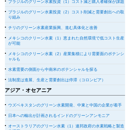
ブラジルのグリーン水素投資（1）コスト減と購入者確保が課題
ブラジルのグリーン水素投資（2）コスト削減と需要創出への取
り組み
チリのグリーン水素産業振興、進む具体化と改善
メキシコのクリーン水素（1）恵まれた自然環境で低コスト生産
が可能
メキシコのクリーン水素（2）産業集積により需要面のポテンシ
ャルも
水素需要の側面から中南米のポテンシャルを探る
法制度は進展、生産と需要創出は停滞（コロンビア）
アジア・オセアニア
ウズベキスタンのグリーン水素開発、中東と中国の企業が着手
日本への輸出が計画されるインドのグリーンアンモニア
オーストラリアのグリーン水素（1）連邦政府の水素戦略と製造