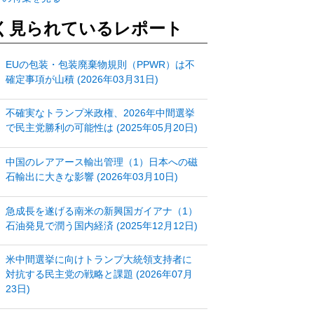
く見られているレポート
EUの包装・包装廃棄物規則（PPWR）は不
確定事項が山積 (2026年03月31日)
不確実なトランプ米政権、2026年中間選挙
で民主党勝利の可能性は (2025年05月20日)
中国のレアアース輸出管理（1）日本への磁
石輸出に大きな影響 (2026年03月10日)
急成長を遂げる南米の新興国ガイアナ（1）
石油発見で潤う国内経済 (2025年12月12日)
米中間選挙に向けトランプ大統領支持者に
対抗する民主党の戦略と課題 (2026年07月
23日)