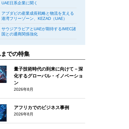
UAE日系企業に聞く
アブダビの産業成長戦略と物流を支える
港湾フリーゾーン、KEZAD（UAE）
サウジアラビアとUAEが期待するIMEC諸
国との通商関係強化
れまでの特集
量子技術時代の到来に向けて－深
化するグローバル・イノベーショ
ン
2026年8月
アフリカでのビジネス事例
2026年8月