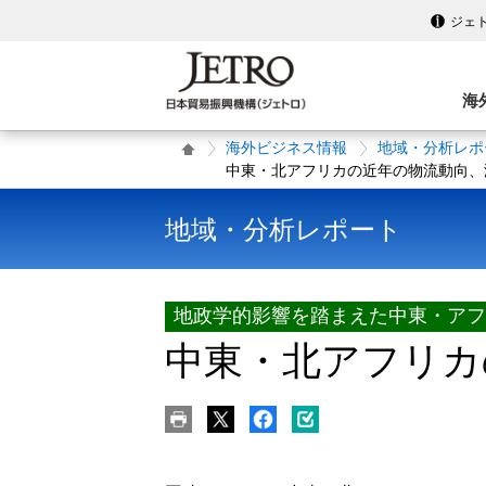
ジェ
海
海外ビジネス情報
地域・分析レポ
中東・北アフリカの近年の物流動向、
地域・分析レポート
地政学的影響を踏まえた中東・アフ
中東・北アフリカ