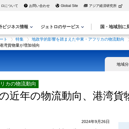
トロについて
お問い合わせ
Global Site
アジア経済研究所
外ビジネス情報
ジェトロのサービス
国・地域別に
ート
特集
地政学的影響を踏まえた中東・アフリカの物流動向
港湾貨物量が増加傾向
地域分
リカの物流動向
の近年の物流動向、港湾貨
2024年9月26日