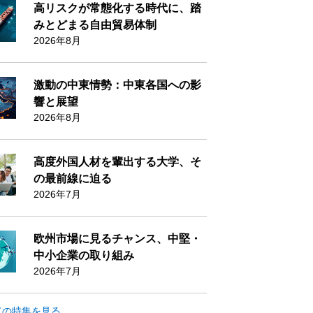
高リスクが常態化する時代に、踏
みとどまる自由貿易体制
2026年8月
激動の中東情勢：中東各国への影
響と展望
2026年8月
高度外国人材を輩出する大学、そ
の最前線に迫る
2026年7月
欧州市場に見るチャンス、中堅・
中小企業の取り組み
2026年7月
ての特集を見る