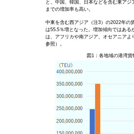
と、中国、韓国、日本などを含む東アジア、
までの増加率も高い。
中東を含む西アジア（注3）の2022年の貨物
は55.5％増となった。増加傾向ではある
は、アフリカや南アジア、オセアニアよ
参照）。
図1：各地域の港湾貨物