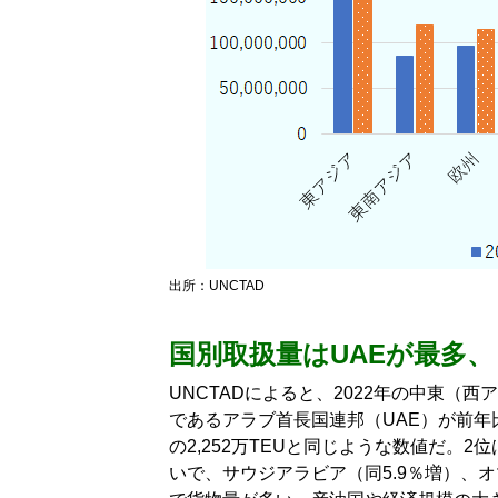
出所：UNCTAD
国別取扱量はUAEが最多
UNCTADによると、2022年の中東（
であるアラブ首長国連邦（UAE）が前年比5
の2,252万TEUと同じような数値だ。2位
いで、サウジアラビア（同5.9％増）、オ