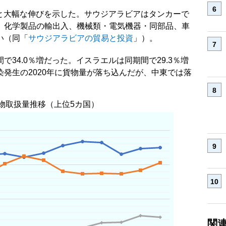
増と大幅な伸びを示した。サウジアラビアはタンカーで
、化学製品の輸出入、機械類・電気機器・同部品、車
い（同「
サウジアラビアの貿易と投資
」）。
34.0％増だった。イスラエルは同期間で29.3％増
発生の2020年に貨物量が落ち込んだが、中東では落
物取扱量推移（上位5カ国）
関