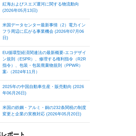
紅海およびスエズ運河に関する物流動向
(2026年05月13日)
米国データセンター最新事情（2）電力イン
フラ周辺に広がる事業機会 (2026年07月06
日)
EU循環型経済関連法の最新概要‐エコデザイ
ン規則（ESPR）、修理する権利指令（R2R
指令）、包装・包装廃棄物規則（PPWR）
案‐（2024年11月）
2025年の中国自動車生産・販売動向 (2026
年06月26日)
米国の鉄鋼・アルミ・銅の232条関税の制度
変更と企業の実務対応 (2026年05月20日)
連レポート