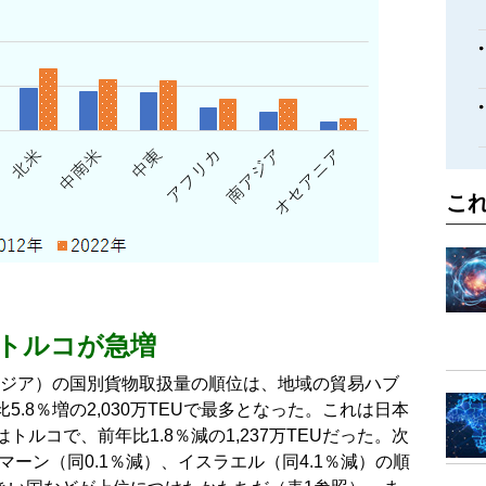
こ
、トルコが急増
西アジア）の国別貨物取扱量の順位は、地域の貿易ハブ
.8％増の2,030万TEUで最多となった。これは日本
はトルコで、前年比1.8％減の1,237万TEUだった。次
マーン（同0.1％減）、イスラエル（同4.1％減）の順