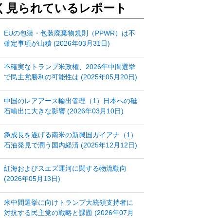
く見られているレポート
EUの包装・包装廃棄物規則（PPWR）は不
確定事項が山積 (2026年03月31日)
不確実なトランプ米政権、2026年中間選挙
で民主党勝利の可能性は (2025年05月20日)
中国のレアアース輸出管理（1）日本への磁
石輸出に大きな影響 (2026年03月10日)
急成長を遂げる南米の新興国ガイアナ（1）
石油発見で潤う国内経済 (2025年12月12日)
紅海およびスエズ運河に関する物流動向
(2026年05月13日)
米中間選挙に向けトランプ大統領支持者に
対抗する民主党の戦略と課題 (2026年07月