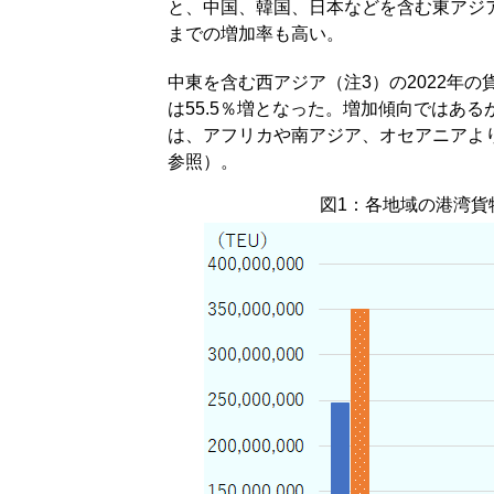
と、中国、韓国、日本などを含む東アジア、
までの増加率も高い。
中東を含む西アジア（注3）の2022年の貨物
は55.5％増となった。増加傾向ではある
は、アフリカや南アジア、オセアニアよ
参照）。
図1：各地域の港湾貨物