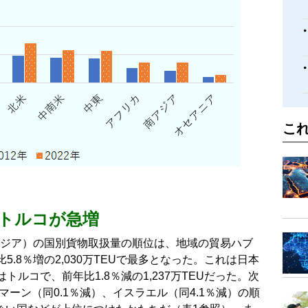
こ
、トルコが急増
西アジア）の国別貨物取扱量の順位は、地域の貿易ハブ
.8％増の2,030万TEUで最多となった。これは日本
はトルコで、前年比1.8％減の1,237万TEUだった。次
マーン（同0.1％減）、イスラエル（同4.1％減）の順