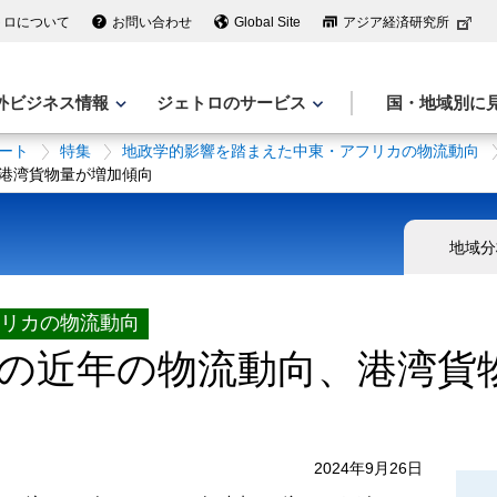
トロについて
お問い合わせ
Global Site
アジア経済研究所
外ビジネス情報
ジェトロのサービス
国・地域別に
ート
特集
地政学的影響を踏まえた中東・アフリカの物流動向
港湾貨物量が増加傾向
地域分
リカの物流動向
の近年の物流動向、港湾貨
2024年9月26日