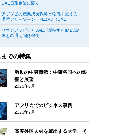
UAE日系企業に聞く
アブダビの産業成長戦略と物流を支える
港湾フリーゾーン、KEZAD（UAE）
サウジアラビアとUAEが期待するIMEC諸
国との通商関係強化
れまでの特集
激動の中東情勢：中東各国への影
響と展望
2026年8月
アフリカでのビジネス事例
2026年7月
高度外国人材を輩出する大学、そ