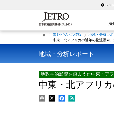
ジェ
海
海外ビジネス情報
地域・分析レポ
中東・北アフリカの近年の物流動向、
地域・分析レポート
地政学的影響を踏まえた中東・アフ
中東・北アフリカ