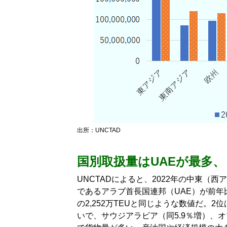
出所：UNCTAD
国別取扱量はUAEが最多
UNCTADによると、2022年の中東（
であるアラブ首長国連邦（UAE）が前年比5
の2,252万TEUと同じような数値だ。2位
いで、サウジアラビア（同5.9％増）、オ