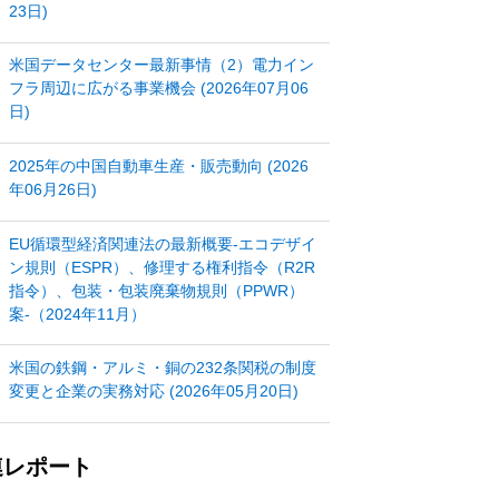
23日)
米国データセンター最新事情（2）電力イン
フラ周辺に広がる事業機会 (2026年07月06
日)
2025年の中国自動車生産・販売動向 (2026
年06月26日)
EU循環型経済関連法の最新概要‐エコデザイ
ン規則（ESPR）、修理する権利指令（R2R
指令）、包装・包装廃棄物規則（PPWR）
案‐（2024年11月）
米国の鉄鋼・アルミ・銅の232条関税の制度
変更と企業の実務対応 (2026年05月20日)
連レポート