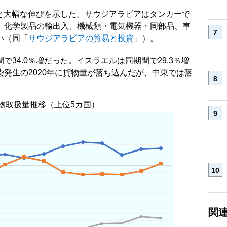
増と大幅な伸びを示した。サウジアラビアはタンカーで
、化学製品の輸出入、機械類・電気機器・同部品、車
い（同「
サウジアラビアの貿易と投資
」）。
34.0％増だった。イスラエルは同期間で29.3％増
発生の2020年に貨物量が落ち込んだが、中東では落
物取扱量推移（上位5カ国）
関