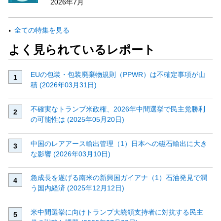
2026年7月
全ての特集を見る
よく見られているレポート
EUの包装・包装廃棄物規則（PPWR）は不確定事項が山
積 (2026年03月31日)
不確実なトランプ米政権、2026年中間選挙で民主党勝利
の可能性は (2025年05月20日)
中国のレアアース輸出管理（1）日本への磁石輸出に大き
な影響 (2026年03月10日)
急成長を遂げる南米の新興国ガイアナ（1）石油発見で潤
う国内経済 (2025年12月12日)
米中間選挙に向けトランプ大統領支持者に対抗する民主