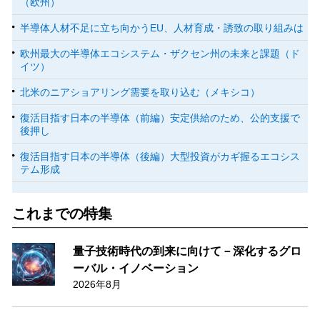
（欧州）
半導体人材不足に立ち向かうEU、人材育成・誘致の取り組みは
欧州最大の半導体エコシステム・ザクセン州の未来と課題（ド
イツ）
北米のニアショアリング需要を取り込む（メキシコ）
復活目指す日本の半導体（前編）安定供給のため、公的支援で
後押し
復活目指す日本の半導体（後編）大型投資がカギ握るエコシス
テム形成
これまでの特集
量子技術時代の到来に向けて－深化するグロ
ーバル・イノベーション
2026年8月