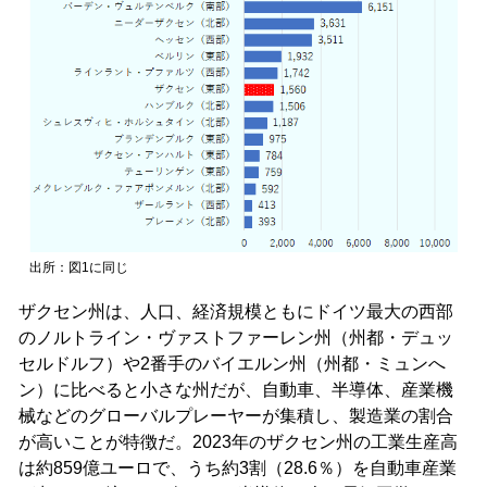
出所：図1に同じ
ザクセン州は、人口、経済規模ともにドイツ最大の西部
のノルトライン・ヴァストファーレン州（州都・デュッ
セルドルフ）や2番手のバイエルン州（州都・ミュンへ
ン）に比べると小さな州だが、自動車、半導体、産業機
械などのグローバルプレーヤーが集積し、製造業の割合
が高いことが特徴だ。2023年のザクセン州の工業生産高
は約859億ユーロで、うち約3割（28.6％）を自動車産業