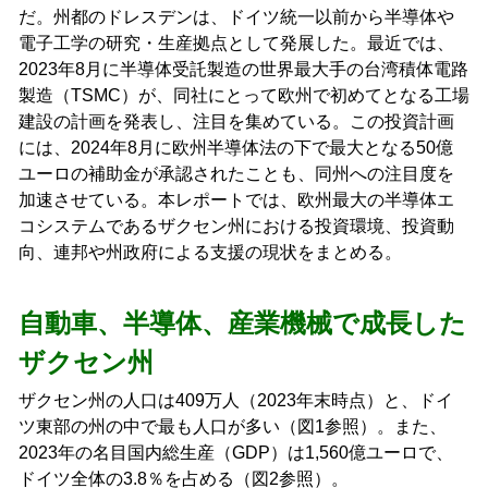
だ。州都のドレスデンは、ドイツ統一以前から半導体や
電子工学の研究・生産拠点として発展した。最近では、
2023年8月に半導体受託製造の世界最大手の台湾積体電路
製造（TSMC）が、同社にとって欧州で初めてとなる工場
建設の計画を発表し、注目を集めている。この投資計画
には、2024年8月に欧州半導体法の下で最大となる50億
ユーロの補助金が承認されたことも、同州への注目度を
加速させている。本レポートでは、欧州最大の半導体エ
コシステムであるザクセン州における投資環境、投資動
向、連邦や州政府による支援の現状をまとめる。
自動車、半導体、産業機械で成長した
ザクセン州
ザクセン州の人口は409万人（2023年末時点）と、ドイ
ツ東部の州の中で最も人口が多い（図1参照）。また、
2023年の名目国内総生産（GDP）は1,560億ユーロで、
ドイツ全体の3.8％を占める（図2参照）。