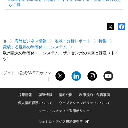
もに減
海外ビジネス情報
地域・分析レポート
特集
変貌する世界の半導体エコシステム
欧州最大の半導体エコシステム・ザクセン州の未来と課題（ドイ
ツ）
ジェトロ公式SNSアカウン
ト
採用情報
調達情報
情報公開
利用規約・免責事項
個人情報保護について
ウェブアクセシビリティについて
ソーシャルメディア運用ポリシー
ジェトロ・アジア経済研究所