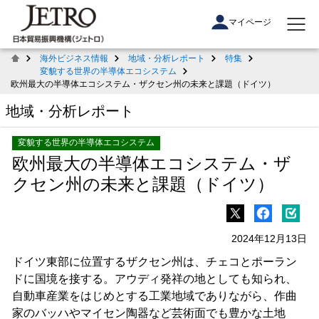
マイページ
海外ビジネス情報
地域・分析レポート
特集
変貌する世界の半導体エコシステム
欧州最大の半導体エコシステム・ザクセン州の未来と課題（ドイツ）
地域・分析レポート
変貌する世界の半導体エコシステム
欧州最大の半導体エコシステム・ザ
クセン州の未来と課題（ドイツ）
2024年12月13日
ドイツ東部に位置するザクセン州は、チェコとポーラン
ドに国境を接する。アウディ発祥の地としても知られ、
自動車産業をはじめとする工業地域でありながら、作曲
家のバッハやマイセン陶器など芸術面でも豊かな土地