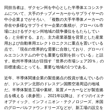
同担当者は、ザクセン州を中心とした半導体エコシステ
ムについて、大手のチップメーカーからサプライヤーの
中小企業までがそろい、「複数の大手半導体メーカーの
存在や多様なサプライヤー企業の集積が、グローバル市
場におけるザクセン州地域の競争優位をもたらしてい
る」と分析する。また、主力産業基盤を背景とした産業
用および自動車用エレクトロニクスに重点を置いている
点で、「現在の世界的な需要に合致しており、グローバ
ルエコシステムの中でも重要な役割を担っている」と話
す。欧州半導体法が目指す「世界の市場シェア20％」の
目標達成にとっても、重要な地域の1つである。
近年、半導体関連企業の製造拠点の投資が進んでいるの
が、ドレスデン北部のドレスデン国際空港周辺の地域
だ。半導体製造工場や素材、装置メーカーなどが製造拠
点を構える（表参照）。2021年以降は、ドイツのイエナ
オプティック、インフィニオン・テクノロジーズ、米国
のグローバルファウンドリーズなどが、新工場の設立を