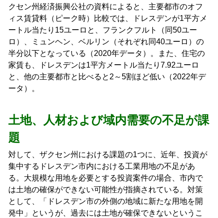
クセン州経済振興公社の資料によると、主要都市のオフ
ィス賃貸料（ピーク時）比較では、ドレスデンが1平方メ
ートル当たり15ユーロと、フランクフルト（同50ユー
ロ）、ミュンヘン、ベルリン（それぞれ同40ユーロ）の
半分以下となっている（2020年データ）。また、住宅の
家賃も、ドレスデンは1平方メートル当たり7.92ユーロ
と、他の主要都市と比べると2～5割ほど低い（2022年デ
ータ）。
土地、人材および域内需要の不足が課
題
対して、ザクセン州における課題の1つに、近年、投資が
集中するドレスデン市内における工業用地の不足があ
る。大規模な用地を必要とする投資案件の場合、市内で
は土地の確保ができない可能性が指摘されている。対策
として、「ドレスデン市の外側の地域に新たな用地を開
発中」というが、過去には土地が確保できないというこ