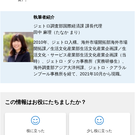
執筆者紹介
ジェトロ調査部国際経済課 課長代理
田中 麻理（たなか まり）
2010年、ジェトロ入構。海外市場開拓部海外市場
開拓課／生活文化産業部生活文化産業企画課／生
活文化・サービス産業部生活文化産業企画課（当
時）、ジェトロ・ダッカ事務所（実務研修生）、
海外調査部アジア大洋州課、ジェトロ・クアラル
ンプール事務所を経て、2021年10月から現職。
この情報はお役にたちましたか？
役に立った
少し役に立った