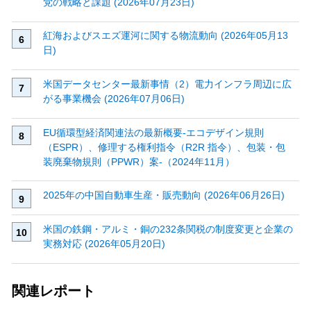
党の戦略と課題 (2026年07月23日)
紅海およびスエズ運河に関する物流動向 (2026年05月13
日)
米国データセンター最新事情（2）電力インフラ周辺に広
がる事業機会 (2026年07月06日)
EU循環型経済関連法の最新概要‐エコデザイン規則
（ESPR）、修理する権利指令（R2R 指令）、包装・包
装廃棄物規則（PPWR）案‐（2024年11月）
2025年の中国自動車生産・販売動向 (2026年06月26日)
米国の鉄鋼・アルミ・銅の232条関税の制度変更と企業の
実務対応 (2026年05月20日)
関連レポート