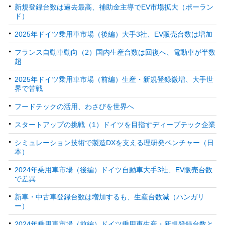
新規登録台数は過去最高、補助金主導でEV市場拡大（ポーラン
ド）
2025年ドイツ乗用車市場（後編）大手3社、EV販売台数は増加
フランス自動車動向（2）国内生産台数は回復へ、電動車が半数
超
2025年ドイツ乗用車市場（前編）生産・新規登録微増、大手世
界で苦戦
フードテックの活用、わさびを世界へ
スタートアップの挑戦（1）ドイツを目指すディープテック企業
シミュレーション技術で製造DXを支える理研発ベンチャー（日
本）
2024年乗用車市場（後編）ドイツ自動車大手3社、EV販売台数
で差異
新車・中古車登録台数は増加するも、生産台数減（ハンガリ
ー）
2024年乗用車市場（前編）ドイツ乗用車生産・新規登録台数と