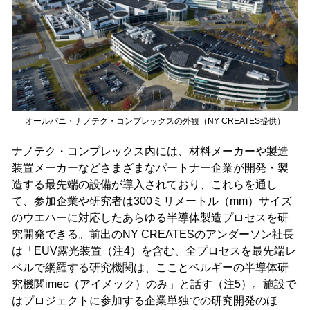
オールバニ・ナノテク・コンプレックスの外観（NY CREATES提供）
ナノテク・コンプレックス内には、材料メーカーや製造
装置メーカーなどさまざまなパートナー企業が開発・製
造する最先端の設備が導入されており、これらを通し
て、参加企業や研究者は300ミリメートル（mm）サイズ
のウエハーに対応したあらゆる半導体製造プロセスを研
究開発できる。前出のNY CREATESのアンダーソン社長
は「EUV露光装置（注4）を含む、全プロセスを最先端レ
ベルで網羅する研究機関は、こことベルギーの半導体研
究機関imec（アイメック）のみ」と話す（注5）。施設で
はプロジェクトに参加する企業単独での研究開発のほ