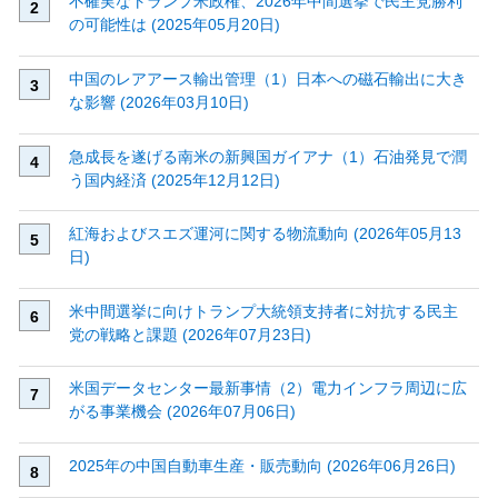
不確実なトランプ米政権、2026年中間選挙で民主党勝利
の可能性は (2025年05月20日)
中国のレアアース輸出管理（1）日本への磁石輸出に大き
な影響 (2026年03月10日)
急成長を遂げる南米の新興国ガイアナ（1）石油発見で潤
う国内経済 (2025年12月12日)
紅海およびスエズ運河に関する物流動向 (2026年05月13
日)
米中間選挙に向けトランプ大統領支持者に対抗する民主
党の戦略と課題 (2026年07月23日)
米国データセンター最新事情（2）電力インフラ周辺に広
がる事業機会 (2026年07月06日)
2025年の中国自動車生産・販売動向 (2026年06月26日)