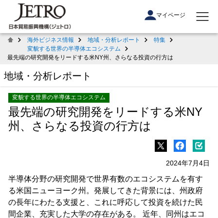
マイページ
海外ビジネス情報
地域・分析レポート
特集
変貌する世界の半導体エコシステム
最先端の研究開発をリードする米NY州、さらなる投資の行方は
地域・分析レポート
変貌する世界の半導体エコシステム
最先端の研究開発をリードする米NY
州、さらなる投資の行方は
2024年7月4日
半導体分野の研究開発で世界有数のエコシステムを有す
る米国ニューヨーク州。発展してきた背景には、州政府
の長年にわたる支援と、これに呼応して投資を続けた民
間企業、充実した大学の存在がある。 近年、同州はエコ