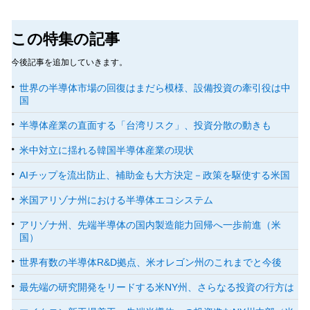
この特集の記事
今後記事を追加していきます。
世界の半導体市場の回復はまだら模様、設備投資の牽引役は中
国
半導体産業の直面する「台湾リスク」、投資分散の動きも
米中対立に揺れる韓国半導体産業の現状
AIチップを流出防止、補助金も大方決定－政策を駆使する米国
米国アリゾナ州における半導体エコシステム
アリゾナ州、先端半導体の国内製造能力回帰へ一歩前進（米
国）
世界有数の半導体R&D拠点、米オレゴン州のこれまでと今後
最先端の研究開発をリードする米NY州、さらなる投資の行方は