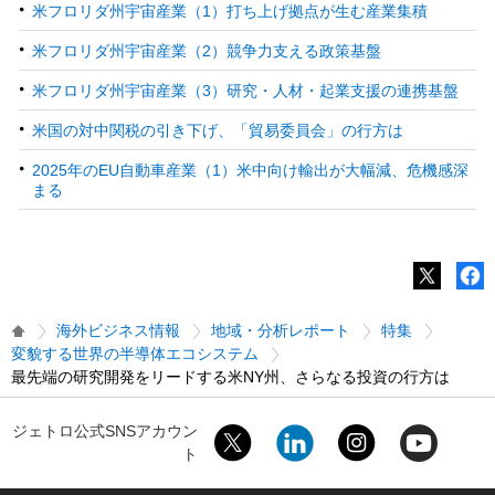
米フロリダ州宇宙産業（1）打ち上げ拠点が生む産業集積
米フロリダ州宇宙産業（2）競争力支える政策基盤
米フロリダ州宇宙産業（3）研究・人材・起業支援の連携基盤
米国の対中関税の引き下げ、「貿易委員会」の行方は
2025年のEU自動車産業（1）米中向け輸出が大幅減、危機感深
まる
海外ビジネス情報
地域・分析レポート
特集
変貌する世界の半導体エコシステム
最先端の研究開発をリードする米NY州、さらなる投資の行方は
ジェトロ公式SNSアカウン
ト