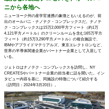
ニから各地へ
ニューヨーク州の産学官連携の象徴ともいえるのが、前
出のオールバニ・ナノテク・コンプレックスだ。ナノテ
ク・コンプレックスは15万2,000平方フィート（約1万
4,121平方メートル）のクリーンルームを含む165万平方
フィート（約15万3,290平方メートル）の複合施設で、
IBMやアプライドマテリアルズ、東京エレクトロンなど、
世界の半導体関連企業がパートナー企業として入居して
いる。
ジェトロはナノテク・コンプレックスを訪問し、NY
CREATESやパートナー企業の担当者に話を聞いた。イン
タビュー内容を基に、同施設の特徴について紹介する
（訪問日：2024年3月20日）。