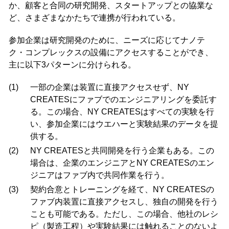
か、顧客と合同の研究開発、スタートアップとの協業な
ど、さまざまなかたちで連携が行われている。
参加企業は研究開発のために、ニーズに応じてナノテ
ク・コンプレックスの設備にアクセスすることができ、
主に以下3パターンに分けられる。
(1)
一部の企業は装置に直接アクセスせず、NY
CREATESにファブでのエンジニアリングを委託す
る。この場合、NY CREATESはすべての実験を行
い、参加企業にはウエハーと実験結果のデータを提
供する。
(2)
NY CREATESと共同開発を行う企業もある。この
場合は、企業のエンジニアとNY CREATESのエン
ジニアはファブ内で共同作業を行う。
(3)
契約合意とトレーニングを経て、NY CREATESの
ファブ内装置に直接アクセスし、独自の開発を行う
ことも可能である。ただし、この場合、他社のレシ
ピ（製造工程）や実験結果には触れることのないよ