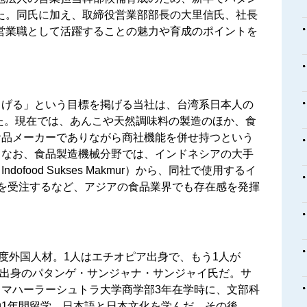
た。同氏に加え、取締役営業部部長の大里信氏、社長
営業職として活躍することの魅力や育成のポイントを
）げる」という目標を掲げる当社は、台湾系日本人の
れた。現在では、あんこや天然調味料の製造のほか、食
食品メーカーでありながら商社機能を併せ持つという
。なお、食品製造機械分野では、インドネシアの大手
food Sukses Makmur）から、同社で使用するイ
を受注するなど、アジアの食品業界でも存在感を発揮
高度外国人材。1人はエチオピア出身で、もう1人が
ンド出身のパタンゲ・サンジャナ・サンジャイ氏だ。サ
マハーラーシュトラ大学商学部3年在学時に、文部科
1年間留学、日本語と日本文化を学んだ。その後、