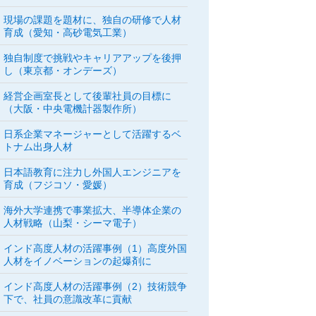
現場の課題を題材に、独自の研修で人材
育成（愛知・高砂電気工業）
独自制度で挑戦やキャリアアップを後押
し（東京都・オンデーズ）
経営企画室長として後輩社員の目標に
（大阪・中央電機計器製作所）
日系企業マネージャーとして活躍するベ
トナム出身人材
日本語教育に注力し外国人エンジニアを
育成（フジコソ・愛媛）
海外大学連携で事業拡大、半導体企業の
人材戦略（山梨・シーマ電子）
インド高度人材の活躍事例（1）高度外国
人材をイノベーションの起爆剤に
インド高度人材の活躍事例（2）技術競争
下で、社員の意識改革に貢献