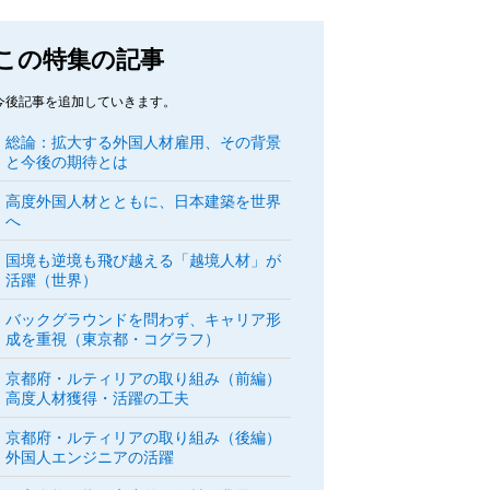
この特集の記事
今後記事を追加していきます。
総論：拡大する外国人材雇用、その背景
と今後の期待とは
高度外国人材とともに、日本建築を世界
へ
国境も逆境も飛び越える「越境人材」が
活躍（世界）
バックグラウンドを問わず、キャリア形
成を重視（東京都・コグラフ）
京都府・ルティリアの取り組み（前編）
高度人材獲得・活躍の工夫
京都府・ルティリアの取り組み（後編）
外国人エンジニアの活躍