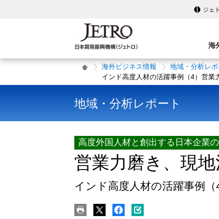
ジェ
海
海外ビジネス情報
地域・分析レポ
インド高度人材の活躍事例（4）営業
地域・分析レポート
高度外国人材と創出する日本企業の
営業力磨き、現地
インド高度人材の活躍事例（