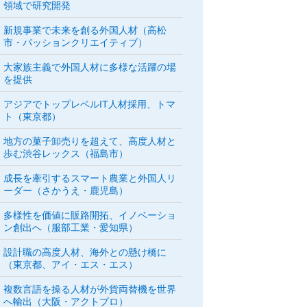
領域で研究開発
新規事業で未来を創る外国人材（高松
市・パッションクリエイティブ）
大家族主義で外国人材に多様な活躍の場
を提供
アジアでトップレベルIT人材採用、トマ
ト（東京都）
地方の菓子卸売りを超えて、高度人材と
歩む渋谷レックス（福島市）
成長を牽引するスマート農業と外国人リ
ーダー（さかうえ・鹿児島）
多様性を価値に販路開拓、イノベーショ
ン創出へ（服部工業・愛知県）
設計職の高度人材、海外との懸け橋に
（東京都、アイ・エス・エス）
複数言語を操る人材が外貨両替機を世界
へ輸出（大阪・アクトプロ）