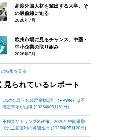
高度外国人材を輩出する大学、そ
の最前線に迫る
2026年7月
欧州市場に見るチャンス、中堅・
中小企業の取り組み
2026年7月
ての特集を見る
く見られているレポート
EUの包装・包装廃棄物規則（PPWR）は不
確定事項が山積 (2026年03月31日)
不確実なトランプ米政権、2026年中間選挙
で民主党勝利の可能性は (2025年05月20日)