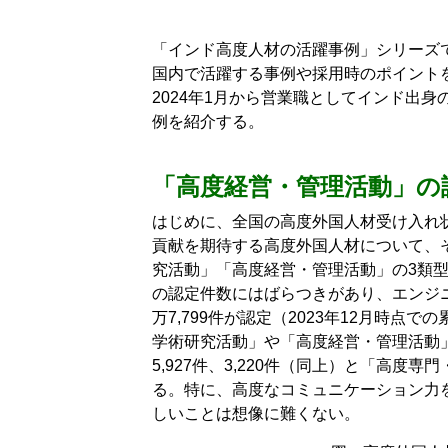
「インド高度人材の活躍事例」シリーズ
国内で活躍する事例や採用時のポイント
2024年1月から営業職としてインド出
例を紹介する。
「高度経営・管理活動」の
はじめに、全国の高度外国人材受け入れ
貢献を期待する高度外国人材について、
究活動」「高度経営・管理活動」の3類
の認定件数にはばらつきがあり、エンジ
万7,799件が認定（2023年12月時
学術研究活動」や「高度経営・管理活動
5,927件、3,220件（同上）と「高
る。特に、高度なコミュニケーション力
しいことは想像に難くない。