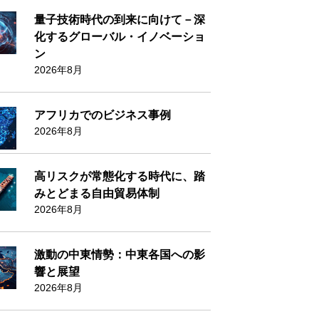
量子技術時代の到来に向けて－深
化するグローバル・イノベーショ
ン
2026年8月
アフリカでのビジネス事例
2026年8月
高リスクが常態化する時代に、踏
みとどまる自由貿易体制
2026年8月
激動の中東情勢：中東各国への影
響と展望
2026年8月