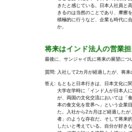
きたと感じている。日本人社員と
きるのは当然のことであり、摩擦
積極的に行うなど、企業も時代に
か。
将来はインド法人の営業担
最後に、サンジャイ氏に将来の展望につ
質問:
入社して2カ月が経過したが、将来
答え:
もともと日本行きは、日本文化に
大学在学時に「インド人が日本人
が、両国の文化交流においては「
本の食文化を世界へ」という企業
た。入社から2カ月ほど経過したが
者」のような存在だ。そして将来
したいと考えている。自分が好き