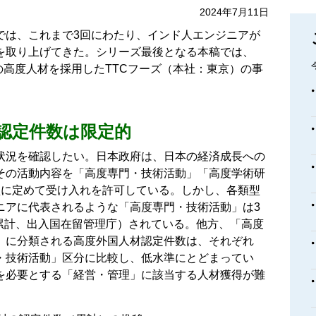
2024年7月11日
では、これまで3回にわたり、インド人エンジニアが
を取り上げてきた。シリーズ最後となる本稿では、
身の高度人材を採用したTTCフーズ（本社：東京）の事
認定件数は限定的
状況を確認したい。日本政府は、日本の経済成長への
その活動内容を「高度専門・技術活動」「高度学術研
型に定めて受け入れを許可している。しかし、各類型
ニアに代表されるような「高度専門・技術活動」は3
点での累計、出入国在留管理庁）されている。他方、「高度
」に分類される高度外国人材認定件数は、それぞれ
度専門・技術活動」区分に比較し、低水準にとどまってい
を必要とする「経営・管理」に該当する人材獲得が難