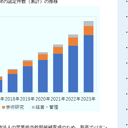
材の認定件数（累計）の推移
現地法人の営業担当幹部候補育成のため、新卒でパタン