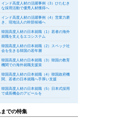
インド高度人材の活躍事例（3）ひたむき
な採用活動で優秀人材獲得へ
インド高度人材の活躍事例（4）営業力磨
き、現地法人の幹部候補へ
韓国高度人材の日本就職（1）若者の海外
就職を支えるエコシステム
韓国高度人材の日本就職（2）スペック社
会を生きる韓国の若年層
韓国高度人材の日本就職（3）韓国の教育
機関での海外就職支援策
韓国高度人材の日本就職（4）韓国政府機
関、若者の日本就職へ手厚い支援
韓国高度人材の日本就職（5）日本式採用
で成長機会のアピールを
れまでの特集