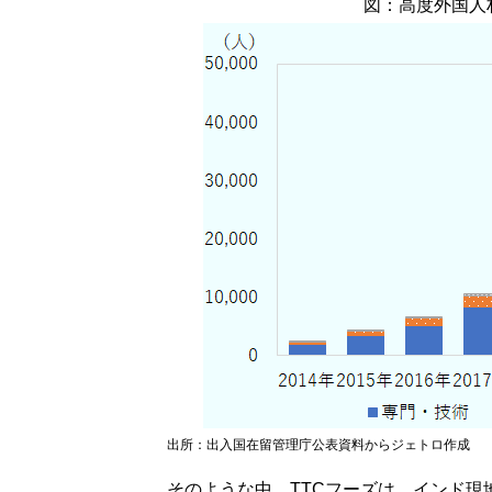
図：高度外国人
出所：出入国在留管理庁公表資料からジェトロ作成
そのような中、TTCフーズは、インド