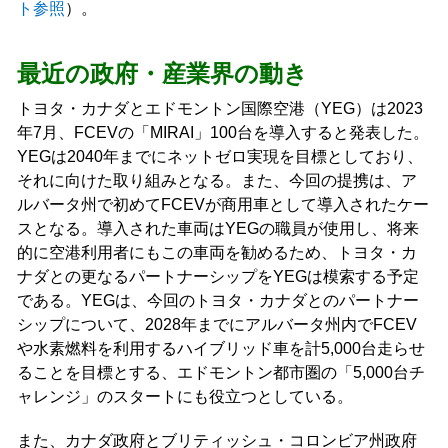
ト参照
）。
最近の政府・産業界の動き
トヨタ・カナダとエドモントン国際空港（YEG）は2023
年7月、FCEVの「MIRAI」100台を導入すると発表した。
YEGは2040年までにネットゼロ実現を目標としており、
それに向けた取り組みとなる。また、今回の提携は、ア
ルバータ州で初めてFCEVが商用車として導入されたケー
スとなる。導入された車両はYEGの職員が使用し、将来
的に空港利用者にもこの車両を勧めるため、トヨタ・カ
ナダとの更なるパートナーシップをYEGは模索する予定
である。YEGは、今回のトヨタ・カナダとのパートナー
シップについて、2028年までにアルバータ州内でFCEV
や水素燃料を利用するハイブリッド車を計5,000台走らせ
ることを目標とする、エドモントン都市圏の「5,000台チ
ャレンジ」のスタートにも役立つとしている。
また、カナダ政府とブリティッシュ・コロンビア州政府