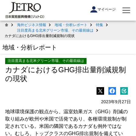
マイページ
海外ビジネス情報
地域・分析レポート
特集
注目度高まる北米グリーン市場、その最前線は
カナダにおけるGHG排出量削減規制の現状
地域・分析レポート
注目度高まる北米グリーン市場、その最前線は
カナダにおけるGHG排出量削減規制
の現状
2023年9月27日
地球環境保護の観点から、温室効果ガス（GHG）削減の
取り組みが欧州や米国で活発であり、各種環境規制が制
定されている。米国の隣国であるカナダも例外ではな
い。むしろ、トップクラスのGHG排出規制を備えてい