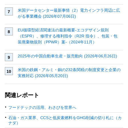
米国データセンター最新事情（2）電力インフラ周辺に広
がる事業機会 (2026年07月06日)
EU循環型経済関連法の最新概要‐エコデザイン規則
（ESPR）、修理する権利指令（R2R 指令）、包装・包
装廃棄物規則（PPWR）案‐（2024年11月）
2025年の中国自動車生産・販売動向 (2026年06月26日)
米国の鉄鋼・アルミ・銅の232条関税の制度変更と企業の
実務対応 (2026年05月20日)
関連レポート
フードテックの活用、わさびを世界へ
石油・ガス業界、CCSと低炭素燃料をGHG削減の切り札に（カ
ナダ）