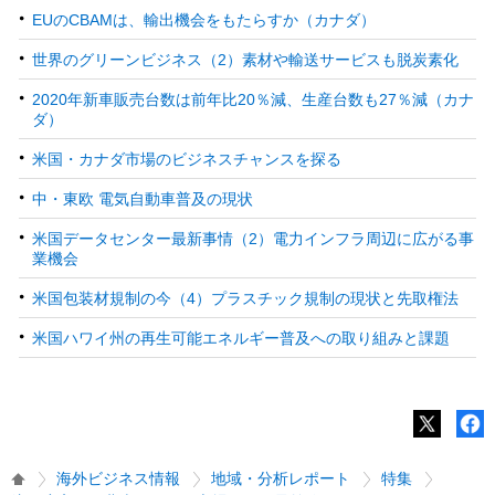
EUのCBAMは、輸出機会をもたらすか（カナダ）
世界のグリーンビジネス（2）素材や輸送サービスも脱炭素化
2020年新車販売台数は前年比20％減、生産台数も27％減（カナ
ダ）
米国・カナダ市場のビジネスチャンスを探る
中・東欧 電気自動車普及の現状
米国データセンター最新事情（2）電力インフラ周辺に広がる事
業機会
米国包装材規制の今（4）プラスチック規制の現状と先取権法
米国ハワイ州の再生可能エネルギー普及への取り組みと課題
海外ビジネス情報
地域・分析レポート
特集