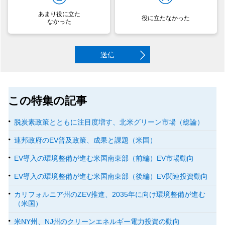
あまり役に立た
役に立たなかった
なかった
送信
この特集の記事
脱炭素政策とともに注目度増す、北米グリーン市場（総論）
連邦政府のEV普及政策、成果と課題（米国）
EV導入の環境整備が進む米国南東部（前編）EV市場動向
EV導入の環境整備が進む米国南東部（後編）EV関連投資動向
カリフォルニア州のZEV推進、2035年に向け環境整備が進む
（米国）
米NY州、NJ州のクリーンエネルギー電力投資の動向