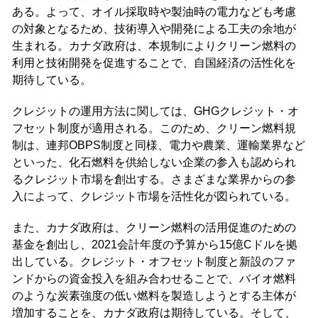
ある。よって、オイル採取時や製油時の電力なども考慮
の対象となるため、技術導入や開発による工夫の余地が
生まれる。カナダ政府は、本規制によりクリーン燃料の
利用と技術開発を促進することで、自国経済の活性化を
期待している。
クレジットの運用方法に関しては、GHGクレジット・オ
フセット制度が適用される。このため、クリーン燃料規
制は、連邦OBPS制度と同様、電力や農業、運輸業界など
といった、化石燃料を供給しない企業の参入も認められ
るクレジット市場を創出する。さまざまな業界からの参
入によって、クレジット市場を活性化が図られている。
また、カナダ政府は、クリーン燃料の活用促進のための
基金を創出し、2021会計年度の予算から15億Cドルを拠
出している。クレジット・オフセット制度と新設のファ
ンドからの資金投入を組み合わせることで、バイオ燃料
のような炭素強度の低い燃料を製造しようとする主体が
増加することを、カナダ政府は期待している。そして、