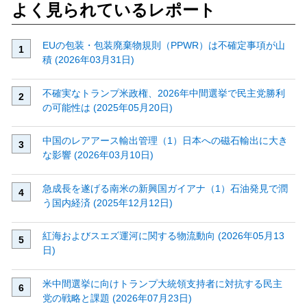
よく見られているレポート
EUの包装・包装廃棄物規則（PPWR）は不確定事項が山
積 (2026年03月31日)
不確実なトランプ米政権、2026年中間選挙で民主党勝利
の可能性は (2025年05月20日)
中国のレアアース輸出管理（1）日本への磁石輸出に大き
な影響 (2026年03月10日)
急成長を遂げる南米の新興国ガイアナ（1）石油発見で潤
う国内経済 (2025年12月12日)
紅海およびスエズ運河に関する物流動向 (2026年05月13
日)
米中間選挙に向けトランプ大統領支持者に対抗する民主
党の戦略と課題 (2026年07月23日)