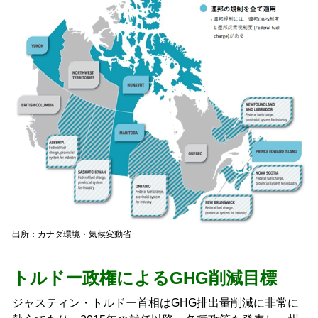
出所：カナダ環境・気候変動省
トルドー政権によるGHG削減目標
ジャスティン・トルドー首相はGHG排出量削減に非常に