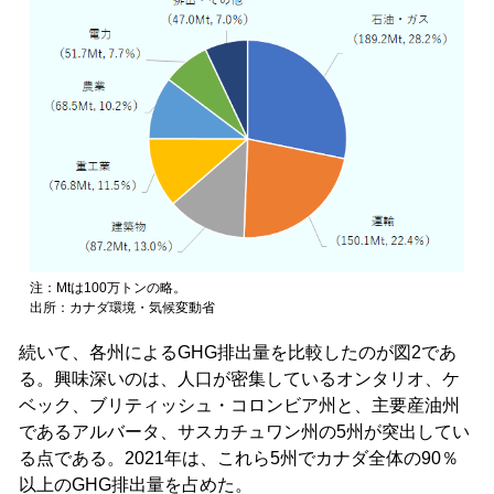
注：Mtは100万トンの略。
出所：カナダ環境・気候変動省
続いて、各州によるGHG排出量を比較したのが図2であ
る。興味深いのは、人口が密集しているオンタリオ、ケ
ベック、ブリティッシュ・コロンビア州と、主要産油州
であるアルバータ、サスカチュワン州の5州が突出してい
る点である。2021年は、これら5州でカナダ全体の90％
以上のGHG排出量を占めた。