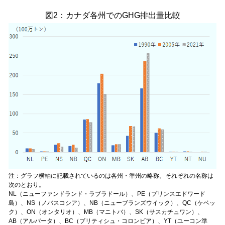
図2：カナダ各州でのGHG排出量比較
注：グラフ横軸に記載されているのは各州・準州の略称。それぞれの名称は
次のとおり。
NL（ニューファンドランド・ラブラドール）、PE（プリンスエドワード
島）、NS（ノバスコシア）、NB（ニューブランズウイック）、QC（ケベッ
ク）、ON（オンタリオ）、MB（マニトバ）、SK（サスカチュワン）、
AB（アルバータ）、BC（ブリティシュ・コロンビア）、YT（ユーコン準