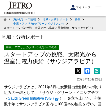
マイページ
海外ビジネス情報
地域・分析レポート
特集
中東・アフリカのグリーンビジネスの今
スタートアップの挑戦、太陽光から温室に電力供給（サウジアラビア）
地域・分析レポート
中東・アフリカのグリーンビジネスの今
スタートアップの挑戦、太陽光から
温室に電力供給（サウジアラビア）
2023年10月26日
サウジアラビアは、2021年3月に炭素排出量削減への取り
組みの一環として、「サウジ・グリーン・イニシアチブ
（
Saudi Green Initiative (SGI)
）」を立ち上げた。今後
数十年でサウジアラビア国内に100億本の植樹を行い、国