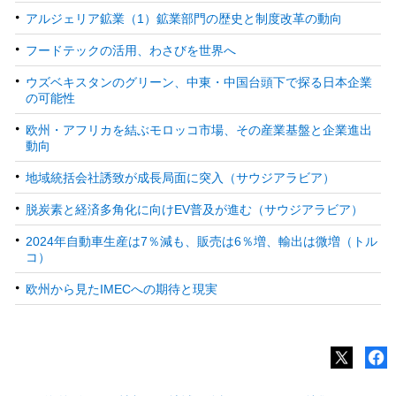
アルジェリア鉱業（1）鉱業部門の歴史と制度改革の動向
フードテックの活用、わさびを世界へ
ウズベキスタンのグリーン、中東・中国台頭下で探る日本企業
の可能性
欧州・アフリカを結ぶモロッコ市場、その産業基盤と企業進出
動向
地域統括会社誘致が成長局面に突入（サウジアラビア）
脱炭素と経済多角化に向けEV普及が進む（サウジアラビア）
2024年自動車生産は7％減も、販売は6％増、輸出は微増（トル
コ）
欧州から見たIMECへの期待と現実