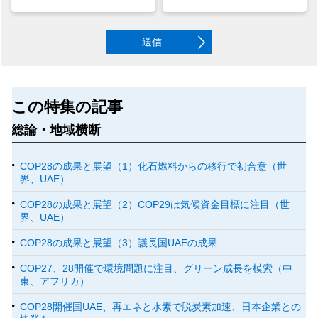
送信
この特集の記事
総論・地域横断
COP28の成果と展望（1）化石燃料からの移行で初合意（世
界、UAE）
COP28の成果と展望（2）COP29は気候資金目標に注目（世
界、UAE）
COP28の成果と展望（3）議長国UAEの成果
COP27、28開催で環境問題に注目、グリーン成長を模索（中
東、アフリカ）
COP28開催国UAE、再エネと水素で脱炭素加速、日本企業との