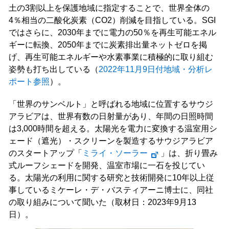
土の3割以上を保護地域に指定することで、世界全体の
4％相当の二酸化炭素（CO2）削減を目指している。SGI
ではさらに、2030年までに電力の50％を再生可能エネル
ギーに転換、2050年までに炭素排出量ネットゼロを掲
げ、再生可能エネルギーや水素事業に積極的に取り組む
姿勢も打ち出している（
2022年11月9日付地域・分析レ
ポート参照
）。
「世界のサンベルト」と呼ばれる地域に位置するサウジ
アラビアは、世界有数の日射量があり、年間の日照時間
は3,000時間を超える。太陽光を電力に変換する温室用シ
ェード（遮光）・スクリーンを製造するサウジアラビア
のスタートアップ「
ミライ・ソーラー
」は、折り畳み
式ルーフシェードを開発、温室市場に一石を投じてい
る。太陽光の利用に関する研究と技術開発に10年以上従
事しているミケーレ・デ・バスティアーニ博士に、同社
の取り組みについて聞いた（取材日：2023年9月13
日）。