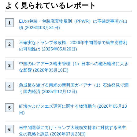
よく見られているレポート
EUの包装・包装廃棄物規則（PPWR）は不確定事項が山
積 (2026年03月31日)
不確実なトランプ米政権、2026年中間選挙で民主党勝利
の可能性は (2025年05月20日)
中国のレアアース輸出管理（1）日本への磁石輸出に大き
な影響 (2026年03月10日)
急成長を遂げる南米の新興国ガイアナ（1）石油発見で潤
う国内経済 (2025年12月12日)
紅海およびスエズ運河に関する物流動向 (2026年05月13
日)
米中間選挙に向けトランプ大統領支持者に対抗する民主
党の戦略と課題 (2026年07月23日)