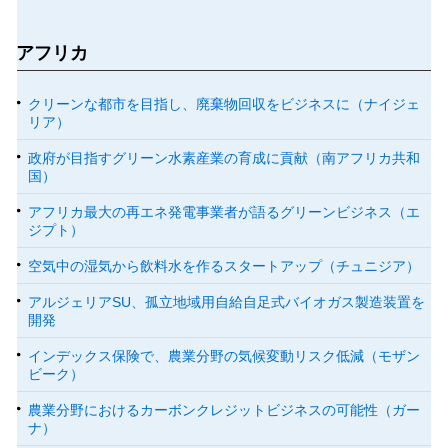
アフリカ
クリーンな都市を目指し、廃棄物回収をビジネスに（ナイジェ
リア）
政府が目指すグリーン水素産業の育成に貢献（南アフリカ共和
国）
アフリカ最大の再エネ発電事業者が語るグリーンビジネス（エ
ジプト）
空気中の湿気から飲料水を作るスタートアップ（チュニジア）
アルジェリアSU、孤立地域用自給自足式バイオガス製造装置を
開発
インデックス保険で、農業分野の気候変動リスク低減（モザン
ビーク）
農業分野におけるカーボンクレジットビジネスの可能性（ガー
ナ）