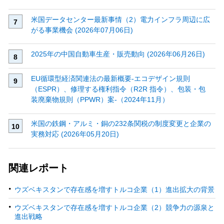
米国データセンター最新事情（2）電力インフラ周辺に広
がる事業機会 (2026年07月06日)
2025年の中国自動車生産・販売動向 (2026年06月26日)
EU循環型経済関連法の最新概要‐エコデザイン規則
（ESPR）、修理する権利指令（R2R 指令）、包装・包
装廃棄物規則（PPWR）案‐（2024年11月）
米国の鉄鋼・アルミ・銅の232条関税の制度変更と企業の
実務対応 (2026年05月20日)
関連レポート
ウズベキスタンで存在感を増すトルコ企業（1）進出拡大の背景
ウズベキスタンで存在感を増すトルコ企業（2）競争力の源泉と
進出戦略