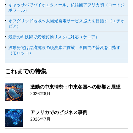
キャッサバでバイオエタノール、仏語圏アフリカ初（コートジ
ボワール）
オフグリッド地域へ太陽光発電サービス拡大を目指す（エチオ
ピア）
最新のAI技術で気候変動リスクに対応（ケニア）
波動発電は港湾施設の脱炭素に貢献、各国での普及を目指す
（モロッコ）
これまでの特集
激動の中東情勢：中東各国への影響と展望
2026年8月
アフリカでのビジネス事例
2026年7月