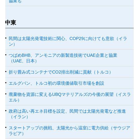
協業も
中東
民間は太陽光発電技術に関心、COP29に向けても意欲（イラ
ン）
つばめBHB、アンモニアの新製造技術でUAE企業と協業
（UAE、日本）
折り畳み式コンテナでCO2排出削減に貢献（トルコ）
エルグバン、トルコ初の環境価値取引市場を創設
廃棄物を資源に変えるUBQマテリアルズの今後の展望（イスラ
エル）
政府は高い再エネ目標を設定、民間では太陽光発電など推進
（イラン）
スタートアップの挑戦、太陽光から温室に電力供給（サウジア
ラビア）