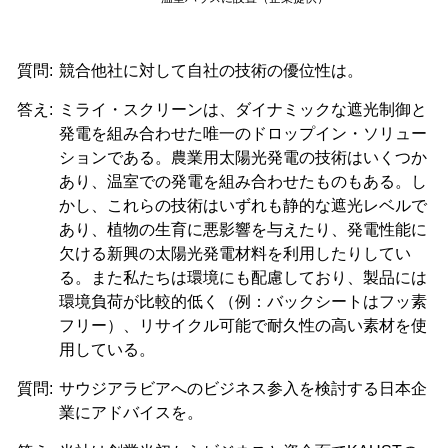
質問:
競合他社に対して自社の技術の優位性は。
答え:
ミライ・スクリーンは、ダイナミックな遮光制御と
発電を組み合わせた唯一のドロップイン・ソリュー
ションである。農業用太陽光発電の技術はいくつか
あり、温室での発電を組み合わせたものもある。し
かし、これらの技術はいずれも静的な遮光レベルで
あり、植物の生育に悪影響を与えたり、発電性能に
欠ける新興の太陽光発電材料を利用したりしてい
る。また私たちは環境にも配慮しており、製品には
環境負荷が比較的低く（例：バックシートはフッ素
フリー）、リサイクル可能で耐久性の高い素材を使
用している。
質問:
サウジアラビアへのビジネス参入を検討する日本企
業にアドバイスを。