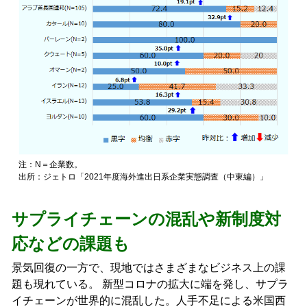
注：N＝企業数。
出所：ジェトロ「2021年度海外進出日系企業実態調査（中東編）」
サプライチェーンの混乱や新制度対
応などの課題も
景気回復の一方で、現地ではさまざまなビジネス上の課
題も現れている。 新型コロナの拡大に端を発し、サプラ
イチェーンが世界的に混乱した。人手不足による米国西