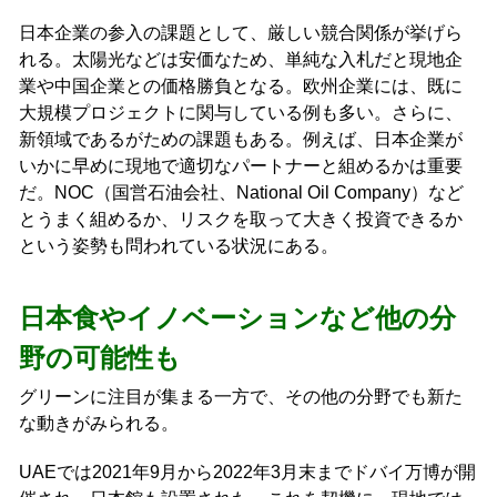
日本企業の参入の課題として、厳しい競合関係が挙げら
れる。太陽光などは安価なため、単純な入札だと現地企
業や中国企業との価格勝負となる。欧州企業には、既に
大規模プロジェクトに関与している例も多い。さらに、
新領域であるがための課題もある。例えば、日本企業が
いかに早めに現地で適切なパートナーと組めるかは重要
だ。NOC（国営石油会社、National Oil Company）など
とうまく組めるか、リスクを取って大きく投資できるか
という姿勢も問われている状況にある。
日本食やイノベーションなど他の分
野の可能性も
グリーンに注目が集まる一方で、その他の分野でも新た
な動きがみられる。
UAEでは2021年9月から2022年3月末までドバイ万博が開