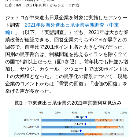
出所：IMF（2021年10月）からジェトロ作成
ジェトロが中東進出日系企業を対象に実施したアンケー
ト調査「
2021年度海外進出日系企業実態調査（中東
編）
」（以下、「実態調査」）でも、2021年は大きな業
績改善が確認できる。回答企業のうち65.2％が黒字との
回答で、前年比で20.1ポイント増と大きな伸びだった。
国別の黒字割合は、制裁問題を抱えるイランを除く全て
の国で5割以上だった（図1参照）。前年比でも軒並み増
加し、サウジ、カタール、クウェートでは30ポイント以
上の大幅増となった。この黒字化の背景について、現地
企業のコメントからは「需要の回復」「油価の回復」を
挙げる声が多かった。
図1：中東進出日系企業の2021年営業利益見込み