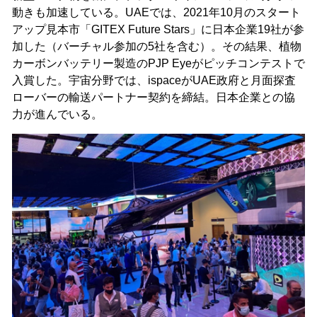
動きも加速している。UAEでは、2021年10月のスタート
アップ見本市「GITEX Future Stars」に日本企業19社が参
加した（バーチャル参加の5社を含む）。その結果、植物
カーボンバッテリー製造のPJP Eyeがピッチコンテストで
入賞した。宇宙分野では、ispaceがUAE政府と月面探査
ローバーの輸送パートナー契約を締結。日本企業との協
力が進んでいる。