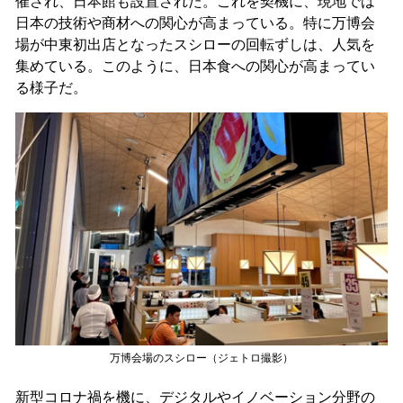
催され、日本館も設置された。これを契機に、現地では
日本の技術や商材への関心が高まっている。特に万博会
場が中東初出店となったスシローの回転ずしは、人気を
集めている。このように、日本食への関心が高まってい
る様子だ。
万博会場のスシロー（ジェトロ撮影）
新型コロナ禍を機に、デジタルやイノベーション分野の