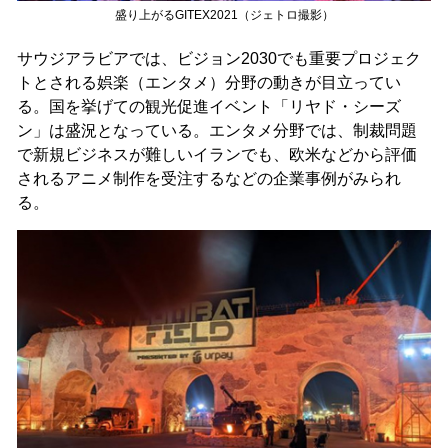
盛り上がるGITEX2021（ジェトロ撮影）
サウジアラビアでは、ビジョン2030でも重要プロジェク
トとされる娯楽（エンタメ）分野の動きが目立ってい
る。国を挙げての観光促進イベント「リヤド・シーズ
ン」は盛況となっている。エンタメ分野では、制裁問題
で新規ビジネスが難しいイランでも、欧米などから評価
されるアニメ制作を受注するなどの企業事例がみられ
る。