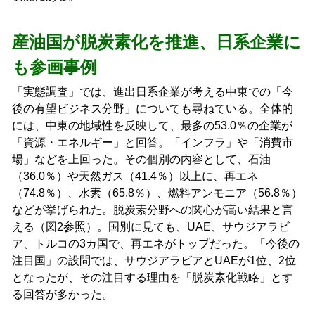
産油国が脱炭素化を推進、日系企業に
も参画事例
「実態調査」では、進出日系企業が考える中東での「今
後の有望ビジネス分野」についても尋ねている。全体的
には、中東の地域性を反映して、最多の53.0％の企業が
「資源・エネルギー」と回答。「インフラ」や「消費市
場」などを上回った。その個別の内容として、石油
（36.0％）や天然ガス（41.4％）以上に、再エネ
（74.8％）、水素（65.8％）、燃料アンモニア（56.8％）
などが挙げられた。脱炭素分野への関心が高い結果と言
える（図2参照）。国別に見ても、UAE、サウジアラビ
ア、トルコの3カ国で、再エネがトップだった。「今後の
注目国」の設問では、サウジアラビアとUAEが1位、2位
となったが、その注目する理由を「脱炭素化戦略」とす
る回答が多かった。