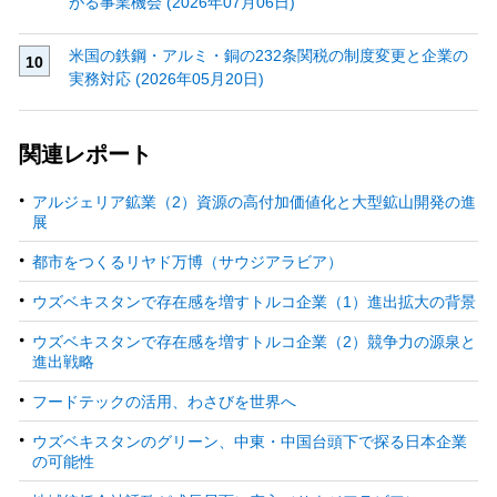
がる事業機会 (2026年07月06日)
米国の鉄鋼・アルミ・銅の232条関税の制度変更と企業の
実務対応 (2026年05月20日)
関連レポート
アルジェリア鉱業（2）資源の高付加価値化と大型鉱山開発の進
展
都市をつくるリヤド万博（サウジアラビア）
ウズベキスタンで存在感を増すトルコ企業（1）進出拡大の背景
ウズベキスタンで存在感を増すトルコ企業（2）競争力の源泉と
進出戦略
フードテックの活用、わさびを世界へ
ウズベキスタンのグリーン、中東・中国台頭下で探る日本企業
の可能性