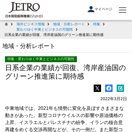
マイページ
海外ビジネス情報
地域・分析レポート
特集
変わりゆく中東とビジネスの可能性
日系企業の業績が回復、湾岸産油国のグリーン推進策に期待感
地域・分析レポート
特集：変わりゆく中東とビジネスの可能性
日系企業の業績が回復、湾岸産油国の
グリーン推進策に期待感
2022年3月2日
中東地域では、2021年も情勢に変化を及ぼすさまざまな
動きがあった。新型コロナウイルスの影響や原油価格の
上昇、イスラエルとパレスチナの紛争、イランの核合意
再建をめぐる交渉再開などが、その一例だ。また新型コ