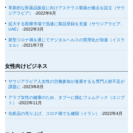
革新的な医薬品販促に向けアステラス製薬が拠点を設立（サウ
ジアラビア）
-2022年6月
拡大する医療市場で迅速に製品登録を支援（サウジアラビア、
UAE）
-2022年3月
新型コロナ禍を通じてデジタルヘルスの実用化が加速（イスラ
エル）
-2021年7月
女性向けビジネス
サウジアラビア人女性の労働参加が進展するも専門人材不足が
課題に
-2023年8月
アラブ女性の健康のため、タブーに挑むフェムテック（エジプ
ト）
-2022年11月
化粧品の売り上げ、コロナ禍でも健闘（イラン）
-2022年4月