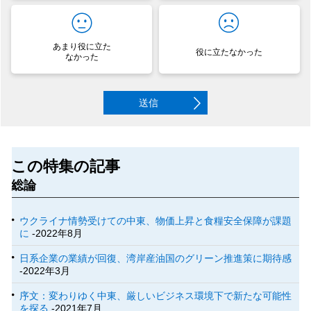
あまり役に立た
役に立たなかった
なかった
送信
この特集の記事
総論
ウクライナ情勢受けての中東、物価上昇と食糧安全保障が課題
に
-2022年8月
日系企業の業績が回復、湾岸産油国のグリーン推進策に期待感
-2022年3月
序文：変わりゆく中東、厳しいビジネス環境下で新たな可能性
を探る
-2021年7月