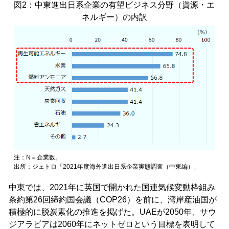
図2：中東進出日系企業の有望ビジネス分野（資源・エ
ネルギー）の内訳
注：N＝企業数。
出所：ジェトロ「2021年度海外進出日系企業実態調査（中東編）」
中東では、2021年に英国で開かれた国連気候変動枠組み
条約第26回締約国会議（COP26）を前に、湾岸産油国が
積極的に脱炭素化の推進を掲げた。UAEが2050年、サウ
ジアラビアは2060年にネットゼロという目標を表明して