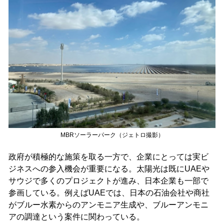
MBRソーラーパーク（ジェトロ撮影）
政府が積極的な施策を取る一方で、企業にとっては実ビ
ジネスへの参入機会が重要になる。太陽光は既にUAEや
サウジで多くのプロジェクトが進み、日本企業も一部で
参画している。例えばUAEでは、日本の石油会社や商社
がブルー水素からのアンモニア生成や、ブルーアンモニ
アの調達という案件に関わっている。