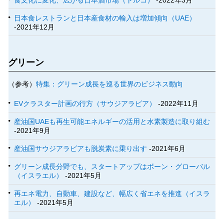
食文化に変化、広がる日本酒市場（トルコ）
-2022年3月
日本食レストランと日本産食材の輸入は増加傾向（UAE）
-2021年12月
グリーン
（参考）
特集：グリーン成長を巡る世界のビジネス動向
EVクラスター計画の行方（サウジアラビア）
-2022年11月
産油国UAEも再生可能エネルギーの活用と水素製造に取り組む
-2021年9月
産油国サウジアラビアも脱炭素に乗り出す
-2021年6月
グリーン成長分野でも、スタートアップはボーン・グローバル
（イスラエル）
-2021年5月
再エネ電力、自動車、建設など、幅広く省エネを推進（イスラ
エル）
-2021年5月