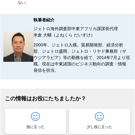
ない。
執筆者紹介
ジェトロ海外調査部中東アフリカ課課長代理
米倉 大輔（よねくら だいすけ）
2000年、ジェトロ入構。貿易開発部、経済分析
部、ジェトロ盛岡、ジェトロ・リヤド事務所（サ
ウジアラビア）等の勤務を経て、2014年7月より現
職。現在は中東諸国のビジネス動向の調査・情報
発信を担当。
この情報はお役にたちましたか？
役に立った
少し役に立った