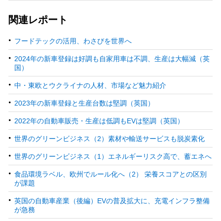
関連レポート
フードテックの活用、わさびを世界へ
2024年の新車登録は好調も自家用車は不調、生産は大幅減（英
国）
中・東欧とウクライナの人材、市場など魅力紹介
2023年の新車登録と生産台数は堅調（英国）
2022年の自動車販売・生産は低調もEVは堅調（英国）
世界のグリーンビジネス（2）素材や輸送サービスも脱炭素化
世界のグリーンビジネス（1）エネルギーリスク高で、蓄エネへ
食品環境ラベル、欧州でルール化へ（2） 栄養スコアとの区別
が課題
英国の自動車産業（後編）EVの普及拡大に、充電インフラ整備
が急務