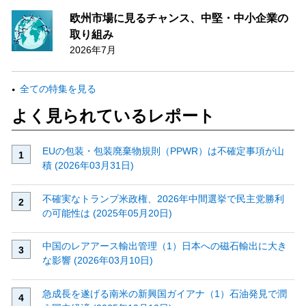
欧州市場に見るチャンス、中堅・中小企業の
取り組み
2026年7月
全ての特集を見る
よく見られているレポート
EUの包装・包装廃棄物規則（PPWR）は不確定事項が山
積 (2026年03月31日)
不確実なトランプ米政権、2026年中間選挙で民主党勝利
の可能性は (2025年05月20日)
中国のレアアース輸出管理（1）日本への磁石輸出に大き
な影響 (2026年03月10日)
急成長を遂げる南米の新興国ガイアナ（1）石油発見で潤