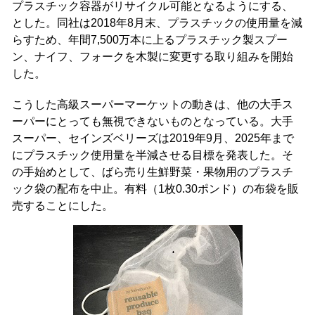
プラスチック容器がリサイクル可能となるようにする、
とした。同社は2018年8月末、プラスチックの使用量を減
らすため、年間7,500万本に上るプラスチック製スプー
ン、ナイフ、フォークを木製に変更する取り組みを開始
した。
こうした高級スーパーマーケットの動きは、他の大手ス
ーパーにとっても無視できないものとなっている。大手
スーパー、セインズベリーズは2019年9月、2025年まで
にプラスチック使用量を半減させる目標を発表した。そ
の手始めとして、ばら売り生鮮野菜・果物用のプラスチ
ック袋の配布を中止。有料（1枚0.30ポンド）の布袋を販
売することにした。