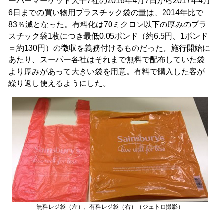
ーパーマーケット大手7社の2016年4月7日から2017年4月
6日までの買い物用プラスチック袋の量は、2014年比で
83％減となった。有料化は70ミクロン以下の厚みのプラ
スチック袋1枚につき最低0.05ポンド（約6.5円、1ポンド
＝約130円）の徴収を義務付けるものだった。施行開始に
あたり、スーパー各社はそれまで無料で配布していた袋
より厚みがあって大きい袋を用意。有料で購入した客が
繰り返し使えるようにした。
無料レジ袋（左）、有料レジ袋（右）（ジェトロ撮影）