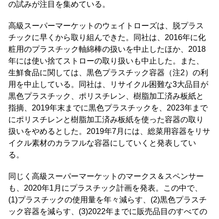
の試みが注目を集めている。
高級スーパーマーケットのウェイトローズは、脱プラス
チックに早くから取り組んできた。同社は、2016年に化
粧用のプラスチック軸綿棒の扱いを中止したほか、2018
年には使い捨てストローの取り扱いも中止した。また、
生鮮食品に関しては、黒色プラスチック容器（注2）の利
用を中止している。同社は、リサイクル困難な3大品目が
黒色プラスチック、ポリスチレン、樹脂加工済み板紙と
指摘、2019年末までに黒色プラスチックを、2023年まで
にポリスチレンと樹脂加工済み板紙を使った容器の取り
扱いをやめるとした。2019年7月には、総菜用容器をリサ
イクル素材のカラフルな容器にしていくと発表してい
る。
同じく高級スーパーマーケットのマークス＆スペンサー
も、2020年1月にプラスチック計画を発表。この中で、
(1)プラスチックの使用量を年々減らす、(2)黒色プラスチ
ック容器を減らす、(3)2022年までに販売品目のすべての