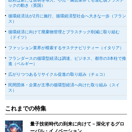
政府は新たな規制を導入、小売・園芸業界でも進む脱プラスチ
ックの動き（英国）
循環経済法が2月に施行、循環経済型社会へ大きな一歩（フラン
ス）
循環経済に向けて廃棄物管理とプラスチック削減に取り組む
（ドイツ）
ファッション業界が模索するサステナビリティー（イタリア）
フランダースの循環型経済は調達、ビジネス、都市の3本柱で推
進（ベルギー）
広がりつつあるリサイクル促進の取り組み（チェコ）
民間団体・企業が主導の循環型経済へ向けた取り組み（スイ
ス）
これまでの特集
量子技術時代の到来に向けて－深化するグロ
ーバル・イノベーション