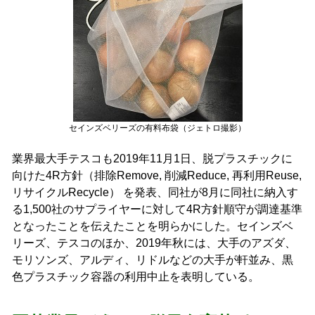
セインズベリーズの有料布袋（ジェトロ撮影）
業界最大手テスコも2019年11月1日、脱プラスチックに
向けた4R方針（排除Remove, 削減Reduce, 再利用Reuse,
リサイクルRecycle） を発表、同社が8月に同社に納入す
る1,500社のサプライヤーに対して4R方針順守が調達基準
となったことを伝えたことを明らかにした。セインズベ
リーズ、テスコのほか、2019年秋には、大手のアズダ、
モリソンズ、アルディ、リドルなどの大手が軒並み、黒
色プラスチック容器の利用中止を表明している。