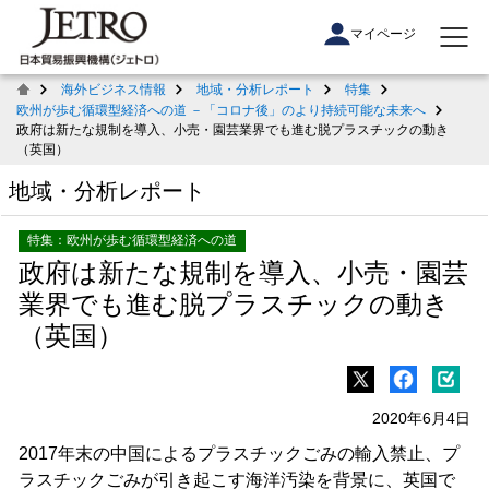
マイページ
海外ビジネス情報
地域・分析レポート
特集
欧州が歩む循環型経済への道 －「コロナ後」のより持続可能な未来へ
政府は新たな規制を導入、小売・園芸業界でも進む脱プラスチックの動き
（英国）
地域・分析レポート
特集：欧州が歩む循環型経済への道
政府は新たな規制を導入、小売・園芸
業界でも進む脱プラスチックの動き
（英国）
2020年6月4日
2017年末の中国によるプラスチックごみの輸入禁止、プ
ラスチックごみが引き起こす海洋汚染を背景に、英国で