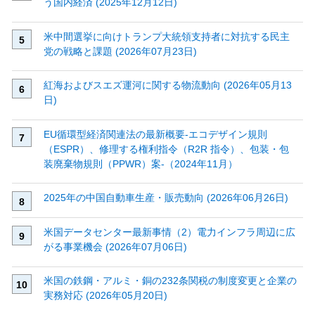
う国内経済 (2025年12月12日)
米中間選挙に向けトランプ大統領支持者に対抗する民主
党の戦略と課題 (2026年07月23日)
紅海およびスエズ運河に関する物流動向 (2026年05月13
日)
EU循環型経済関連法の最新概要‐エコデザイン規則
（ESPR）、修理する権利指令（R2R 指令）、包装・包
装廃棄物規則（PPWR）案‐（2024年11月）
2025年の中国自動車生産・販売動向 (2026年06月26日)
米国データセンター最新事情（2）電力インフラ周辺に広
がる事業機会 (2026年07月06日)
米国の鉄鋼・アルミ・銅の232条関税の制度変更と企業の
実務対応 (2026年05月20日)