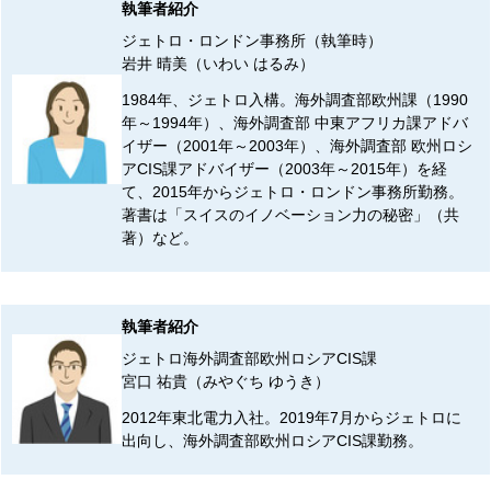
執筆者紹介
ジェトロ・ロンドン事務所（執筆時）
岩井 晴美（いわい はるみ）
1984年、ジェトロ入構。海外調査部欧州課（1990
年～1994年）、海外調査部 中東アフリカ課アドバ
イザー（2001年～2003年）、海外調査部 欧州ロシ
アCIS課アドバイザー（2003年～2015年）を経
て、2015年からジェトロ・ロンドン事務所勤務。
著書は「スイスのイノベーション力の秘密」（共
著）など。
執筆者紹介
ジェトロ海外調査部欧州ロシアCIS課
宮口 祐貴（みやぐち ゆうき）
2012年東北電力入社。2019年7月からジェトロに
出向し、海外調査部欧州ロシアCIS課勤務。