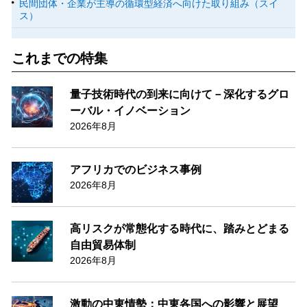
民間団体・企業が主導の循環型経済へ向けた取り組み（スイ
ス）
これまでの特集
量子技術時代の到来に向けて－深化するグロ
ーバル・イノベーション
2026年8月
アフリカでのビジネス事例
2026年8月
高リスクが常態化する時代に、踏みとどまる
自由貿易体制
2026年8月
激動の中東情勢：中東各国への影響と展望