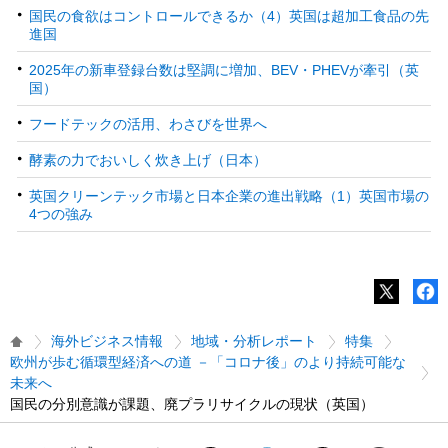
国民の食欲はコントロールできるか（4）英国は超加工食品の先
進国
2025年の新車登録台数は堅調に増加、BEV・PHEVが牽引（英
国）
フードテックの活用、わさびを世界へ
酵素の力でおいしく炊き上げ（日本）
英国クリーンテック市場と日本企業の進出戦略（1）英国市場の
4つの強み
海外ビジネス情報
地域・分析レポート
特集
欧州が歩む循環型経済への道 －「コロナ後」のより持続可能な
未来へ
国民の分別意識が課題、廃プラリサイクルの現状（英国）