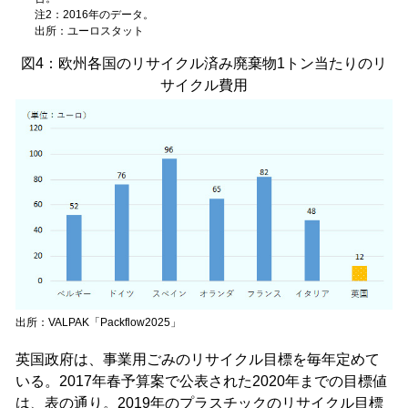
注2：2016年のデータ。
出所：ユーロスタット
図4：欧州各国のリサイクル済み廃棄物1トン当たりのリ
サイクル費用
出所：VALPAK「Packflow2025」
英国政府は、事業用ごみのリサイクル目標を毎年定めて
いる。2017年春予算案で公表された2020年までの目標値
は、表の通り。2019年のプラスチックのリサイクル目標