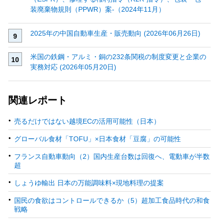
装廃棄物規則（PPWR）案‐（2024年11月）
2025年の中国自動車生産・販売動向 (2026年06月26日)
米国の鉄鋼・アルミ・銅の232条関税の制度変更と企業の
実務対応 (2026年05月20日)
関連レポート
売るだけではない越境ECの活用可能性（日本）
グローバル食材「TOFU」×日本食材「豆腐」の可能性
フランス自動車動向（2）国内生産台数は回復へ、電動車が半数
超
しょうゆ輸出 日本の万能調味料×現地料理の提案
国民の食欲はコントロールできるか（5）超加工食品時代の和食
戦略