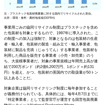
注：プラスチック包装材廃棄量に対する国内でリサイクルされた割合。
出所：環境・食料・農村地域省(DEFRA)
事業用ごみの協同リサイクル制度はプラスチックを含め
た包装材を対象とするもので、1997年に導入された。こ
の制度への加入は強制で、対象となるのは包装材の生産
者・輸入者、包装材の製造・組み立て・輸入事業者、包
装材に製品を充填（じゅうてん）する事業者、包装材を
利用した商品を販売する事業者（小売・卸売業）のう
ち、大規模事業者だ。対象の事業規模は年間売上高が連
結で200万ポンド（約2億6,200万円、1ポンド＝約131
円）を超え、かつ、包装材の英国内での取扱量が50トン
以上あることだ。
対象企業は協同リサイクリング制度に毎年参加すること
が義務付けられている。具体的には、毎年4月7日までに
「特定事業者」として監督官庁が運営する国営包装廃棄