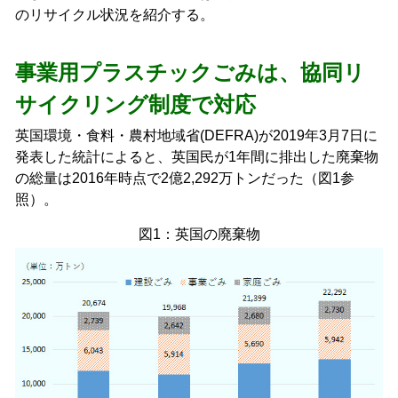
のリサイクル状況を紹介する。
事業用プラスチックごみは、協同リ
サイクリング制度で対応
英国環境・食料・農村地域省(DEFRA)が2019年3月7日に
発表した統計によると、英国民が1年間に排出した廃棄物
の総量は2016年時点で2億2,292万トンだった（図1参
照）。
図1：英国の廃棄物