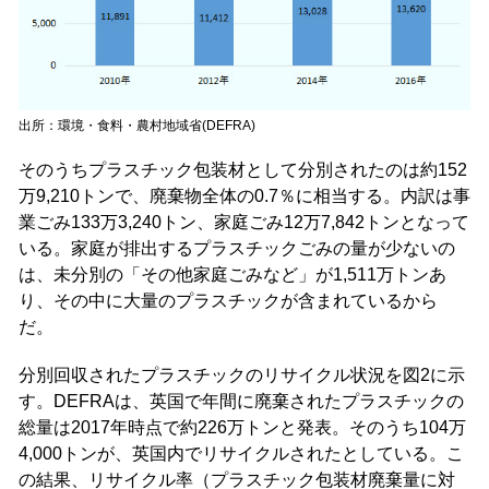
出所：環境・食料・農村地域省(DEFRA)
そのうちプラスチック包装材として分別されたのは約152
万9,210トンで、廃棄物全体の0.7％に相当する。内訳は事
業ごみ133万3,240トン、家庭ごみ12万7,842トンとなって
いる。家庭が排出するプラスチックごみの量が少ないの
は、未分別の「その他家庭ごみなど」が1,511万トンあ
り、その中に大量のプラスチックが含まれているから
だ。
分別回収されたプラスチックのリサイクル状況を図2に示
す。DEFRAは、英国で年間に廃棄されたプラスチックの
総量は2017年時点で約226万トンと発表。そのうち104万
4,000トンが、英国内でリサイクルされたとしている。こ
の結果、リサイクル率（プラスチック包装材廃棄量に対