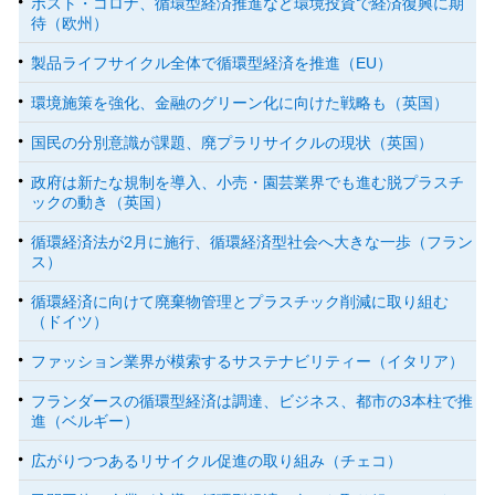
ポスト・コロナ、循環型経済推進など環境投資で経済復興に期
待（欧州）
製品ライフサイクル全体で循環型経済を推進（EU）
環境施策を強化、金融のグリーン化に向けた戦略も（英国）
国民の分別意識が課題、廃プラリサイクルの現状（英国）
政府は新たな規制を導入、小売・園芸業界でも進む脱プラスチ
ックの動き（英国）
循環経済法が2月に施行、循環経済型社会へ大きな一歩（フラン
ス）
循環経済に向けて廃棄物管理とプラスチック削減に取り組む
（ドイツ）
ファッション業界が模索するサステナビリティー（イタリア）
フランダースの循環型経済は調達、ビジネス、都市の3本柱で推
進（ベルギー）
広がりつつあるリサイクル促進の取り組み（チェコ）