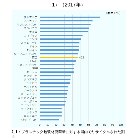
1）（2017年）
注1：プラスチック包装材廃棄量に対する国内でリサイクルされた割
合。