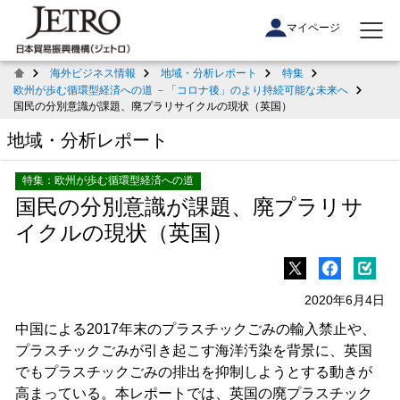
マイページ
海外ビジネス情報
地域・分析レポート
特集
欧州が歩む循環型経済への道 －「コロナ後」のより持続可能な未来へ
国民の分別意識が課題、廃プラリサイクルの現状（英国）
地域・分析レポート
特集：欧州が歩む循環型経済への道
国民の分別意識が課題、廃プラリサ
イクルの現状（英国）
2020年6月4日
中国による2017年末のプラスチックごみの輸入禁止や、
プラスチックごみが引き起こす海洋汚染を背景に、英国
でもプラスチックごみの排出を抑制しようとする動きが
高まっている。本レポートでは、英国の廃プラスチック