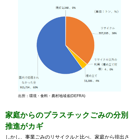
出所：環境・食料・農村地域省(DEFRA)
家庭からのプラスチックごみの分別
推進がカギ
しかし、事業ごみのリサイクルと比べ、家庭から排出さ