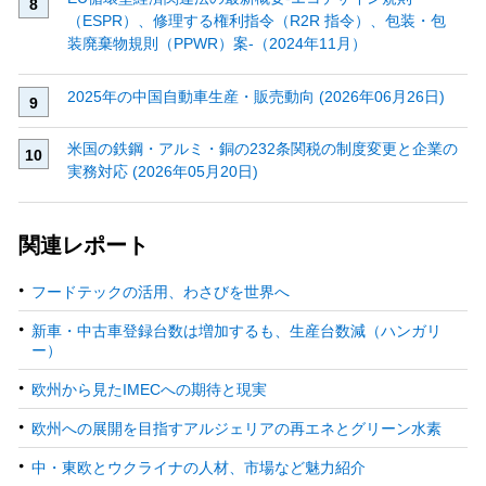
（ESPR）、修理する権利指令（R2R 指令）、包装・包
装廃棄物規則（PPWR）案‐（2024年11月）
2025年の中国自動車生産・販売動向 (2026年06月26日)
米国の鉄鋼・アルミ・銅の232条関税の制度変更と企業の
実務対応 (2026年05月20日)
関連レポート
フードテックの活用、わさびを世界へ
新車・中古車登録台数は増加するも、生産台数減（ハンガリ
ー）
欧州から見たIMECへの期待と現実
欧州への展開を目指すアルジェリアの再エネとグリーン水素
中・東欧とウクライナの人材、市場など魅力紹介