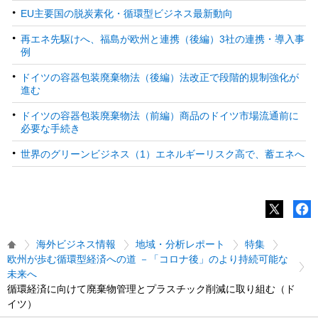
EU主要国の脱炭素化・循環型ビジネス最新動向
再エネ先駆けへ、福島が欧州と連携（後編）3社の連携・導入事
例
ドイツの容器包装廃棄物法（後編）法改正で段階的規制強化が
進む
ドイツの容器包装廃棄物法（前編）商品のドイツ市場流通前に
必要な手続き
世界のグリーンビジネス（1）エネルギーリスク高で、蓄エネへ
海外ビジネス情報
地域・分析レポート
特集
欧州が歩む循環型経済への道 －「コロナ後」のより持続可能な
未来へ
循環経済に向けて廃棄物管理とプラスチック削減に取り組む（ド
イツ）