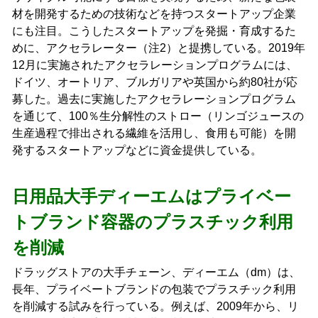
材を開発するための技術などを持つスタートアップ企業
にも注目。こうしたスタートアップを発掘・育成するた
めに、アクセラレーター（注2）と提携している。2019年
12月に実施されたアクセラレーションプログラムには、
ドイツ、オートリア、ブルガリアや英国から約80社が応
募した。過去に実施したアクセラレーションプログラム
を通じて、100％生分解性のストロー（リンゴジュースの
生産過程で排出される繊維を活用し、食用も可能）を開
発するスタートアップなどに資金提供している。
日用品大手ディーエムはプライベー
トブランド容器のプラスチック利用
を削減
ドラッグストアの大手チェーン、ディーエム（dm）は、
長年、プライベートブランドの包装でプラスチック利用
を削減する試みを行っている。例えば、2009年から、リ