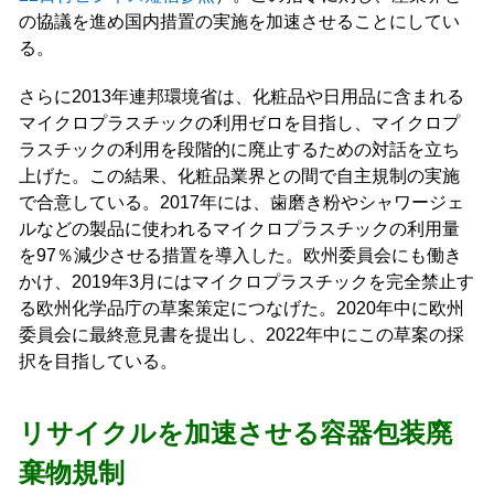
の協議を進め国内措置の実施を加速させることにしてい
る。
さらに2013年連邦環境省は、化粧品や日用品に含まれる
マイクロプラスチックの利用ゼロを目指し、マイクロプ
ラスチックの利用を段階的に廃止するための対話を立ち
上げた。この結果、化粧品業界との間で自主規制の実施
で合意している。2017年には、歯磨き粉やシャワージェ
ルなどの製品に使われるマイクロプラスチックの利用量
を97％減少させる措置を導入した。欧州委員会にも働き
かけ、2019年3月にはマイクロプラスチックを完全禁止す
る欧州化学品庁の草案策定につなげた。2020年中に欧州
委員会に最終意見書を提出し、2022年中にこの草案の採
択を目指している。
リサイクルを加速させる容器包装廃
棄物規制