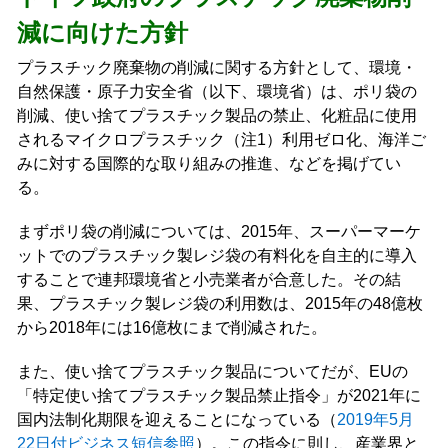
減に向けた方針
プラスチック廃棄物の削減に関する方針として、環境・
自然保護・原子力安全省（以下、環境省）は、ポリ袋の
削減、使い捨てプラスチック製品の禁止、化粧品に使用
されるマイクロプラスチック（注1）利用ゼロ化、海洋ご
みに対する国際的な取り組みの推進、などを掲げてい
る。
まずポリ袋の削減については、2015年、スーパーマーケ
ットでのプラスチック製レジ袋の有料化を自主的に導入
することで連邦環境省と小売業者が合意した。その結
果、プラスチック製レジ袋の利用数は、2015年の48億枚
から2018年には16億枚にまで削減された。
また、使い捨てプラスチック製品についてだが、EUの
「特定使い捨てプラスチック製品禁止指令」が2021年に
国内法制化期限を迎えることになっている（
2019年5月
22日付ビジネス短信参照
）。この指令に則し、産業界と