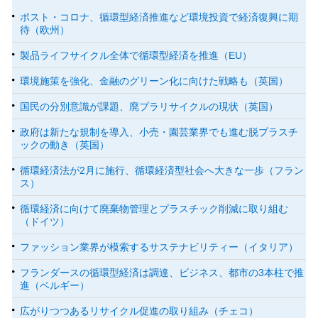
ポスト・コロナ、循環型経済推進など環境投資で経済復興に期
待（欧州）
製品ライフサイクル全体で循環型経済を推進（EU）
環境施策を強化、金融のグリーン化に向けた戦略も（英国）
国民の分別意識が課題、廃プラリサイクルの現状（英国）
政府は新たな規制を導入、小売・園芸業界でも進む脱プラスチ
ックの動き（英国）
循環経済法が2月に施行、循環経済型社会へ大きな一歩（フラン
ス）
循環経済に向けて廃棄物管理とプラスチック削減に取り組む
（ドイツ）
ファッション業界が模索するサステナビリティー（イタリア）
フランダースの循環型経済は調達、ビジネス、都市の3本柱で推
進（ベルギー）
広がりつつあるリサイクル促進の取り組み（チェコ）