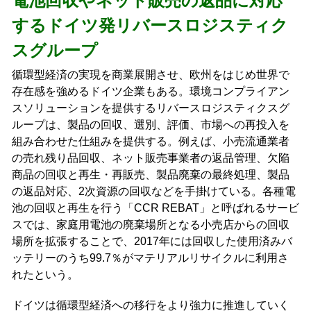
電池回収やネット販売の返品に対応
するドイツ発リバースロジスティク
スグループ
循環型経済の実現を商業展開させ、欧州をはじめ世界で
存在感を強めるドイツ企業もある。環境コンプライアン
スソリューションを提供するリバースロジスティクスグ
ループは、製品の回収、選別、評価、市場への再投入を
組み合わせた仕組みを提供する。例えば、小売流通業者
の売れ残り品回収、ネット販売事業者の返品管理、欠陥
商品の回収と再生・再販売、製品廃棄の最終処理、製品
の返品対応、2次資源の回収などを手掛けている。各種電
池の回収と再生を行う「CCR REBAT」と呼ばれるサービ
スでは、家庭用電池の廃棄場所となる小売店からの回収
場所を拡張することで、2017年には回収した使用済みバ
ッテリーのうち99.7％がマテリアルリサイクルに利用さ
れたという。
ドイツは循環型経済への移行をより強力に推進していく