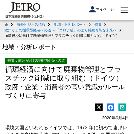
マイページ
海外ビジネス情報
地域・分析レポート
特集
欧州が歩む循環型経済への道 －「コロナ後」のより持続可能な未来へ
循環経済に向けて廃棄物管理とプラスチック削減に取り組む（ドイツ）
地域・分析レポート
特集：欧州が歩む循環型経済への道
循環経済に向けて廃棄物管理とプラ
スチック削減に取り組む（ドイツ）
政府・企業・消費者の高い意識がルール
づくりに寄与
2020年6月4日
環境大国といわれるドイツでは、1972 年に初めて連邦レ