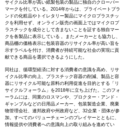
サイクル比率が高い紙製包装の製品に独自のクローバー
マークを付している。2014年からは、プライベートブラ
ンドの化粧品やトイレタリー製品にマイクロプラスチッ
クを利用せず、オンライン販売の画面上ではマイクロプ
ラスチックを成分として含まないことを証する独自マー
クを各製品に表示している 。またメーカーとも協力し、
商品棚の価格表示に包装容器のリサイクル率が高い旨を
示すラベルを付け、消費者が持続可能な社会の実現に貢
献できる商品を選択できるようにした。
同社は、循環型経済に対する消費者の意識を高め、リサ
イクル比率の向上、プラスチック容器の削減、製品と容
器にリサイクル可能な原料の利用促進を目的とする「リ
サイクルフォーラム」を2018年に立ち上げた。このフォ
ーラムには、同業のロスマンや、プロクター・アンド・
ギャンブルなどの日用品メーカー、包装製造企業、廃棄
物管理会社、連邦政府や州政府など、32企業・団体が参
加。すべてのバリューチェーンのプレイヤーとともに、
情報提供や消費者への意識向上の取り組みを進めてい