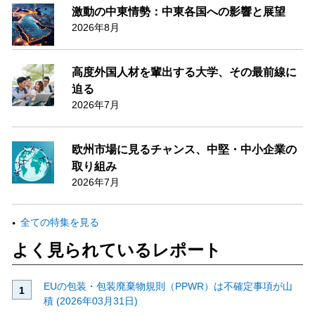
激動の中東情勢：中東各国への影響と展望
2026年8月
高度外国人材を輩出する大学、その最前線に
迫る
2026年7月
欧州市場に見るチャンス、中堅・中小企業の
取り組み
2026年7月
全ての特集を見る
よく見られているレポート
EUの包装・包装廃棄物規則（PPWR）は不確定事項が山
積 (2026年03月31日)