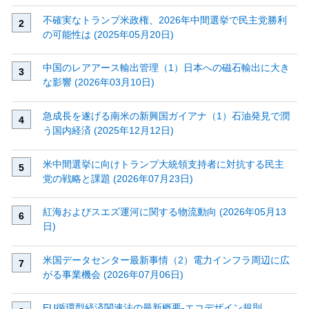
不確実なトランプ米政権、2026年中間選挙で民主党勝利
の可能性は (2025年05月20日)
中国のレアアース輸出管理（1）日本への磁石輸出に大き
な影響 (2026年03月10日)
急成長を遂げる南米の新興国ガイアナ（1）石油発見で潤
う国内経済 (2025年12月12日)
米中間選挙に向けトランプ大統領支持者に対抗する民主
党の戦略と課題 (2026年07月23日)
紅海およびスエズ運河に関する物流動向 (2026年05月13
日)
米国データセンター最新事情（2）電力インフラ周辺に広
がる事業機会 (2026年07月06日)
EU循環型経済関連法の最新概要‐エコデザイン規則