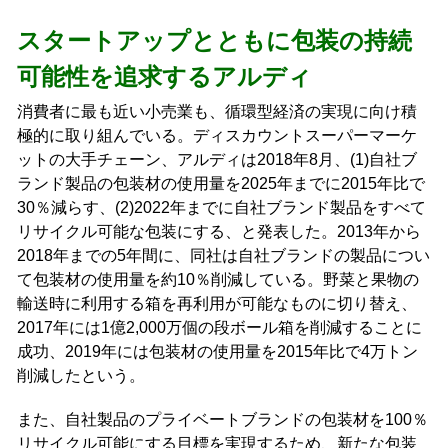
スタートアップとともに包装の持続
可能性を追求するアルディ
消費者に最も近い小売業も、循環型経済の実現に向け積
極的に取り組んでいる。ディスカウントスーパーマーケ
ットの大手チェーン、アルディは2018年8月、(1)自社ブ
ランド製品の包装材の使用量を2025年までに2015年比で
30％減らす、(2)2022年までに自社ブランド製品をすべて
リサイクル可能な包装にする、と発表した。2013年から
2018年までの5年間に、同社は自社ブランドの製品につい
て包装材の使用量を約10％削減している。野菜と果物の
輸送時に利用する箱を再利用が可能なものに切り替え、
2017年には1億2,000万個の段ボール箱を削減することに
成功、2019年には包装材の使用量を2015年比で4万トン
削減したという。
また、自社製品のプライベートブランドの包装材を100％
リサイクル可能にする目標を実現するため、新たな包装