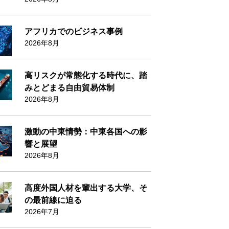
アフリカでのビジネス事例
2026年8月
高リスクが常態化する時代に、踏
みとどまる自由貿易体制
2026年8月
激動の中東情勢：中東各国への影
響と展望
2026年8月
高度外国人材を輩出する大学、そ
の最前線に迫る
2026年7月