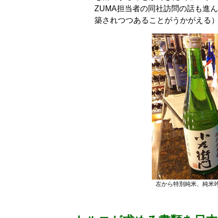
ZUMA担当者の同社訪問の話も進
築されつつあることがうかがえる
左から特別純米、純米