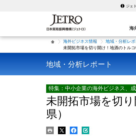
ジェ
海
海外ビジネス情報
地域・分析レポ
未開拓市場を切り開け！地酒のトルコ
地域・分析レポート
特集：中小企業の海外ビジネス、成
未開拓市場を切り
県）