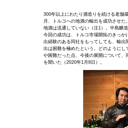
300年以上にわたり酒造りを続ける老舗蔵
月、トルコへの地酒の輸出を成功させた
地酒は流通していない（注1）。中島醸
今回の成功は、トルコ市場開拓のきっか
出経験のある同社をもってしても、輸出
出は困難を極めたという。どのようにし
や困難だった点、今後の展開について、
を聞いた（2020年1月8日）。