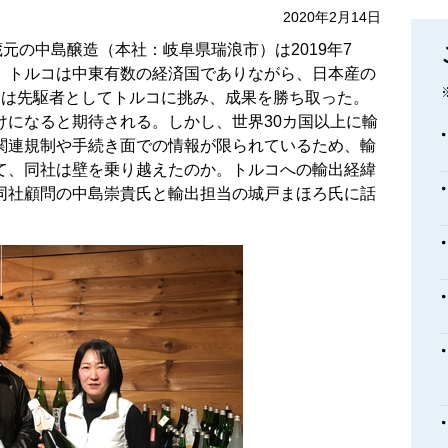
2020年2月14日
元の中島醸造（本社：岐阜県瑞浪市）は2019年7
。トルコは中東有数の経済国でありながら、日本産の
造は先駆者としてトルコに挑み、成果を勝ち取った。
けになると期待される。しかし、世界30カ国以上に輸
関連規制や手続き面での情報が限られているため、輸
て、同社は壁を乗り越えたのか。トルコへの輸出経緯
同社顧問の中島崇貴氏と輸出担当の城戸まほろ氏に話