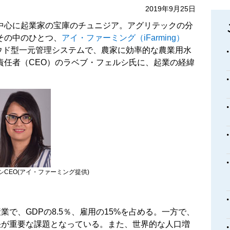
2019年9月25日
中心に起業家の宝庫のチュニジア。アグリテックの分
その中のひとつ、
アイ・ファーミング（iFarming）
ウド型一元管理システムで、農家に効率的な農業用水
責任者（CEO）のラベブ・フェルシ氏に、起業の経緯
。
CEO(アイ・ファーミング提供)
で、GDPの8.5％、雇用の15%を占める。一方で、
決が重要な課題となっている。また、世界的な人口増