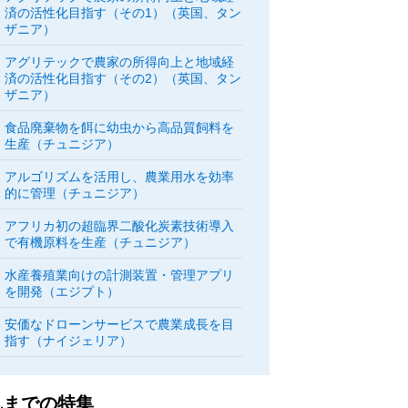
済の活性化目指す（その1）（英国、タン
ザニア）
アグリテックで農家の所得向上と地域経
済の活性化目指す（その2）（英国、タン
ザニア）
食品廃棄物を餌に幼虫から高品質飼料を
生産（チュニジア）
アルゴリズムを活用し、農業用水を効率
的に管理（チュニジア）
アフリカ初の超臨界二酸化炭素技術導入
で有機原料を生産（チュニジア）
水産養殖業向けの計測装置・管理アプリ
を開発（エジプト）
安価なドローンサービスで農業成長を目
指す（ナイジェリア）
れまでの特集