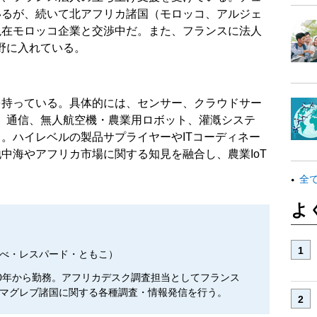
いるが、続いて北アフリカ諸国（モロッコ、アルジェ
現在モロッコ企業と交渉中だ。また、フランスに法人
野に入れている。
を持っている。具体的には、センサー、クラウドサー
ト）通信、無人航空機・農業用ロボット、灌漑システ
。ハイレベルの製品サプライヤーやITコーディネー
中海やアフリカ市場に関する知見を融合し、農業IoT
全
よ
べ・レスパード・ともこ）
00年から勤務。アフリカデスク調査担当としてフランス
マグレブ諸国に関する各種調査・情報発信を行う。