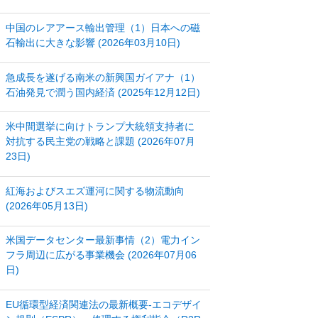
中国のレアアース輸出管理（1）日本への磁
石輸出に大きな影響 (2026年03月10日)
急成長を遂げる南米の新興国ガイアナ（1）
石油発見で潤う国内経済 (2025年12月12日)
米中間選挙に向けトランプ大統領支持者に
対抗する民主党の戦略と課題 (2026年07月
23日)
紅海およびスエズ運河に関する物流動向
(2026年05月13日)
米国データセンター最新事情（2）電力イン
フラ周辺に広がる事業機会 (2026年07月06
日)
EU循環型経済関連法の最新概要‐エコデザイ