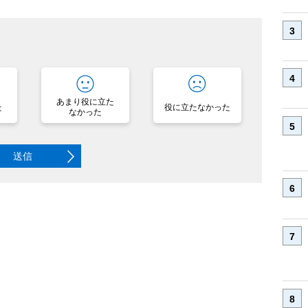
？
あまり役に立た
た
役に立たなかった
なかった
送信