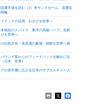
国流通市場を読む（2）米サンクゼール、流通拡
の両輪
ードテックの活用、わさびを世界へ
日本独自のスパイス、東洋の高級ハーブ」生鮮
さびを世界へ
本の伝統文化・美意識の象徴、錦鯉を世界へ発
ンバウンド客からのフィードバックを輸出に生
す（日本、世界）
ニアの若年層に広がる日本のサブカルチャー人