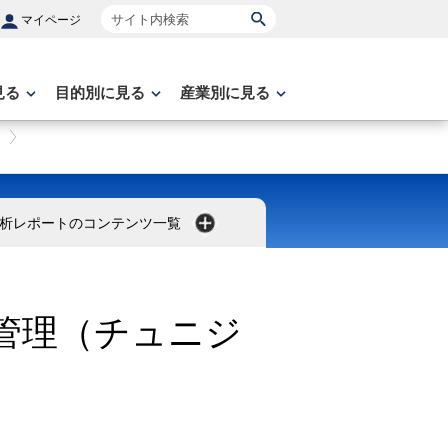
サイト内検索
マイページ
見る
目的別に見る
産業別に見る
析レポートのコンテンツ一覧
管理（チュニジ