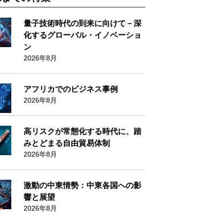
量子技術時代の到来に向けて－深
化するグローバル・イノベーショ
ン
2026年8月
アフリカでのビジネス事例
2026年8月
高リスクが常態化する時代に、踏
みとどまる自由貿易体制
2026年8月
激動の中東情勢：中東各国への影
響と展望
2026年8月