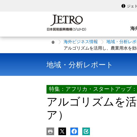
ジェ
海
海外ビジネス情報
地域・分析レポ
アルゴリズムを活用し、農業用水を効
地域・分析レポート
特集：アフリカ・スタートアップ：
アルゴリズムを活
ア）