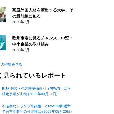
高度外国人材を輩出する大学、そ
の最前線に迫る
2026年7月
欧州市場に見るチャンス、中堅・
中小企業の取り組み
2026年7月
ての特集を見る
く見られているレポート
EUの包装・包装廃棄物規則（PPWR）は不
確定事項が山積 (2026年03月31日)
不確実なトランプ米政権、2026年中間選挙
で民主党勝利の可能性は (2025年05月20日)