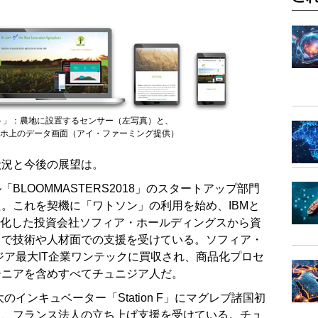
ト」：農地に設置するセンサー（左写真）と、
マホ上のデータ画面（アイ・ファーミング提供）
状況と今後の展望は。
LOOMMASTERS2018」のスタートアップ部門
。これを契機に「ワトソン」の利用を始め、IBMと
特化した投資会社ソフィア・ホールディングスから資
とで技術や人材面での支援を受けている。ソフィア・
ジア最大IT企業ワンテックに買収され、商品化プロセ
ジニアを含めすべてチュニジア人だ。
のインキュベーター「Station F」にマグレブ諸国初
し、フランス法人の立ち上げ支援を受けている。チュ