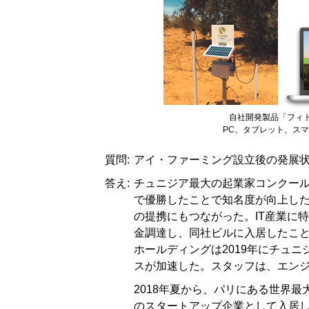
自社開発製品「フィ
PC、タブレット、ス
質問:
アイ・ファーミング設立後の発展
答え:
チュニジア最大の起業家コンクール「B
で優勝したことで知名度が向上した
の提携にもつながった。IT産業に
金調達し、同社ビルに入居したこ
ホールディングは2019年にチュニ
スが加速した。スタッフは、エン
2018年夏から、パリにある世界最大
のスタートアップ企業として入居