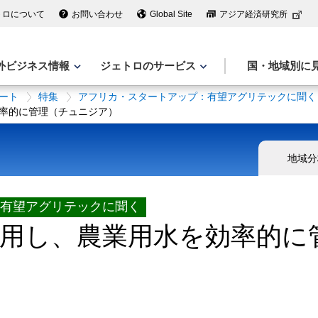
トロについて
お問い合わせ
Global Site
アジア経済研究所
外ビジネス情報
ジェトロのサービス
国・地域別に
ート
特集
アフリカ・スタートアップ：有望アグリテックに聞く
率的に管理（チュニジア）
地域分
有望アグリテックに聞く
用し、農業用水を効率的に