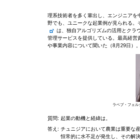
理系技術者を多く輩出し、エンジニアを
野でも、ユニークな起業例が見られる。
は、独自アルゴリズムの活用とクラ
管理サービスを提供している。最高経営
や事業内容について聞いた（8月29日）
ラベブ・フェルシ
質問:
起業の動機と経緯は。
答え:
チュニジアにおいて農業は重要な産業
恒常的に水不足が発生し、その解