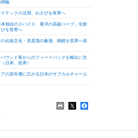
の両輪
ードテックの活用、わさびを世界へ
日本独自のスパイス、東洋の高級ハーブ」生鮮
さびを世界へ
本の伝統文化・美意識の象徴、錦鯉を世界へ発
ンバウンド客からのフィードバックを輸出に生
す（日本、世界）
ニアの若年層に広がる日本のサブカルチャー人