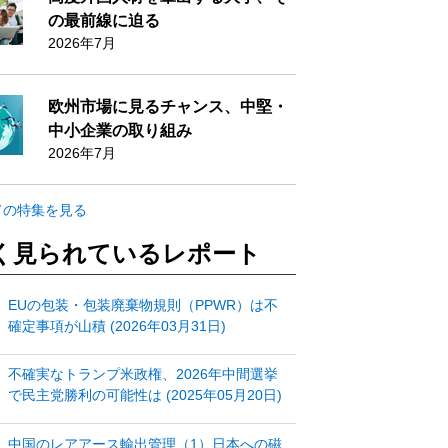
の最前線に迫る
2026年7月
欧州市場に見るチャンス、中堅・
中小企業の取り組み
2026年7月
ての特集を見る
く見られているレポート
EUの包装・包装廃棄物規則（PPWR）は不
確定事項が山積 (2026年03月31日)
不確実なトランプ米政権、2026年中間選挙
で民主党勝利の可能性は (2025年05月20日)
中国のレアアース輸出管理（1）日本への磁