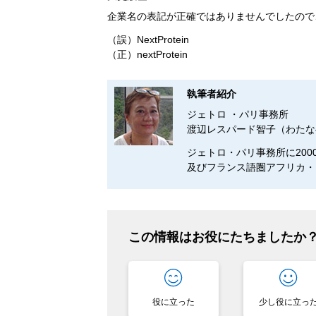
企業名の表記が正確ではありませんでしたので、
（誤）NextProtein
（正）nextProtein
執筆者紹介
ジェトロ ・パリ事務所
渡辺レスパード智子（わたな
ジェトロ・パリ事務所に20
及びフランス語圏アフリカ・
この情報はお役にたちましたか
役に立った
少し役に立っ