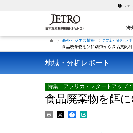
ジェ
海
海外ビジネス情報
地域・分析レポ
食品廃棄物を餌に幼虫から高品質飼料
地域・分析レポート
特集：アフリカ・スタートアップ：
食品廃棄物を餌に