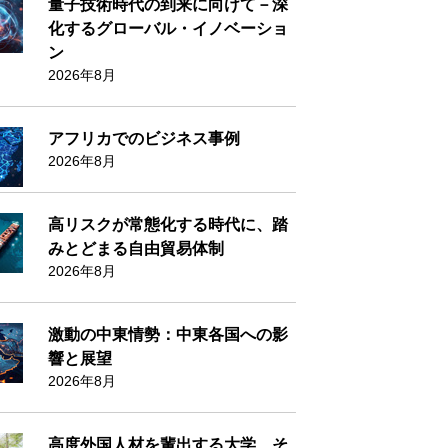
量子技術時代の到来に向けて－深
化するグローバル・イノベーショ
ン
2026年8月
アフリカでのビジネス事例
2026年8月
高リスクが常態化する時代に、踏
みとどまる自由貿易体制
2026年8月
激動の中東情勢：中東各国への影
響と展望
2026年8月
高度外国人材を輩出する大学、そ