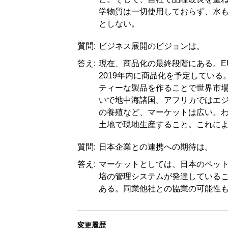
学物質は一切使用しておらず、水
としない。
質問:
ビジネス展開のビジョンは。
答え:
現在、商品化の最終段階にある。E
2019年内に商品化を予定してい
ティーな製品を作ることで世界市
いで地中海諸国。アフリカではエ
の養殖など、マーケットは広い。
土地で現地生産すること。これに
質問:
日本企業との連携への期待は。
答え:
マーケットとしては、日本のペッ
培の管理システムが発達している
ある。同業他社との協業の可能性
変更履歴