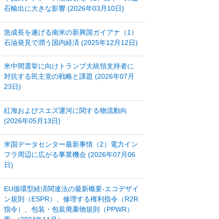
石輸出に大きな影響 (2026年03月10日)
急成長を遂げる南米の新興国ガイアナ（1）
石油発見で潤う国内経済 (2025年12月12日)
米中間選挙に向けトランプ大統領支持者に
対抗する民主党の戦略と課題 (2026年07月
23日)
紅海およびスエズ運河に関する物流動向
(2026年05月13日)
米国データセンター最新事情（2）電力イン
フラ周辺に広がる事業機会 (2026年07月06
日)
EU循環型経済関連法の最新概要‐エコデザイ
ン規則（ESPR）、修理する権利指令（R2R
指令）、包装・包装廃棄物規則（PPWR）