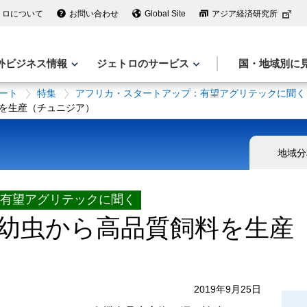
トロについて
お問い合わせ
Global Site
アジア経済研究所
外ビジネス情報
ジェトロのサービス
国・地域別に
ート
特集
アフリカ・スタートアップ：有望アグリテックに聞く
を生産（チュニジア）
地域分
有望アグリテックに聞く
幼虫から高品質飼料を生産
2019年9月25日