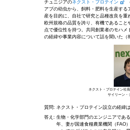
チュニジアの
ネクスト・プロテイン
（
アブの幼虫から、飼料・肥料を生産する
産を目的に、自社で研究と品種改良を重
欧州規格の品質を誇り、有機であること
点で優位性を持つ。共同創業者のモハメ
の経緯や事業内容について話を聞いた（8
ネクスト・プロテイン社
サイリーン・
質問:
ネクスト・プロテイン設立の経緯
答え:
生物・化学部門のエンジニアである
年、妻が国連食糧農業機関（FAO