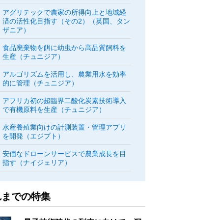
アグリテックで農家の所得向上と地域経
済の活性化目指す（その2）（英国、タン
ザニア）
食品廃棄物を餌に幼虫から高品質飼料を
生産（チュニジア）
アルゴリズムを活用し、農業用水を効率
的に管理（チュニジア）
アフリカ初の超臨界二酸化炭素技術導入
で有機原料を生産（チュニジア）
水産養殖業向けの計測装置・管理アプリ
を開発（エジプト）
安価なドローンサービスで農業成長を目
指す（ナイジェリア）
れまでの特集