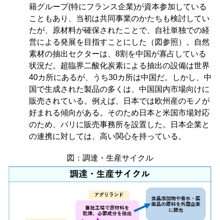
籍グループ(特にフランス企業)が資本参加している
こともあり、当初は共同事業のかたちも検討してい
たが、原材料が確保されたことで、自社単独での経
営による発展を目指すことにした（図参照）。自然
素材の抽出セクターは、8割を中国が寡占している
状況だ。超臨界二酸化炭素による抽出の設備は世界
40カ所にあるが、うち30カ所は中国だ。しかし、中
国で生成された製品の多くは、中国国内市場向けに
販売されている。例えば、日本では欧州産のモノが
好まれる傾向がある。そのため日本と米国市場対応
のため、パリに販売事務所を設置した。日本企業と
の連携に対しては、高い関心を持っている。
図：調達・生産サイクル