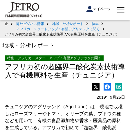
マイページ
海外ビジネス情報
地域・分析レポート
特集
アフリカ・スタートアップ：有望アグリテックに聞く
アフリカ初の超臨界二酸化炭素技術導入で有機原料を生産（チュニジア）
地域・分析レポート
特集：アフリカ・スタートアップ：有望アグリテックに聞く
アフリカ初の超臨界二酸化炭素技術導
入で有機原料を生産（チュニジア）
2019年9月25日
チュニジアのアグリランド（Agri-Land）は、現地で収穫
したローズマリーやトマト、オリーブの葉、ブドウの種
などを用いて、有機の食品添加物や香水・医薬品の原料
を生成している。アフリカで初めて「超臨界二酸化炭