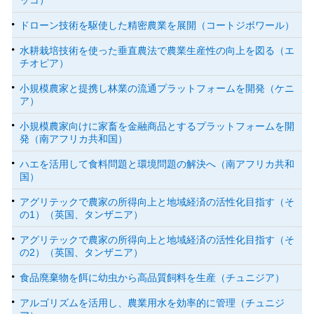
ドローン技術を駆使した精密農業を展開（コートジボワール）
水耕栽培技術を使った垂直農法で農業生産性の向上を図る（エ
チオピア）
小規模農家と提携し林業の流通プラットフォームを開発（ケニ
ア）
小規模農家向けに家畜を金融商品とするプラットフォームを開
発（南アフリカ共和国）
ハエを活用して食料問題と環境問題の解決へ（南アフリカ共和
国）
アグリテックで農家の所得向上と地域経済の活性化目指す（そ
の1）（英国、タンザニア）
アグリテックで農家の所得向上と地域経済の活性化目指す（そ
の2）（英国、タンザニア）
食品廃棄物を餌に幼虫から高品質飼料を生産（チュニジア）
アルゴリズムを活用し、農業用水を効率的に管理（チュニジ