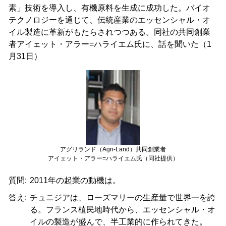
素」技術を導入し、有機原料を生成に成功した。バイオ
テクノロジーを通じて、伝統産業のエッセンシャル・オ
イル製造に革新がもたらされつつある。同社の共同創業
者アイェット・アラー=ハライエム氏に、話を聞いた（1
月31日）
アグリランド（Agri-Land）共同創業者
アイェット・アラー=ハライエム氏（同社提供）
質問:
2011年の起業の動機は。
答え:
チュニジアは、ローズマリーの生産量で世界一を誇
る。フランス植民地時代から、エッセンシャル・オ
イルの製造が盛んで、半工業的に作られてきた。