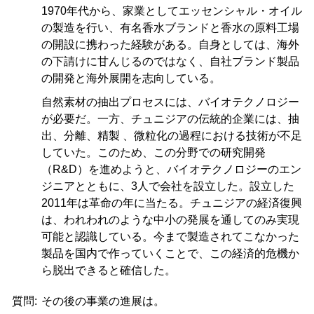
1970年代から、家業としてエッセンシャル・オイル
の製造を行い、有名香水ブランドと香水の原料工場
の開設に携わった経験がある。自身としては、海外
の下請けに甘んじるのではなく、自社ブランド製品
の開発と海外展開を志向している。
自然素材の抽出プロセスには、バイオテクノロジー
が必要だ。一方、チュニジアの伝統的企業には、抽
出、分離、精製 、微粒化の過程における技術が不足
していた。このため、この分野での研究開発
（R&D）を進めようと、バイオテクノロジーのエン
ジニアとともに、3人で会社を設立した。設立した
2011年は革命の年に当たる。チュニジアの経済復興
は、われわれのような中小の発展を通してのみ実現
可能と認識している。今まで製造されてこなかった
製品を国内で作っていくことで、この経済的危機か
ら脱出できると確信した。
質問:
その後の事業の進展は。