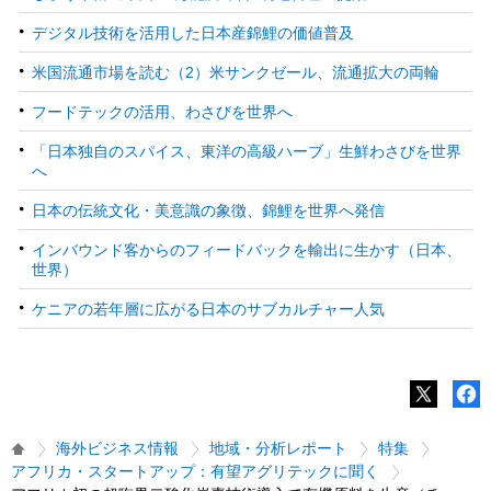
デジタル技術を活用した日本産錦鯉の価値普及
米国流通市場を読む（2）米サンクゼール、流通拡大の両輪
フードテックの活用、わさびを世界へ
「日本独自のスパイス、東洋の高級ハーブ」生鮮わさびを世界
へ
日本の伝統文化・美意識の象徴、錦鯉を世界へ発信
インバウンド客からのフィードバックを輸出に生かす（日本、
世界）
ケニアの若年層に広がる日本のサブカルチャー人気
海外ビジネス情報
地域・分析レポート
特集
アフリカ・スタートアップ：有望アグリテックに聞く