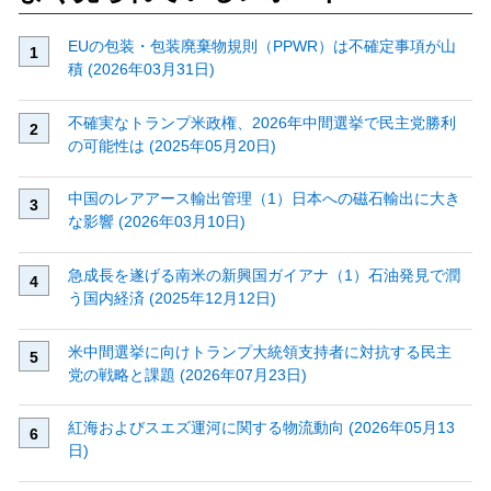
EUの包装・包装廃棄物規則（PPWR）は不確定事項が山
積 (2026年03月31日)
不確実なトランプ米政権、2026年中間選挙で民主党勝利
の可能性は (2025年05月20日)
中国のレアアース輸出管理（1）日本への磁石輸出に大き
な影響 (2026年03月10日)
急成長を遂げる南米の新興国ガイアナ（1）石油発見で潤
う国内経済 (2025年12月12日)
米中間選挙に向けトランプ大統領支持者に対抗する民主
党の戦略と課題 (2026年07月23日)
紅海およびスエズ運河に関する物流動向 (2026年05月13
日)