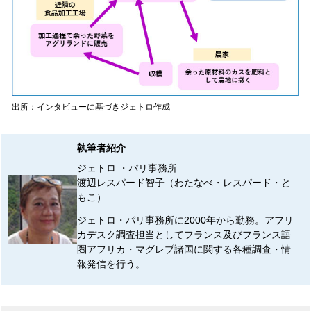
出所：インタビューに基づきジェトロ作成
執筆者紹介
ジェトロ ・パリ事務所
渡辺レスパード智子（わたなべ・レスパード・と
もこ）
ジェトロ・パリ事務所に2000年から勤務。アフリ
カデスク調査担当としてフランス及びフランス語
圏アフリカ・マグレブ諸国に関する各種調査・情
報発信を行う。