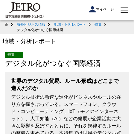
マイページ
海外ビジネス情報
地域・分析レポート
特集
デジタル化がつなぐ国際経済
地域・分析レポート
特集
デジタル化がつなぐ国際経済
世界のデジタル貿易、ルール形成はどこまで
進んだのか
デジタル技術の急速な進化がビジネスやルールの在
り方を揺さぶっている。スマートフォン、クラウ
ド・コンピューティング、IoT（モノのインターネ
ット）、人工知能（AI）などの発展が企業活動に大
きな影響を及ぼすとともに、それを規律するルール
の整備を求めている。本特集では世界のデジタル貿