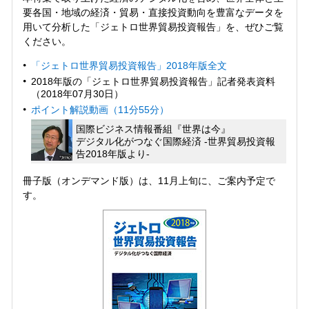
要各国・地域の経済・貿易・直接投資動向を豊富なデータを
用いて分析した「ジェトロ世界貿易投資報告」を、ぜひご覧
ください。
「ジェトロ世界貿易投資報告」2018年版全文
2018年版の「ジェトロ世界貿易投資報告」記者発表資料
（2018年07月30日）
ポイント解説動画（11分55分）
国際ビジネス情報番組『世界は今』
デジタル化がつなぐ国際経済 ‐世界貿易投資報
告2018年版より‐
冊子版（オンデマンド版）は、11月上旬に、ご案内予定で
す。