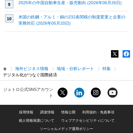
2025年の中国自動車生産・販売動向 (2026年06月26日)
米国の鉄鋼・アルミ・銅の232条関税の制度変更と企業の
実務対応 (2026年05月20日)
海外ビジネス情報
地域・分析レポート
特集
デジタル化がつなぐ国際経済
ジェトロ公式SNSアカウン
ト
採用情報
調達情報
情報公開
利用規約・免責事項
個人情報保護について
ウェブアクセシビリティについて
ソーシャルメディア運用ポリシー