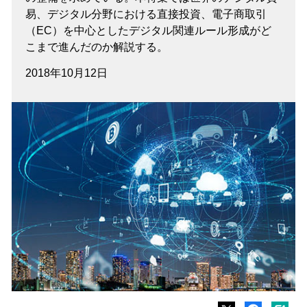
易、デジタル分野における直接投資、電子商取引
（EC）を中心としたデジタル関連ルール形成がど
こまで進んだのか解説する。
2018年10月12日