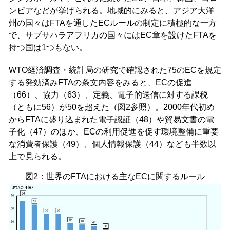
ンビアなどが挙げられる。地域的にみると、アジア大洋
州の国々はFTAを通したECルールの制定に積極的な一方
で、サブサハラアフリカの国々にはEC章を設けたFTAを
持つ国は1つもない。
WTO経済調査・統計局の研究で確認された75のECを規定
する発効済みFTAの条文内容をみると、ECの促進
（66）、協力（63）、定義、電子的送信に対する課税
（ともに56）が50を超えた（図2参照）。2000年代初め
からFTAに盛り込まれた電子認証（48）や貿易文書の電
子化（47）のほか、ECの利用促進を促す環境整備に重要
な消費者保護（49）、個人情報保護（44）なども半数以
上で見られる。
図2：世界のFTAにおける主なECに関するルール