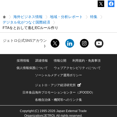
海外ビジネス情報
地域・分析レポート
特集
デジタル化がつなぐ国際経済
FTAをとおして進むECルール作り
ジェトロ公式SNSアカウン
ト
採用情報
調達情報
情報公開
利用規約・免責事項
個人情報保護について
ウェブアクセシビリティについて
ソーシャルメディア運用ポリシー
ジェトロ・アジア経済研究所
日本食品海外プロモーションセンター（JFOODO）
各種自治体・機関等へのリンク集
Copyright (C) 1995-2026 Japan External Trade
Organization(JETRO). All rights reserved.