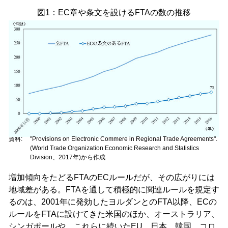
図1：EC章や条文を設けるFTAの数の推移
資料:
"Provisions on Electronic Commere in Regional Trade Agreements".
(World Trade Organization Economic Research and Statistics
Division
、2017年)から作成
増加傾向をたどるFTAのECルールだが、その広がりには
地域差がある。FTAを通して積極的に関連ルールを規定す
るのは、2001年に発効したヨルダンとのFTA以降、ECの
ルールをFTAに設けてきた米国のほか、オーストラリア、
シンガポールや、これらに続いたEU、日本、韓国、コロ