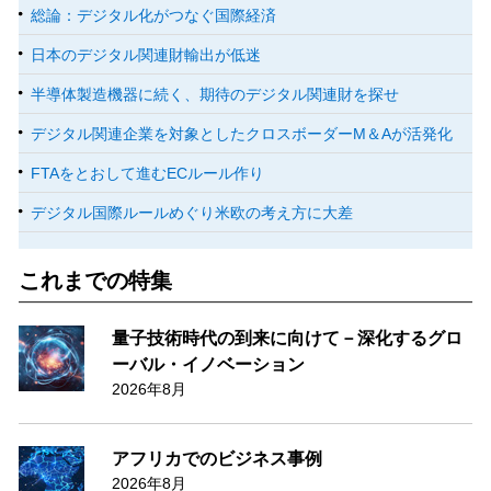
総論：デジタル化がつなぐ国際経済
日本のデジタル関連財輸出が低迷
半導体製造機器に続く、期待のデジタル関連財を探せ
デジタル関連企業を対象としたクロスボーダーM＆Aが活発化
FTAをとおして進むECルール作り
デジタル国際ルールめぐり米欧の考え方に大差
これまでの特集
量子技術時代の到来に向けて－深化するグロ
ーバル・イノベーション
2026年8月
アフリカでのビジネス事例
2026年8月