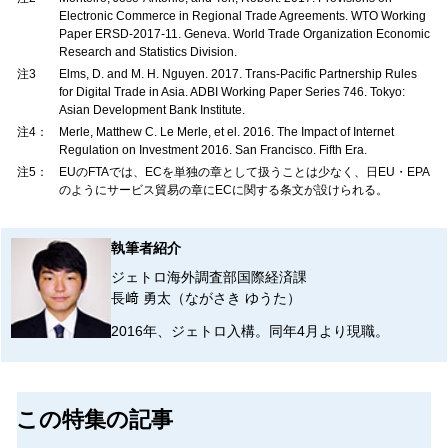
Electronic Commerce in Regional Trade Agreements. WTO Working
Paper ERSD-2017-11. Geneva. World Trade Organization Economic
Research and Statistics Division.
注3
Elms, D. and M. H. Nguyen. 2017. Trans-Pacific Partnership Rules
for Digital Trade in Asia. ADBI Working Paper Series 746. Tokyo:
Asian Development Bank Institute.
注4：
Merle, Matthew C. Le Merle, et el. 2016. The Impact of Internet
Regulation on Investment 2016. San Francisco. Fifth Era.
注5：
EUのFTAでは、ECを単独の章として扱うことは少なく、日EU・EPA
のようにサービス貿易の章にECに関する条文が設けられる。
執筆者紹介
ジェトロ海外調査部国際経済課
長﨑 勇太（ながさき ゆうた）
2016年、ジェトロ入構。同年4月より現職。
この特集の記事