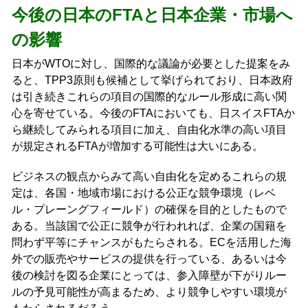
今後の日本のFTAと日本企業・市場へ
の影響
日本がWTOに対し、国際的な議論が必要とした提案をみ
ると、TPP3原則も候補として挙げられており、日本政府
は引き続きこれらの項目の国際的なルール形成に高い関
心を寄せている。今後のFTAにおいても、日スイスFTAか
ら継続してみられる項目に加え、自由化水準の高い項目
が規定されるFTAが増加する可能性は大いにある。
ビジネスの観点からみて高い自由化を定めるこれらの規
定は、各国・地域市場における公正な競争環境（レベ
ル・プレーングフィールド）の確保を目的としたもので
ある。当該国で公正に競争が行われれば、企業の国籍を
問わず平等にチャンスがもたらされる。ECを活用した海
外での販売やサービスの提供を行っている、あるいは今
後の検討を図る企業にとっては、参入障壁が下がりルー
ルの予見可能性が高まるため、より競争しやすい環境が