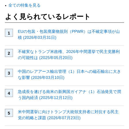
全ての特集を見る
よく見られているレポート
EUの包装・包装廃棄物規則（PPWR）は不確定事項が山
積 (2026年03月31日)
不確実なトランプ米政権、2026年中間選挙で民主党勝利
の可能性は (2025年05月20日)
中国のレアアース輸出管理（1）日本への磁石輸出に大き
な影響 (2026年03月10日)
急成長を遂げる南米の新興国ガイアナ（1）石油発見で潤
う国内経済 (2025年12月12日)
米中間選挙に向けトランプ大統領支持者に対抗する民主
党の戦略と課題 (2026年07月23日)