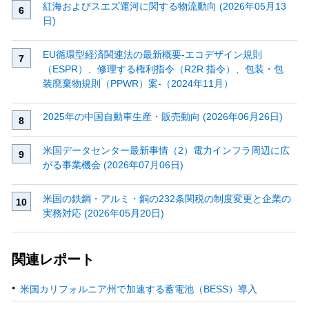
紅海およびスエズ運河に関する物流動向 (2026年05月13
日)
EU循環型経済関連法の最新概要‐エコデザイン規則
（ESPR）、修理する権利指令（R2R 指令）、包装・包
装廃棄物規則（PPWR）案‐（2024年11月）
2025年の中国自動車生産・販売動向 (2026年06月26日)
米国データセンター最新事情（2）電力インフラ周辺に広
がる事業機会 (2026年07月06日)
米国の鉄鋼・アルミ・銅の232条関税の制度変更と企業の
実務対応 (2026年05月20日)
関連レポート
米国カリフォルニア州で加速する蓄電池（BESS）導入