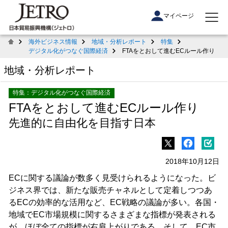
マイページ
海外ビジネス情報
地域・分析レポート
特集
デジタル化がつなぐ国際経済
FTAをとおして進むECルール作り
地域・分析レポート
特集：デジタル化がつなぐ国際経済
FTAをとおして進むECルール作り
先進的に自由化を目指す日本
2018年10月12日
ECに関する議論が数多く見受けられるようになった。ビ
ジネス界では、新たな販売チャネルとして定着しつつあ
るECの効率的な活用など、EC戦略の議論が多い。各国・
地域でEC市場規模に関するさまざまな指標が発表される
が、ほぼ全ての指標が右肩上がりである。そして、EC市