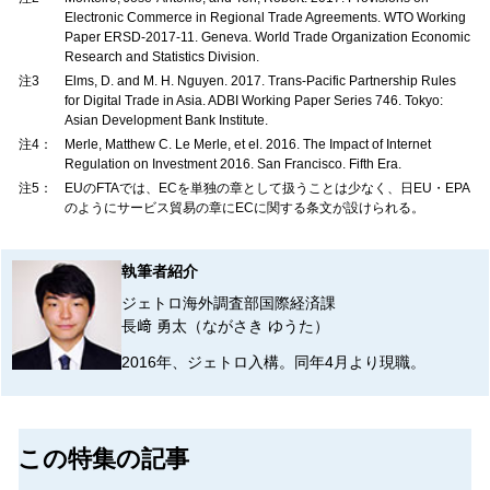
Electronic Commerce in Regional Trade Agreements. WTO Working
Paper ERSD-2017-11. Geneva. World Trade Organization Economic
Research and Statistics Division.
注3
Elms, D. and M. H. Nguyen. 2017. Trans-Pacific Partnership Rules
for Digital Trade in Asia. ADBI Working Paper Series 746. Tokyo:
Asian Development Bank Institute.
注4：
Merle, Matthew C. Le Merle, et el. 2016. The Impact of Internet
Regulation on Investment 2016. San Francisco. Fifth Era.
注5：
EUのFTAでは、ECを単独の章として扱うことは少なく、日EU・EPA
のようにサービス貿易の章にECに関する条文が設けられる。
執筆者紹介
ジェトロ海外調査部国際経済課
長﨑 勇太（ながさき ゆうた）
2016年、ジェトロ入構。同年4月より現職。
この特集の記事