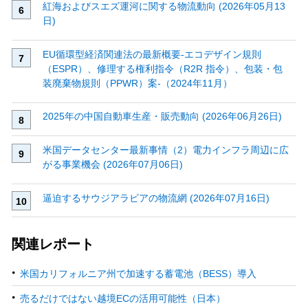
紅海およびスエズ運河に関する物流動向 (2026年05月13
日)
EU循環型経済関連法の最新概要‐エコデザイン規則
（ESPR）、修理する権利指令（R2R 指令）、包装・包
装廃棄物規則（PPWR）案‐（2024年11月）
2025年の中国自動車生産・販売動向 (2026年06月26日)
米国データセンター最新事情（2）電力インフラ周辺に広
がる事業機会 (2026年07月06日)
逼迫するサウジアラビアの物流網 (2026年07月16日)
関連レポート
米国カリフォルニア州で加速する蓄電池（BESS）導入
売るだけではない越境ECの活用可能性（日本）