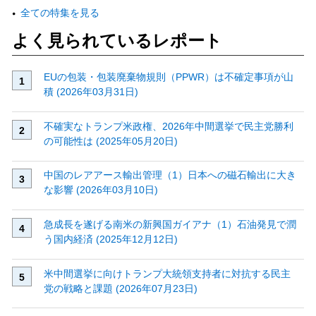
全ての特集を見る
よく見られているレポート
EUの包装・包装廃棄物規則（PPWR）は不確定事項が山
積 (2026年03月31日)
不確実なトランプ米政権、2026年中間選挙で民主党勝利
の可能性は (2025年05月20日)
中国のレアアース輸出管理（1）日本への磁石輸出に大き
な影響 (2026年03月10日)
急成長を遂げる南米の新興国ガイアナ（1）石油発見で潤
う国内経済 (2025年12月12日)
米中間選挙に向けトランプ大統領支持者に対抗する民主
党の戦略と課題 (2026年07月23日)