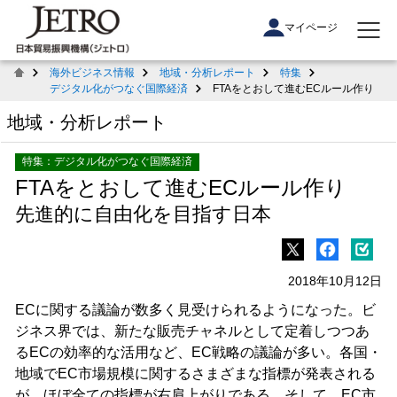
マイページ
海外ビジネス情報
地域・分析レポート
特集
デジタル化がつなぐ国際経済
FTAをとおして進むECルール作り
地域・分析レポート
特集：デジタル化がつなぐ国際経済
FTAをとおして進むECルール作り
先進的に自由化を目指す日本
2018年10月12日
ECに関する議論が数多く見受けられるようになった。ビ
ジネス界では、新たな販売チャネルとして定着しつつあ
るECの効率的な活用など、EC戦略の議論が多い。各国・
地域でEC市場規模に関するさまざまな指標が発表される
が、ほぼ全ての指標が右肩上がりである。そして、EC市