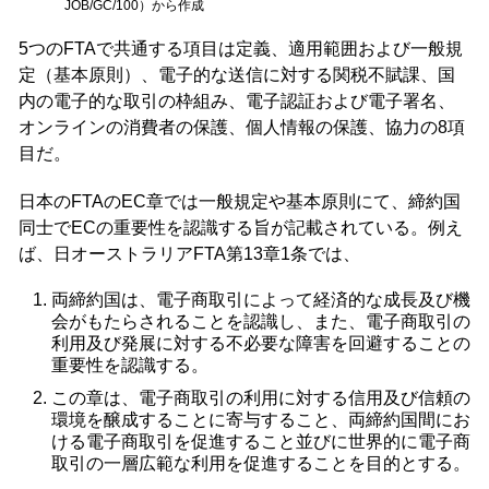
JOB/GC/100）から作成
5つのFTAで共通する項目は定義、適用範囲および一般規
定（基本原則）、電子的な送信に対する関税不賦課、国
内の電子的な取引の枠組み、電子認証および電子署名、
オンラインの消費者の保護、個人情報の保護、協力の8項
目だ。
日本のFTAのEC章では一般規定や基本原則にて、締約国
同士でECの重要性を認識する旨が記載されている。例え
ば、日オーストラリアFTA第13章1条では、
両締約国は、電子商取引によって経済的な成長及び機
会がもたらされることを認識し、また、電子商取引の
利用及び発展に対する不必要な障害を回避することの
重要性を認識する。
この章は、電子商取引の利用に対する信用及び信頼の
環境を醸成することに寄与すること、両締約国間にお
ける電子商取引を促進すること並びに世界的に電子商
取引の一層広範な利用を促進することを目的とする。