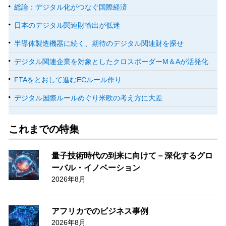
総論：デジタル化がつなぐ国際経済
日本のデジタル関連財輸出が低迷
半導体製造機器に続く、期待のデジタル関連財を探せ
デジタル関連企業を対象としたクロスボーダーM＆Aが活発化
FTAをとおして進むECルール作り
デジタル国際ルールめぐり米欧の考え方に大差
これまでの特集
量子技術時代の到来に向けて－深化するグロ
ーバル・イノベーション
2026年8月
アフリカでのビジネス事例
2026年8月