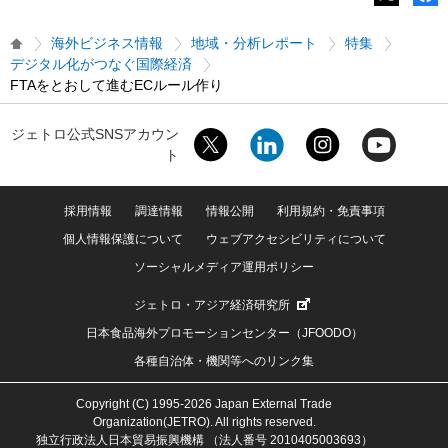
海外ビジネス情報
地域・分析レポート
特集
デジタル化がつなぐ国際経済
FTAをとおして進むECルール作り
ジェトロ公式SNSアカウン
ト
採用情報
調達情報
情報公開
利用規約・免責事項
個人情報保護について
ウェブアクセシビリティについて
ソーシャルメディア運用ポリシー
ジェトロ・アジア経済研究所
日本食品海外プロモーションセンター（JFOODO）
各種自治体・機関等へのリンク集
Copyright (C) 1995-2026 Japan External Trade
Organization(JETRO). All rights reserved.
独立行政法人日本貿易振興機構 （法人番号 2010405003693）