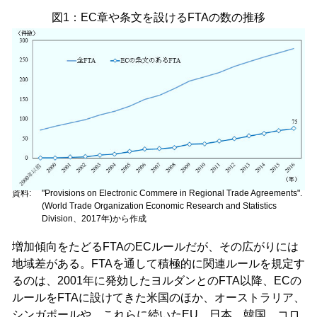
図1：EC章や条文を設けるFTAの数の推移
資料:
"Provisions on Electronic Commere in Regional Trade Agreements".
(World Trade Organization Economic Research and Statistics
Division
、2017年)から作成
増加傾向をたどるFTAのECルールだが、その広がりには
地域差がある。FTAを通して積極的に関連ルールを規定す
るのは、2001年に発効したヨルダンとのFTA以降、ECの
ルールをFTAに設けてきた米国のほか、オーストラリア、
シンガポールや、これらに続いたEU、日本、韓国、コロ