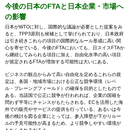
今後の日本のFTAと日本企業・市場へ
の影響
日本がWTOに対し、国際的な議論が必要とした提案をみ
ると、TPP3原則も候補として挙げられており、日本政府
は引き続きこれらの項目の国際的なルール形成に高い関
心を寄せている。今後のFTAにおいても、日スイスFTAか
ら継続してみられる項目に加え、自由化水準の高い項目
が規定されるFTAが増加する可能性は大いにある。
ビジネスの観点からみて高い自由化を定めるこれらの規
定は、各国・地域市場における公正な競争環境（レベ
ル・プレーングフィールド）の確保を目的としたもので
ある。当該国で公正に競争が行われれば、企業の国籍を
問わず平等にチャンスがもたらされる。ECを活用した海
外での販売やサービスの提供を行っている、あるいは今
後の検討を図る企業にとっては、参入障壁が下がりルー
ルの予見可能性が高まるため、より競争しやすい環境が