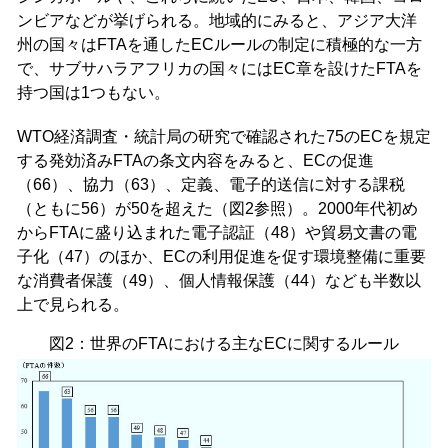
ンビアなどが挙げられる。地域的にみると、アジア大洋
州の国々はFTAを通したECルールの制定に積極的な一方
で、サブサハラアフリカの国々にはEC章を設けたFTAを
持つ国は1つもない。
WTO経済調査・統計局の研究で確認された75のECを規定
する発効済みFTAの条文内容をみると、ECの促進
（66）、協力（63）、定義、電子的送信に対する課税
（ともに56）が50を超えた（図2参照）。2000年代初め
からFTAに盛り込まれた電子認証（48）や貿易文書の電
子化（47）のほか、ECの利用促進を促す環境整備に重要
な消費者保護（49）、個人情報保護（44）なども半数以
上で見られる。
図2：世界のFTAにおける主なECに関するルール