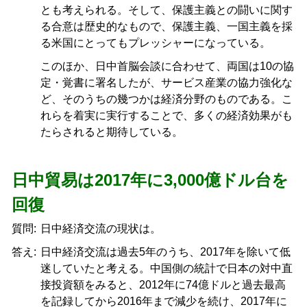
とも考えられる。そして、保護主義との闘いに関す
る合意は歴史的なもので、保護主義、一国主義を採
る米国にとってもプレッシャーになっている。
このほか、日中首脳会談に合わせて、両国は10の協
定・覚書に署名したが、サービス産業の協力強化な
ど、そのうちの幾つかは経済分野のものである。こ
れらを着実に実行することで、多くの経済効果がも
たらされると期待している。
日中貿易は2017年に3,000億ドル台を
回復
質問:
日中経済交流の現状は。
答え:
日中経済交流は過去5年のうち、2017年を除いて低
迷していたと考える。中国側の統計で日本の対中直
接投資額をみると、2012年に74億ドルと過去最高
を記録してから2016年まで減少を続け、2017年に