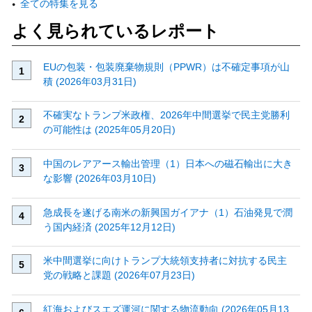
全ての特集を見る
よく見られているレポート
EUの包装・包装廃棄物規則（PPWR）は不確定事項が山
積 (2026年03月31日)
不確実なトランプ米政権、2026年中間選挙で民主党勝利
の可能性は (2025年05月20日)
中国のレアアース輸出管理（1）日本への磁石輸出に大き
な影響 (2026年03月10日)
急成長を遂げる南米の新興国ガイアナ（1）石油発見で潤
う国内経済 (2025年12月12日)
米中間選挙に向けトランプ大統領支持者に対抗する民主
党の戦略と課題 (2026年07月23日)
紅海およびスエズ運河に関する物流動向 (2026年05月13