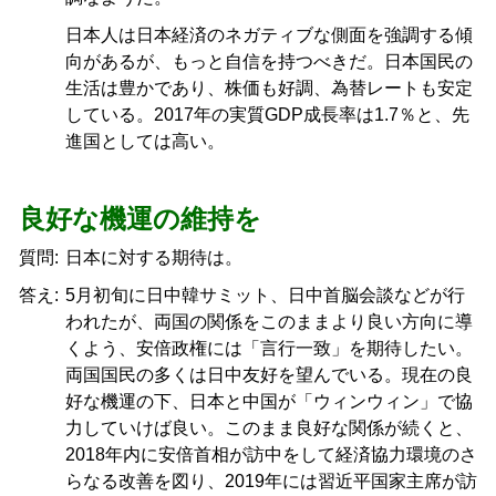
日本人は日本経済のネガティブな側面を強調する傾
向があるが、もっと自信を持つべきだ。日本国民の
生活は豊かであり、株価も好調、為替レートも安定
している。2017年の実質GDP成長率は1.7％と、先
進国としては高い。
良好な機運の維持を
質問:
日本に対する期待は。
答え:
5月初旬に日中韓サミット、日中首脳会談などが行
われたが、両国の関係をこのままより良い方向に導
くよう、安倍政権には「言行一致」を期待したい。
両国国民の多くは日中友好を望んでいる。現在の良
好な機運の下、日本と中国が「ウィンウィン」で協
力していけば良い。このまま良好な関係が続くと、
2018年内に安倍首相が訪中をして経済協力環境のさ
らなる改善を図り、2019年には習近平国家主席が訪