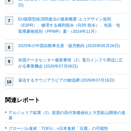
日)
EU循環型経済関連法の最新概要‐エコデザイン規則
（ESPR）、修理する権利指令（R2R 指令）、包装・包
装廃棄物規則（PPWR）案‐（2024年11月）
2025年の中国自動車生産・販売動向 (2026年06月26日)
米国データセンター最新事情（2）電力インフラ周辺に広
がる事業機会 (2026年07月06日)
逼迫するサウジアラビアの物流網 (2026年07月16日)
関連レポート
アルジェリア鉱業（2）資源の高付加価値化と大型鉱山開発の進
展
グローバル食材「TOFU」×日本食材「豆腐」の可能性