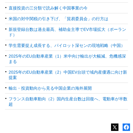
直接投資の三分類で読み解く中国事業の今
米国の対中関税の引き下げ、「貿易委員会」の行方は
新規登録台数は過去最高、補助金主導でEV市場拡大（ポーラン
ド）
学生需要捉え成長する、パイロット深センの現地戦略（中国）
2025年のEU自動車産業（1）米中向け輸出が大幅減、危機感深
まる
2025年のEU自動車産業（2）中国EV台頭で域内産優遇に向け新
提案
輸出・投資動向から見る中国企業の海外展開
フランス自動車動向（2）国内生産台数は回復へ、電動車が半数
超