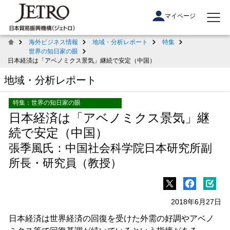
マイページ
海外ビジネス情報
地域・分析レポート
特集
世界の知日家の眼
日本経済は「アベノミクス景気」継続で安定（中国）
地域・分析レポート
特集：世界の知日家の眼
日本経済は「アベノミクス景気」継
続で安定（中国）
張季風氏：中国社会科学院日本研究所副
所長・研究員（教授）
2018年6月27日
日本経済は世界経済の回復を受けた外需の好調やアベノ