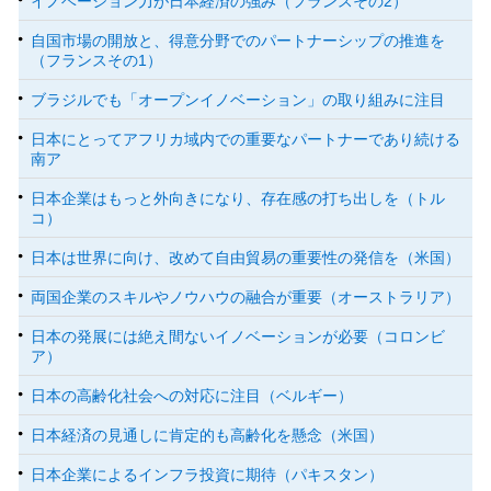
イノベーション力が日本経済の強み（フランスその2）
自国市場の開放と、得意分野でのパートナーシップの推進を
（フランスその1）
ブラジルでも「オープンイノベーション」の取り組みに注目
日本にとってアフリカ域内での重要なパートナーであり続ける
南ア
日本企業はもっと外向きになり、存在感の打ち出しを（トル
コ）
日本は世界に向け、改めて自由貿易の重要性の発信を（米国）
両国企業のスキルやノウハウの融合が重要（オーストラリア）
日本の発展には絶え間ないイノベーションが必要（コロンビ
ア）
日本の高齢化社会への対応に注目（ベルギー）
日本経済の見通しに肯定的も高齢化を懸念（米国）
日本企業によるインフラ投資に期待（パキスタン）