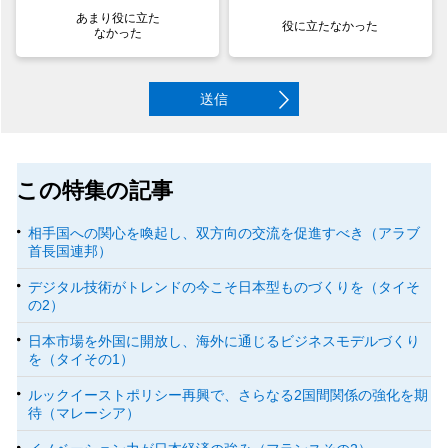
あまり役に立た
役に立たなかった
なかった
送信
この特集の記事
相手国への関心を喚起し、双方向の交流を促進すべき（アラブ
首長国連邦）
デジタル技術がトレンドの今こそ日本型ものづくりを（タイそ
の2）
日本市場を外国に開放し、海外に通じるビジネスモデルづくり
を（タイその1）
ルックイーストポリシー再興で、さらなる2国間関係の強化を期
待（マレーシア）