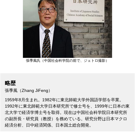
張季風氏（中国社会科学院の前で、ジェトロ撮影）
略歴
張季風（Zhang JiFeng）
1959年8月生まれ。1982年に東北師範大学外国語学部を卒業。
1992年に東北師範大学日本研究所で修士号を、1999年に日本の東
北大学で経済学博士号を取得。現在は中国社会科学院日本研究所
の副所長・研究員（教授）を務めている。研究分野は日本マクロ
経済分析、日中経済関係、日本国土総合開発。