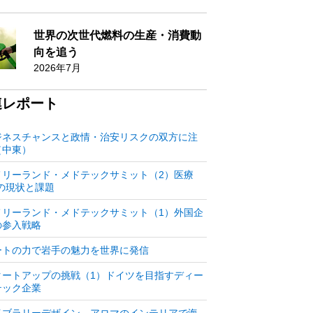
世界の次世代燃料の生産・消費動
向を追う
2026年7月
連レポート
ジネスチャンスと政情・治安リスクの双方に注
（中東）
メリーランド・メドテックサミット（2）医療
Cの現状と課題
メリーランド・メドテックサミット（1）外国企
の参入戦略
ートの力で岩手の魅力を世界に発信
タートアップの挑戦（1）ドイツを目指すディー
テック企業
イブラリーデザイン、アロマのインテリアで海