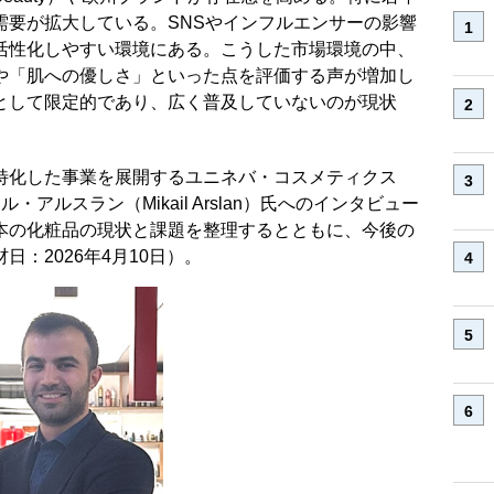
需要が拡大している。SNSやインフルエンサーの影響
活性化しやすい環境にある。こうした市場環境の中、
や「肌への優しさ」といった点を評価する声が増加し
として限定的であり、広く普及していないのが現状
特化した事業を展開するユニネバ・コスメティクス
ミカイル・アルスラン（Mikail Arslan）氏へのインタビュー
本の化粧品の現状と課題を整理するとともに、今後の
：2026年4月10日）。