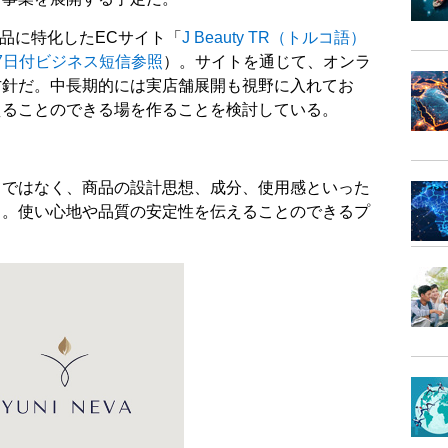
粧品に特化したECサイト「
J Beauty TR（トルコ語）
月27日付ビジネス短信参照
）。サイトを通じて、オンラ
方針だ。中長期的には実店舗展開も視野に入れてお
えることのできる場を作ることを検討している。
てではなく、商品の設計思想、成分、使用感といった
る。使い心地や品質の安定性を伝えることのできるプ