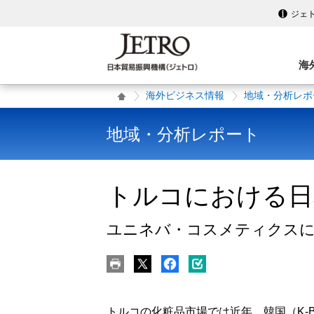
ジェ
海
海外ビジネス情報
地域・分析レポ
地域・分析レポート
トルコにおける日
ユニネバ・コスメティクス
トルコの化粧品市場では近年、韓国（K-B