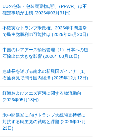
EUの包装・包装廃棄物規則（PPWR）は不
確定事項が山積 (2026年03月31日)
不確実なトランプ米政権、2026年中間選挙
で民主党勝利の可能性は (2025年05月20日)
中国のレアアース輸出管理（1）日本への磁
石輸出に大きな影響 (2026年03月10日)
急成長を遂げる南米の新興国ガイアナ（1）
石油発見で潤う国内経済 (2025年12月12日)
紅海およびスエズ運河に関する物流動向
(2026年05月13日)
米中間選挙に向けトランプ大統領支持者に
対抗する民主党の戦略と課題 (2026年07月
23日)