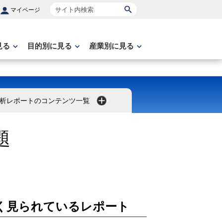
サイト内検索
マイページ
見る
目的別に見る
産業別に見る
析レポートのコンテンツ一覧
題
く見られているレポート