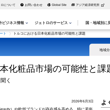
トロについて
お問い合わせ
Global Site
アジア経済研究所
外ビジネス情報
ジェトロのサービス
国・地域別に
ート
トルコにおける日本化粧品市場の可能性と課題
地域分
本化粧品市場の可能性と課
に聞く
よ
2026年6月3日
eauty）や欧州ブランドが存在感を高める。特に若年