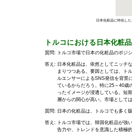
日本化粧品に特化した
トルコにおける日本化粧品
質問:
トルコ市場で日本の化粧品のポジ
答え:
日本化粧品は、依然としてニッチ
まりつつある。要因としては、ト
ルエンサーによるSNS発信を背景
ているからだろう。特に25～40
ったイメージが浸透している。短
層からの関心が高い。市場として
質問:
日本の化粧品は、トルコでも多く
答え:
トルコ市場では、韓国化粧品が強
告力や、トレンドを意識した積極