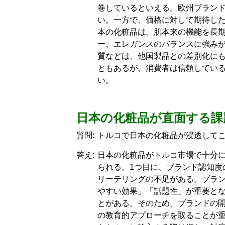
巻しているといえる。欧州ブラン
い。一方で、価格に対して期待し
本の化粧品は、肌本来の機能を長
ー、エレガンスのバランスに強み
質などは、他国製品との差別化に
ともあるが、消費者は信頼してい
い。
日本の化粧品が直面する課
質問:
トルコで日本の化粧品が浸透して
答え:
日本の化粧品がトルコ市場で十分
られる。1つ目に、ブランド認知度
リーテリングの不足がある。ブラ
やすい効果」「話題性」が重要と
とがある。そのため、ブランドの
の教育的アプローチを取ることが重