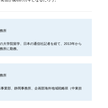
務所
の大学院留学、日本の通信社記者を経て、2013年から
務所に勤務。
務所
）
展示事業部、静岡事務所、企画部海外地域戦略班（中東担
。