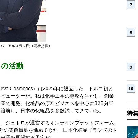
イル・アルスラン氏（同社提供）
スの活動
va Cosmetics）は2025年に設立した。トルコ初と
リビューターだ。私は化学工学の専攻を生かし、創業
業で開発、化粧品の原料ビジネスを中心にB2B分野
も渡航し、日本の化粧品を多数試してきている。
特
は、ジェトロが運営するオンラインプラットフォーム
との関係構築を進めてきた。日本化粧品ブランドのト
て事業を展開する予定だ。