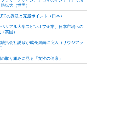
販路拡大（世界）
境ECの課題と克服ポイント（日本）
ンペリアル大学スピンオフ企業、日本市場への
戦（英国）
域統括会社誘致が成長局面に突入（サウジアラ
ア）
国の取り組みに見る「女性の健康」