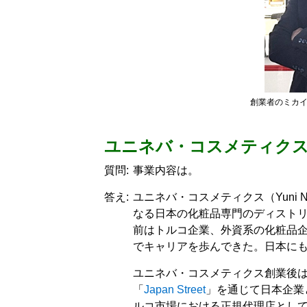
創業者のミカ
ユニネバ・コスメティク
質問:
事業内容は。
答え:
ユニネバ・コスメティクス（Yuni Ne
なる日本の化粧品専門のディスト
前はトルコ企業、外資系の化粧品企
でキャリアを歩んできた。日本に
ユニネバ・コスメティクス創業後
「
Japan Street
」を通じて日本企業
ルコ市場における正規代理店とし