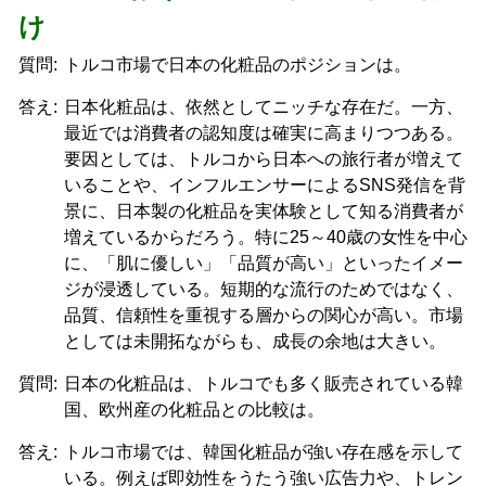
け
質問:
トルコ市場で日本の化粧品のポジションは。
答え:
日本化粧品は、依然としてニッチな存在だ。一方、
最近では消費者の認知度は確実に高まりつつある。
要因としては、トルコから日本への旅行者が増えて
いることや、インフルエンサーによるSNS発信を背
景に、日本製の化粧品を実体験として知る消費者が
増えているからだろう。特に25～40歳の女性を中心
に、「肌に優しい」「品質が高い」といったイメー
ジが浸透している。短期的な流行のためではなく、
品質、信頼性を重視する層からの関心が高い。市場
としては未開拓ながらも、成長の余地は大きい。
質問:
日本の化粧品は、トルコでも多く販売されている韓
国、欧州産の化粧品との比較は。
答え:
トルコ市場では、韓国化粧品が強い存在感を示して
いる。例えば即効性をうたう強い広告力や、トレン