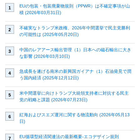
EUの包装・包装廃棄物規則（PPWR）は不確定事項が山
積 (2026年03月31日)
不確実なトランプ米政権、2026年中間選挙で民主党勝利
の可能性は (2025年05月20日)
中国のレアアース輸出管理（1）日本への磁石輸出に大き
な影響 (2026年03月10日)
急成長を遂げる南米の新興国ガイアナ（1）石油発見で潤
う国内経済 (2025年12月12日)
米中間選挙に向けトランプ大統領支持者に対抗する民主
党の戦略と課題 (2026年07月23日)
紅海およびスエズ運河に関する物流動向 (2026年05月13
日)
EU循環型経済関連法の最新概要‐エコデザイン規則