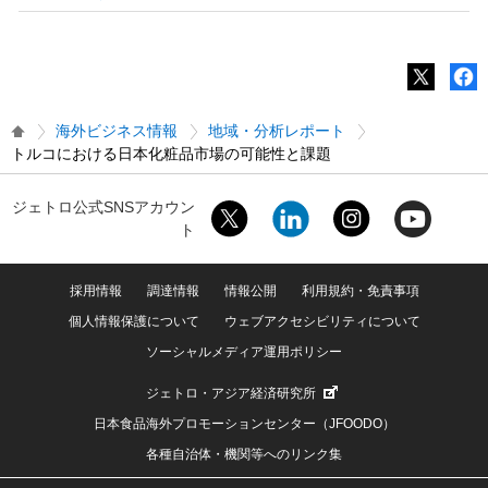
海外ビジネス情報
地域・分析レポート
トルコにおける日本化粧品市場の可能性と課題
ジェトロ公式SNSアカウン
ト
採用情報
調達情報
情報公開
利用規約・免責事項
個人情報保護について
ウェブアクセシビリティについて
ソーシャルメディア運用ポリシー
ジェトロ・アジア経済研究所
日本食品海外プロモーションセンター（JFOODO）
各種自治体・機関等へのリンク集