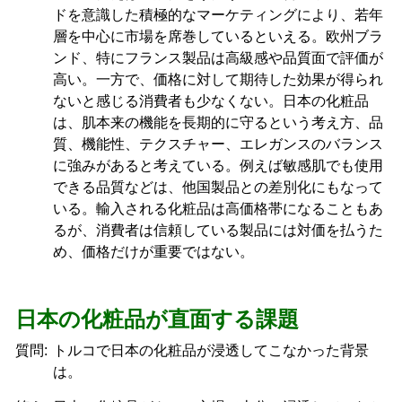
ドを意識した積極的なマーケティングにより、若年
層を中心に市場を席巻しているといえる。欧州ブラ
ンド、特にフランス製品は高級感や品質面で評価が
高い。一方で、価格に対して期待した効果が得られ
ないと感じる消費者も少なくない。日本の化粧品
は、肌本来の機能を長期的に守るという考え方、品
質、機能性、テクスチャー、エレガンスのバランス
に強みがあると考えている。例えば敏感肌でも使用
できる品質などは、他国製品との差別化にもなって
いる。輸入される化粧品は高価格帯になることもあ
るが、消費者は信頼している製品には対価を払うた
め、価格だけが重要ではない。
日本の化粧品が直面する課題
質問:
トルコで日本の化粧品が浸透してこなかった背景
は。