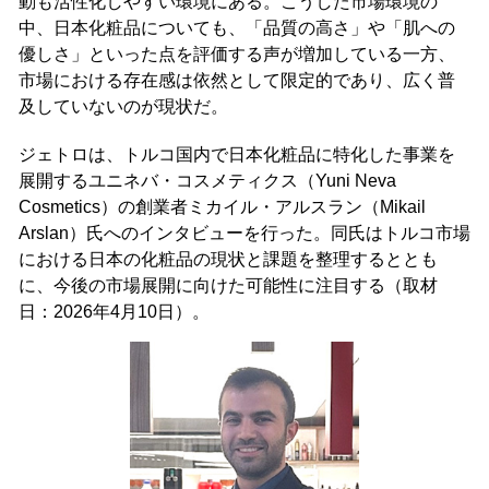
動も活性化しやすい環境にある。こうした市場環境の
中、日本化粧品についても、「品質の高さ」や「肌への
優しさ」といった点を評価する声が増加している一方、
市場における存在感は依然として限定的であり、広く普
及していないのが現状だ。
ジェトロは、トルコ国内で日本化粧品に特化した事業を
展開するユニネバ・コスメティクス（Yuni Neva
Cosmetics）の創業者ミカイル・アルスラン（Mikail
Arslan）氏へのインタビューを行った。同氏はトルコ市場
における日本の化粧品の現状と課題を整理するととも
に、今後の市場展開に向けた可能性に注目する（取材
日：2026年4月10日）。