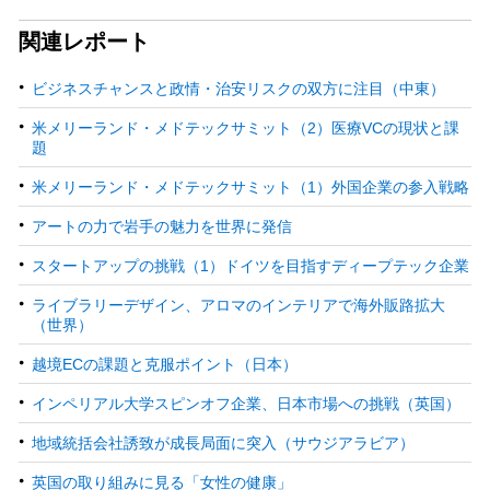
関連レポート
ビジネスチャンスと政情・治安リスクの双方に注目（中東）
米メリーランド・メドテックサミット（2）医療VCの現状と課
題
米メリーランド・メドテックサミット（1）外国企業の参入戦略
アートの力で岩手の魅力を世界に発信
スタートアップの挑戦（1）ドイツを目指すディープテック企業
ライブラリーデザイン、アロマのインテリアで海外販路拡大
（世界）
越境ECの課題と克服ポイント（日本）
インペリアル大学スピンオフ企業、日本市場への挑戦（英国）
地域統括会社誘致が成長局面に突入（サウジアラビア）
英国の取り組みに見る「女性の健康」