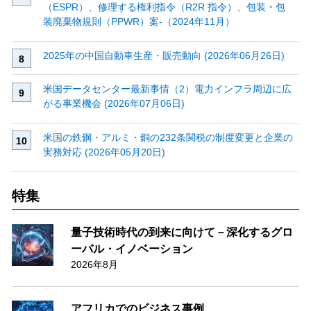
（ESPR）、修理する権利指令（R2R 指令）、包装・包
装廃棄物規則（PPWR）案‐（2024年11月）
2025年の中国自動車生産・販売動向 (2026年06月26日)
米国データセンター最新事情（2）電力インフラ周辺に広
がる事業機会 (2026年07月06日)
米国の鉄鋼・アルミ・銅の232条関税の制度変更と企業の
実務対応 (2026年05月20日)
特集
量子技術時代の到来に向けて－深化するグロ
ーバル・イノベーション
2026年8月
アフリカでのビジネス事例