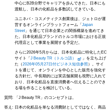
中心にB2B分野でキャリアを歩んできた。日本にも
渡航し、日本の化粧品を多数試してきている。
ユニネバ・コスメティクス創業後は、ジェトロが運
営するオンラインプラットフォーム「
Japan
Street
」を通じて日本企業との関係構築を進めてき
た。日本化粧品ブランドのトルコ市場における正規
代理店として事業を展開する予定だ。
さらに2026年5月からは、日本化粧品に特化したEC
サイト「
J Beauty TR（トルコ語）
」を立ち上げ
た（
2026年05月27日付ビジネス短信参照
）。サイ
トを通じて、オンラインを中心とした販売を強化す
る方針だ。中長期的には実店舗展開も視野に入れて
おり、日本化粧品を直接消費者へ伝えることのでき
る場を作ることを検討している。
質問:
「J Beauty TR」のコンセプトは。
答え:
日本の化粧品を単なる消費財としてではなく、商品