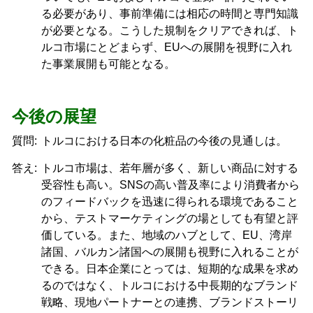
る必要があり、事前準備には相応の時間と専門知識
が必要となる。こうした規制をクリアできれば、ト
ルコ市場にとどまらず、EUへの展開を視野に入れ
た事業展開も可能となる。
今後の展望
質問:
トルコにおける日本の化粧品の今後の見通しは。
答え:
トルコ市場は、若年層が多く、新しい商品に対する
受容性も高い。SNSの高い普及率により消費者から
のフィードバックを迅速に得られる環境であること
から、テストマーケティングの場としても有望と評
価している。また、地域のハブとして、EU、湾岸
諸国、バルカン諸国への展開も視野に入れることが
できる。日本企業にとっては、短期的な成果を求め
るのではなく、トルコにおける中長期的なブランド
戦略、現地パートナーとの連携、ブランドストーリ