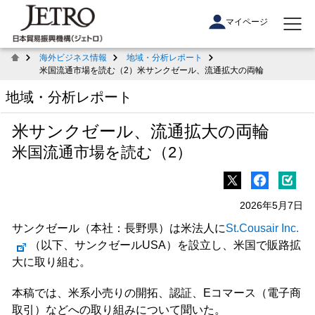
マイページ
海外ビジネス情報
地域・分析レポート
米国流通市場を読む（2）米サンクゼール、流通拡大の両輪
地域・分析レポート
米サンクゼール、流通拡大の両輪
米国流通市場を読む（2）
2026年5月7日
サンクゼール（本社：長野県）は米法人に
St.Cousair Inc.
（以下、サンクゼールUSA）を設立し、米国で販路拡
大に取り組む。
本稿では、米系小売りの開拓、認証、Eコマース（電子商
取引）などへの取り組みについて聞いた。