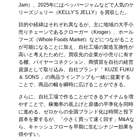
Jam）、2025年にはペッパージャムなどで人気のケ
リーズジェリー（KELLY’S JELLY）を買収した。
目的や経緯はそれぞれ異なるが、主に地域の大手小
売りチェーンであるクローガー（Kroger）、ホール
フーズ（Whole Foods Market）などにつながること
が可能になることに加え、自社工場の製造互換性が
高いと考えたためだ。買収先の企業が小売りに有す
る棚、バイヤーコネクション、商慣習を自社の経営
資源として取り込み、自社ブランド「 KUZE FUKU
＆ SONS 」の商品ラインアップも一緒に提案する
ことで、商品の幅を瞬時に広げることができる。
さらに、自社工場で作ることができるアイテムを増
やすことで、稼働率の底上げと原価の平準化を同時
に進める。ゼロからの全国ブランド化は時間と投下
資本を要するが、「小さく買って速く回す」M&Aな
ら、キャッシュフローを早期に生むシナジー効果を
得やすい。