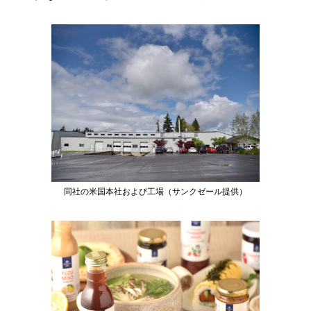
同社の米国本社および工場（サンクゼール提供）