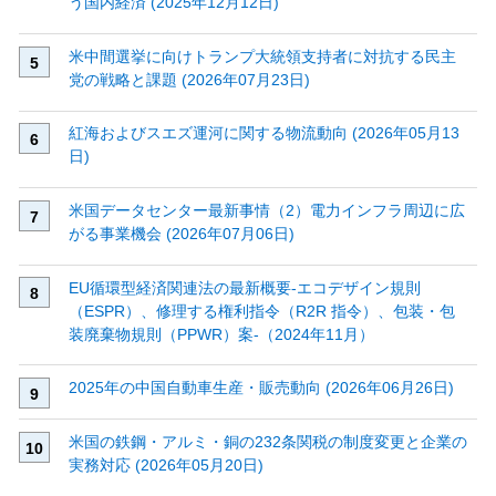
う国内経済 (2025年12月12日)
米中間選挙に向けトランプ大統領支持者に対抗する民主
党の戦略と課題 (2026年07月23日)
紅海およびスエズ運河に関する物流動向 (2026年05月13
日)
米国データセンター最新事情（2）電力インフラ周辺に広
がる事業機会 (2026年07月06日)
EU循環型経済関連法の最新概要‐エコデザイン規則
（ESPR）、修理する権利指令（R2R 指令）、包装・包
装廃棄物規則（PPWR）案‐（2024年11月）
2025年の中国自動車生産・販売動向 (2026年06月26日)
米国の鉄鋼・アルミ・銅の232条関税の制度変更と企業の
実務対応 (2026年05月20日)