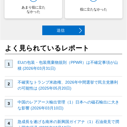
あまり役に立た
役に立たなかった
なかった
送信
よく見られているレポート
EUの包装・包装廃棄物規則（PPWR）は不確定事項が山
積 (2026年03月31日)
不確実なトランプ米政権、2026年中間選挙で民主党勝利
の可能性は (2025年05月20日)
中国のレアアース輸出管理（1）日本への磁石輸出に大き
な影響 (2026年03月10日)
急成長を遂げる南米の新興国ガイアナ（1）石油発見で潤