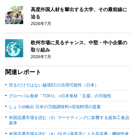
高度外国人材を輩出する大学、その最前線に
迫る
2026年7月
欧州市場に見るチャンス、中堅・中小企業の
取り組み
2026年7月
関連レポート
売るだけではない越境ECの活用可能性（日本）
グローバル食材「TOFU」×日本食材「豆腐」の可能性
しょうゆ輸出 日本の万能調味料×現地料理の提案
米国流通市場を読む（3）マーケティングに影響する超加工食品
基準
米国流通市場を読む（4）GLP-1薬普及による高栄養・機能性食