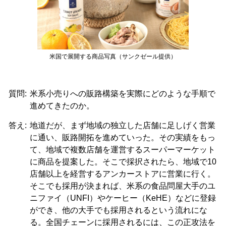
米国で展開する商品写真（サンクゼール提供）
質問:
米系小売りへの販路構築を実際にどのような手順で
進めてきたのか。
答え:
地道だが、まず地域の独立した店舗に足しげく営業
に通い、販路開拓を進めていった。その実績をもっ
て、地域で複数店舗を運営するスーパーマーケット
に商品を提案した。そこで採択されたら、地域で10
店舗以上を経営するアンカーストアに営業に行く。
そこでも採用が決まれば、米系の食品問屋大手のユ
ニファイ（UNFI）やケーヒー（KeHE）などに登録
ができ、他の大手でも採用されるという流れにな
る。全国チェーンに採用されるには、この正攻法を