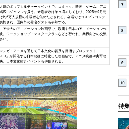
大級のポップカルチャーイベントで、コミック、映画、ゲーム、アニ
幅広いジャンルを扱う。来場者数は年々増加しており、2025年9月開
は約6万人規模の来場者を集めたとされる。会場ではコスプレコンテ
実施され、国内外の著名ゲストも参加する。
ニア最大のアニメーション映画祭で、欧州や日本のアニメーション作
映。ワークショップ・マスタークラスなどが行われ、業界向けの交流
多い。
マンガ・アニメを通じて日本文化の普及を目指すプロジェクト
ANAGI」が開催する日本映画に特化した映画祭で、アニメ映画や実写映
映。日本文化紹介イベントも併催される。
特