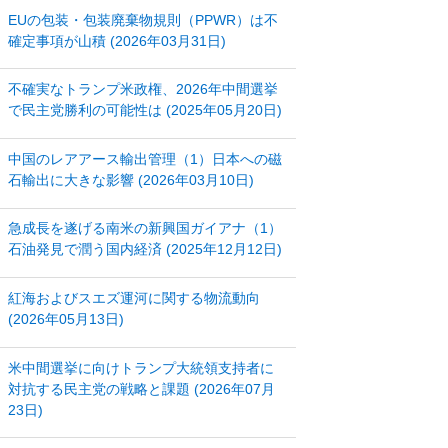
EUの包装・包装廃棄物規則（PPWR）は不
確定事項が山積 (2026年03月31日)
不確実なトランプ米政権、2026年中間選挙
で民主党勝利の可能性は (2025年05月20日)
中国のレアアース輸出管理（1）日本への磁
石輸出に大きな影響 (2026年03月10日)
急成長を遂げる南米の新興国ガイアナ（1）
石油発見で潤う国内経済 (2025年12月12日)
紅海およびスエズ運河に関する物流動向
(2026年05月13日)
米中間選挙に向けトランプ大統領支持者に
対抗する民主党の戦略と課題 (2026年07月
23日)