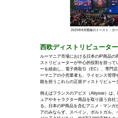
2025年9月開催のイースト・
西欧ディストリビューター
ルーマニア市場における日本のIP商品
ストリビューターが中心的役割を担って
ーを経由し、電子商取引（EC）、専門
ーマニアの小売業者も、ライセンス管理
能を担うこれらの正規ディストリビュー
例えばフランスのアビス（Abysse）
ュアやキャラクター商品を取り扱う自社ブラ
る。日本のIP商品を含むアニメ・マン
アのみならず、スペイン、ポルトガル、