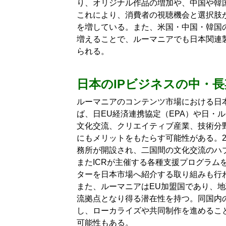
り、オリジナル作品の増加や、中国や韓
これにより、消費者の視聴機会と選択肢
を増している。また、米国・中国・韓国
増えることで、ルーマニアでも日本関連
られる。
日本のIPビジネスの中・
ルーマニアのコンテンツ市場における日
ば、日EU経済連携協定（EPA）や日・
文化交流、クリエイティブ産業、技術分
にもメリットをもたらす可能性がある。20
務所が開設され、二国間の文化交流のハ
またICRが主催する各種支援プログラム
ターを日本市場へ紹介する取り組みも行
また、ルーマニアはEU加盟国であり、地
流拠点となり得る潜在性を持つ。同国内
し、ローカライズや共同制作を進めるこ
可能性もある。