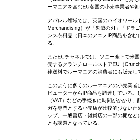
ーマニアを含むEU各国の小売事業者や
アパレル領域では、英国のバイオワールド・
Merchandising）が「鬼滅の刃」「
ンス衣料品（日本のアニメIP商品を含
る。
またECチャネルでは、ソニー傘下で米
売するクランチロールストアEU（Crunchy
律送料でルーマニアの消費者にも販売し
このように多くのルーマニアの小売業者
ビューターからIP商品を調達している。
（VAT）などの手続きに時間がかかり
ガを専門とする小売店が比較的少ないた
ップ、一般書店・雑貨店の一部の棚など
とも課題となっている。