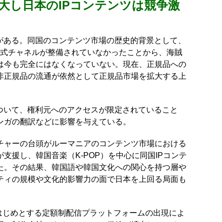
大し日本のIPコンテンツは競争激
題がある。同国のコンテンツ市場の歴史的背景として、
に公式チャネルが整備されていなかったことから、海賊
は今も完全にはなくなっていない。現在、正規品への
非正規品の流通が依然として正規品市場を拡大する上
について、権利元へのアクセスが限定されていること
ンガの翻訳などに影響を与えている。
チャーの台頭がルーマニアのコンテンツ市場における
支援し、韓国音楽（K-POP）を中心に同国IPコンテ
た。その結果、韓国語や韓国文化への関心を持つ層や
ティの規模や文化的影響力の面で日本を上回る局面も
）をはじめとする定額制配信プラットフォームの出現によ