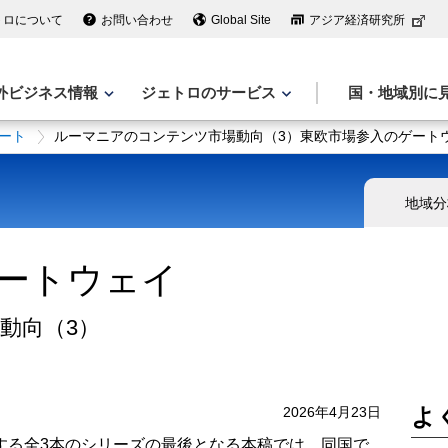
トロについて
お問い合わせ
Global Site
アジア経済研究所
外ビジネス情報
ジェトロのサービス
国・地域別に
ート
ルーマニアのコンテンツ市場動向（3）東欧市場参入のゲート
地域分
ートウェイ
動向（3）
よ
2026年4月23日
する全3本のシリーズの最後となる本稿では、同国で