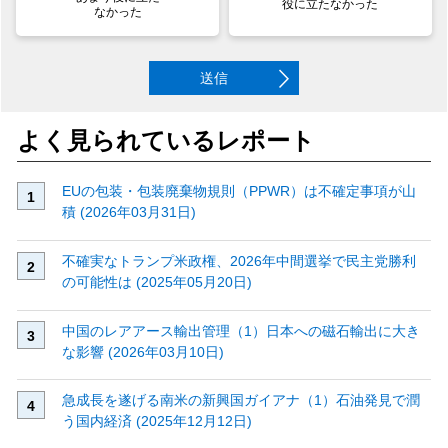
役に立たなかった
なかった
送信
よく見られているレポート
EUの包装・包装廃棄物規則（PPWR）は不確定事項が山
積 (2026年03月31日)
不確実なトランプ米政権、2026年中間選挙で民主党勝利
の可能性は (2025年05月20日)
中国のレアアース輸出管理（1）日本への磁石輸出に大き
な影響 (2026年03月10日)
急成長を遂げる南米の新興国ガイアナ（1）石油発見で潤
う国内経済 (2025年12月12日)