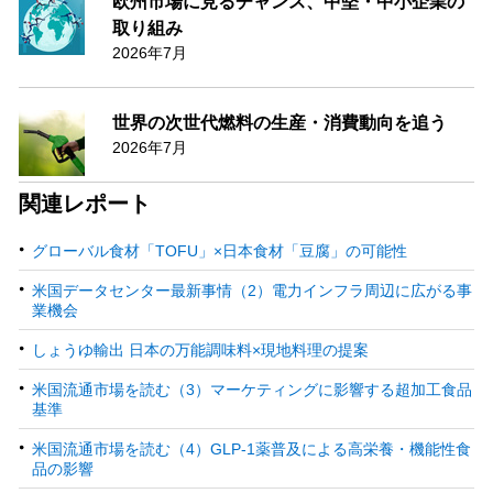
欧州市場に見るチャンス、中堅・中小企業の
取り組み
2026年7月
世界の次世代燃料の生産・消費動向を追う
2026年7月
関連レポート
グローバル食材「TOFU」×日本食材「豆腐」の可能性
米国データセンター最新事情（2）電力インフラ周辺に広がる事
業機会
しょうゆ輸出 日本の万能調味料×現地料理の提案
米国流通市場を読む（3）マーケティングに影響する超加工食品
基準
米国流通市場を読む（4）GLP-1薬普及による高栄養・機能性食
品の影響