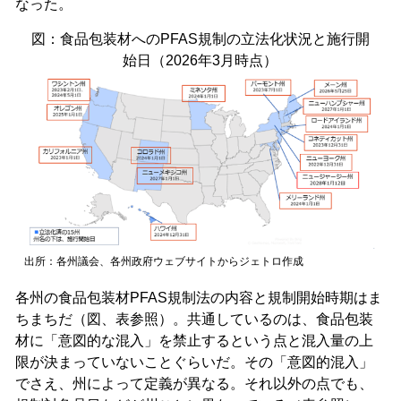
なった。
図：食品包装材へのPFAS規制の立法化状況と施行開
始日（2026年3月時点）
出所：各州議会、各州政府ウェブサイトからジェトロ作成
各州の食品包装材PFAS規制法の内容と規制開始時期はま
ちまちだ（図、表参照）。共通しているのは、食品包装
材に「意図的な混入」を禁止するという点と混入量の上
限が決まっていないことぐらいだ。その「意図的混入」
でさえ、州によって定義が異なる。それ以外の点でも、