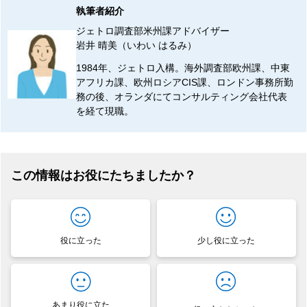
執筆者紹介
ジェトロ調査部米州課アドバイザー
岩井 晴美（いわい はるみ）
1984年、ジェトロ入構。海外調査部欧州課、中東
アフリカ課、欧州ロシアCIS課、ロンドン事務所勤
務の後、オランダにてコンサルティング会社代表
を経て現職。
この情報はお役にたちましたか？
役に立った
少し役に立った
あまり役に立た