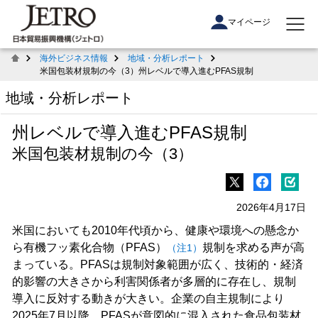
マイページ
海外ビジネス情報
地域・分析レポート
米国包装材規制の今（3）州レベルで導入進むPFAS規制
地域・分析レポート
州レベルで導入進むPFAS規制
米国包装材規制の今（3）
2026年4月17日
米国においても2010年代頃から、健康や環境への懸念か
ら有機フッ素化合物（PFAS）
規制を求める声が高
（注1）
まっている。PFASは規制対象範囲が広く、技術的・経済
的影響の大きさから利害関係者が多層的に存在し、規制
導入に反対する動きが大きい。企業の自主規制により
2025年7月以降、PFASが意図的に混入された食品包装材