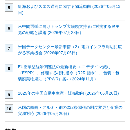
紅海およびスエズ運河に関する物流動向 (2026年05月13
日)
米中間選挙に向けトランプ大統領支持者に対抗する民主
党の戦略と課題 (2026年07月23日)
米国データセンター最新事情（2）電力インフラ周辺に広
がる事業機会 (2026年07月06日)
EU循環型経済関連法の最新概要‐エコデザイン規則
（ESPR）、修理する権利指令（R2R 指令）、包装・包
装廃棄物規則（PPWR）案‐（2024年11月）
2025年の中国自動車生産・販売動向 (2026年06月26日)
米国の鉄鋼・アルミ・銅の232条関税の制度変更と企業の
実務対応 (2026年05月20日)