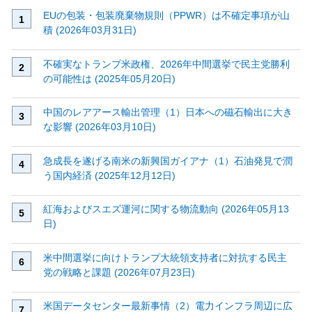
EUの包装・包装廃棄物規則（PPWR）は不確定事項が山
積 (2026年03月31日)
不確実なトランプ米政権、2026年中間選挙で民主党勝利
の可能性は (2025年05月20日)
中国のレアアース輸出管理（1）日本への磁石輸出に大き
な影響 (2026年03月10日)
急成長を遂げる南米の新興国ガイアナ（1）石油発見で潤
う国内経済 (2025年12月12日)
紅海およびスエズ運河に関する物流動向 (2026年05月13
日)
米中間選挙に向けトランプ大統領支持者に対抗する民主
党の戦略と課題 (2026年07月23日)
米国データセンター最新事情（2）電力インフラ周辺に広