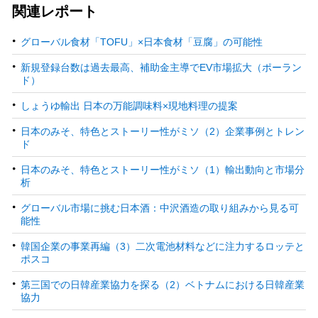
関連レポート
グローバル食材「TOFU」×日本食材「豆腐」の可能性
新規登録台数は過去最高、補助金主導でEV市場拡大（ポーラン
ド）
しょうゆ輸出 日本の万能調味料×現地料理の提案
日本のみそ、特色とストーリー性がミソ（2）企業事例とトレン
ド
日本のみそ、特色とストーリー性がミソ（1）輸出動向と市場分
析
グローバル市場に挑む日本酒：中沢酒造の取り組みから見る可
能性
韓国企業の事業再編（3）二次電池材料などに注力するロッテと
ポスコ
第三国での日韓産業協力を探る（2）ベトナムにおける日韓産業
協力