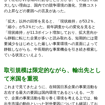
大しない理由は、国内での競争環境の激化、労務コスト
の上昇などの要因への言及があった。
「拡大」以外の回答を見ると、「現状維持」が53.2％、
「縮小」が5.3％だった。前年調査からの変化を見ると
「現状維持」が11.3ポイント増加しており、拡大意向か
ら静観に転じた企業が多いと読み取れる。短期的には需
要減少をはじめとした厳しい事業環境への直面によって
静観しながらも、中長期的な事業機会を引き続き模索し
ている状況といえよう。
取引規模は限定的ながら、輸出先とし
て米国を重視
これまで見てきたように、在韓国日系企業の事業活動を
左右する最大の要因は国内環境であるといえる。一方
で、企業の事業活動を取り巻く環境を考える上では、輸
出先市場の動向といった対外要因についても確認してお