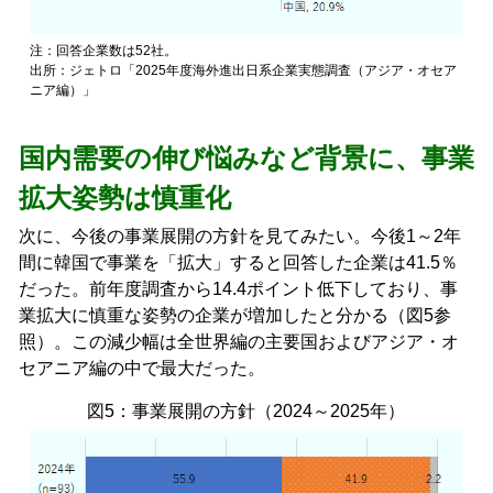
注：回答企業数は52社。
出所：ジェトロ「2025年度海外進出日系企業実態調査（アジア・オセア
ニア編）」
国内需要の伸び悩みなど背景に、事業
拡大姿勢は慎重化
次に、今後の事業展開の方針を見てみたい。今後1～2年
間に韓国で事業を「拡大」すると回答した企業は41.5％
だった。前年度調査から14.4ポイント低下しており、事
業拡大に慎重な姿勢の企業が増加したと分かる（図5参
照）。この減少幅は全世界編の主要国およびアジア・オ
セアニア編の中で最大だった。
図5：事業展開の方針（2024～2025年）