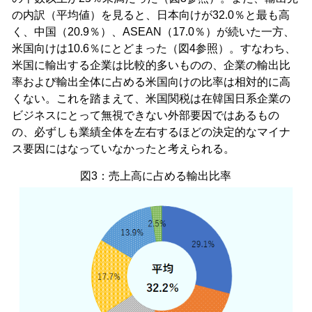
の内訳（平均値）を見ると、日本向けが32.0％と最も高
く、中国（20.9％）、ASEAN（17.0％）が続いた一方、
米国向けは10.6％にとどまった（図4参照）。すなわち、
米国に輸出する企業は比較的多いものの、企業の輸出比
率および輸出全体に占める米国向けの比率は相対的に高
くない。これを踏まえて、米国関税は在韓国日系企業の
ビジネスにとって無視できない外部要因ではあるもの
の、必ずしも業績全体を左右するほどの決定的なマイナ
ス要因にはなっていなかったと考えられる。
図3：売上高に占める輸出比率