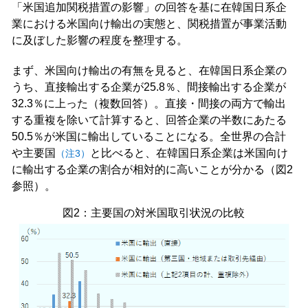
「米国追加関税措置の影響」の回答を基に在韓国日系企
業における米国向け輸出の実態と、関税措置が事業活動
に及ぼした影響の程度を整理する。
まず、米国向け輸出の有無を見ると、在韓国日系企業の
うち、直接輸出する企業が25.8％、間接輸出する企業が
32.3％に上った（複数回答）。直接・間接の両方で輸出
する重複を除いて計算すると、回答企業の半数にあたる
50.5％が米国に輸出していることになる。全世界の合計
や主要国
と比べると、在韓国日系企業は米国向け
（注3）
に輸出する企業の割合が相対的に高いことが分かる（図2
参照）。
図2：主要国の対米国取引状況の比較