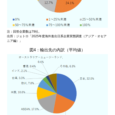
注：回答企業数は79社。
出所：ジェトロ「2025年度海外進出日系企業実態調査（アジア・オセア
ニア編）」
図4：輸出先の内訳（平均値）