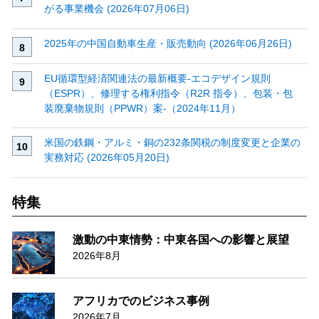
がる事業機会 (2026年07月06日)
2025年の中国自動車生産・販売動向 (2026年06月26日)
EU循環型経済関連法の最新概要‐エコデザイン規則
（ESPR）、修理する権利指令（R2R 指令）、包装・包
装廃棄物規則（PPWR）案‐（2024年11月）
米国の鉄鋼・アルミ・銅の232条関税の制度変更と企業の
実務対応 (2026年05月20日)
特集
激動の中東情勢：中東各国への影響と展望
2026年8月
アフリカでのビジネス事例
2026年7月