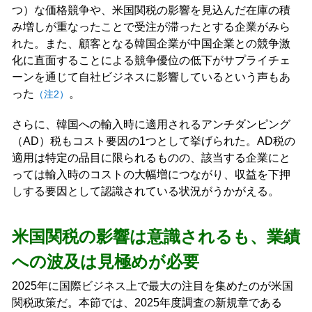
つ）な価格競争や、米国関税の影響を見込んだ在庫の積
み増しが重なったことで受注が滞ったとする企業がみら
れた。また、顧客となる韓国企業が中国企業との競争激
化に直面することによる競争優位の低下がサプライチェ
ーンを通じて自社ビジネスに影響しているという声もあ
った
。
（注2）
さらに、韓国への輸入時に適用されるアンチダンピング
（AD）税もコスト要因の1つとして挙げられた。AD税の
適用は特定の品目に限られるものの、該当する企業にと
っては輸入時のコストの大幅増につながり、収益を下押
しする要因として認識されている状況がうかがえる。
米国関税の影響は意識されるも、業績
への波及は見極めが必要
2025年に国際ビジネス上で最大の注目を集めたのが米国
関税政策だ。本節では、2025年度調査の新規章である