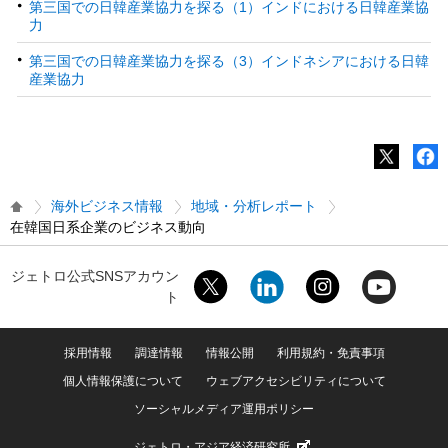
第三国での日韓産業協力を探る（1）インドにおける日韓産業協
力
第三国での日韓産業協力を探る（3）インドネシアにおける日韓
産業協力
海外ビジネス情報
地域・分析レポート
在韓国日系企業のビジネス動向
ジェトロ公式SNSアカウン
ト
採用情報
調達情報
情報公開
利用規約・免責事項
個人情報保護について
ウェブアクセシビリティについて
ソーシャルメディア運用ポリシー
ジェトロ・アジア経済研究所