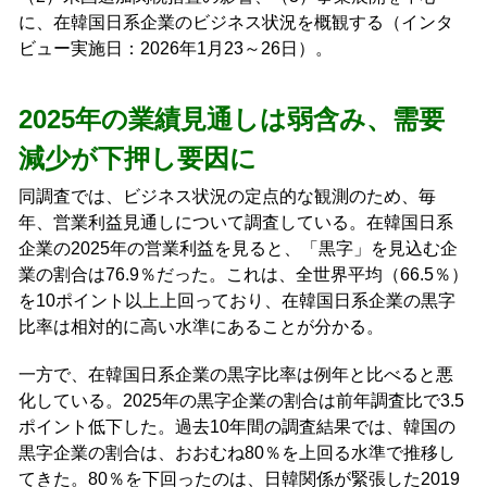
に、在韓国日系企業のビジネス状況を概観する（インタ
ビュー実施日：2026年1月23～26日）。
2025年の業績見通しは弱含み、需要
減少が下押し要因に
同調査では、ビジネス状況の定点的な観測のため、毎
年、営業利益見通しについて調査している。在韓国日系
企業の2025年の営業利益を見ると、「黒字」を見込む企
業の割合は76.9％だった。これは、全世界平均（66.5％）
を10ポイント以上上回っており、在韓国日系企業の黒字
比率は相対的に高い水準にあることが分かる。
一方で、在韓国日系企業の黒字比率は例年と比べると悪
化している。2025年の黒字企業の割合は前年調査比で3.5
ポイント低下した。過去10年間の調査結果では、韓国の
黒字企業の割合は、おおむね80％を上回る水準で推移し
てきた。80％を下回ったのは、日韓関係が緊張した2019