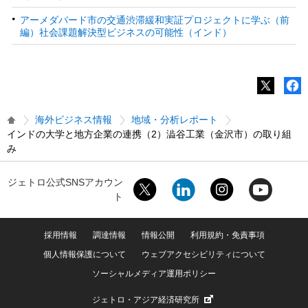
アーメダバード市の交通渋滞緩和実証プロジェクトに学ぶ（前
編）社会課題解決型ビジネスの可能性（インド）
海外ビジネス情報
地域・分析レポート
インドの大学と地方企業の連携（2）澁谷工業（金沢市）の取り組
み
ジェトロ公式SNSアカウン
ト
採用情報
調達情報
情報公開
利用規約・免責事項
個人情報保護について
ウェブアクセシビリティについて
ソーシャルメディア運用ポリシー
ジェトロ・アジア経済研究所