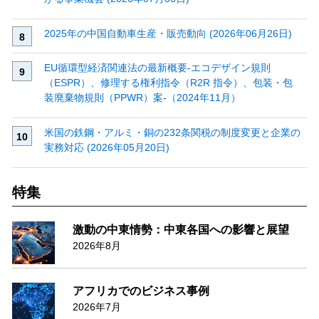
2025年の中国自動車生産・販売動向 (2026年06月26日)
EU循環型経済関連法の最新概要‐エコデザイン規則
（ESPR）、修理する権利指令（R2R 指令）、包装・包
装廃棄物規則（PPWR）案‐（2024年11月）
米国の鉄鋼・アルミ・銅の232条関税の制度変更と企業の
実務対応 (2026年05月20日)
特集
激動の中東情勢：中東各国への影響と展望
2026年8月
アフリカでのビジネス事例
2026年7月