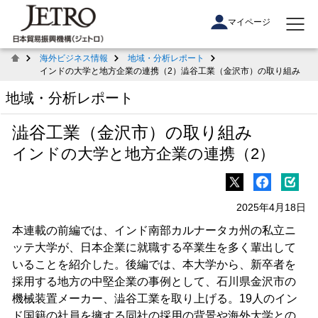
マイページ
海外ビジネス情報
地域・分析レポート
インドの大学と地方企業の連携（2）澁谷工業（金沢市）の取り組み
地域・分析レポート
澁谷工業（金沢市）の取り組み
インドの大学と地方企業の連携（2）
2025年4月18日
本連載の前編では、インド南部カルナータカ州の私立ニ
ッテ大学が、日本企業に就職する卒業生を多く輩出して
いることを紹介した。後編では、本大学から、新卒者を
採用する地方の中堅企業の事例として、石川県金沢市の
機械装置メーカー、澁谷工業を取り上げる。19人のイン
ド国籍の社員を擁する同社の採用の背景や海外大学との