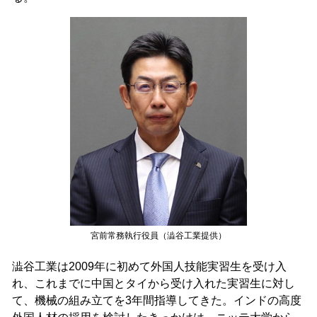
宮前常務執行役員（澁谷工業提供）
澁谷工業は2009年に初めて外国人技能実習生を受け入
れ、これまでに中国とタイから受け入れた実習生に対し
て、機械の組み立てを3年間指導してきた。インドの高度