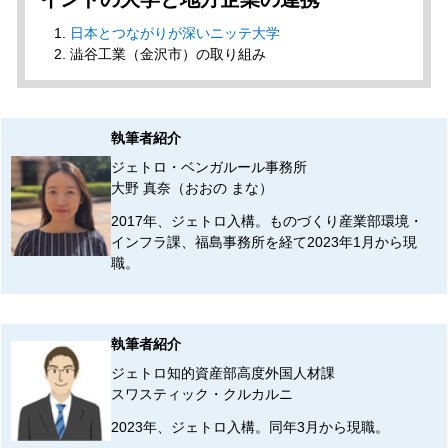
日本とつながりが深いニッテ大学
澁谷工業（金沢市）の取り組み
執筆者紹介
ジェトロ・ベンガルール事務所
大野 真奈（おおの まな）
2017年、ジェトロ入構。ものづくり産業部環境・
インフラ課、福島事務所を経て2023年1月から現
職。
執筆者紹介
ジェトロ知的資産部高度外国人材課
スワスティック・クルカルニ
2023年、ジェトロ入構。同年3月から現職。