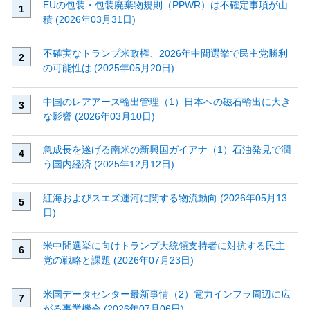
EUの包装・包装廃棄物規則（PPWR）は不確定事項が山
積 (2026年03月31日)
不確実なトランプ米政権、2026年中間選挙で民主党勝利
の可能性は (2025年05月20日)
中国のレアアース輸出管理（1）日本への磁石輸出に大き
な影響 (2026年03月10日)
急成長を遂げる南米の新興国ガイアナ（1）石油発見で潤
う国内経済 (2025年12月12日)
紅海およびスエズ運河に関する物流動向 (2026年05月13
日)
米中間選挙に向けトランプ大統領支持者に対抗する民主
党の戦略と課題 (2026年07月23日)
米国データセンター最新事情（2）電力インフラ周辺に広
がる事業機会 (2026年07月06日)