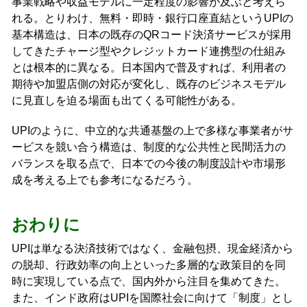
事業戦略や収益モデルに一定程度の影響が及ぶと考えら
れる。とりわけ、無料・即時・銀行口座直結というUPIの
基本構造は、日本の既存のQRコード決済サービスが採用
してきたチャージ型やクレジットカード連携型の仕組み
とは根本的に異なる。日本国内で普及すれば、利用者の
期待や加盟店側の対応が変化し、既存のビジネスモデル
に見直しを迫る場面も出てくる可能性がある。
UPIのように、中立的な共通基盤の上で多様な事業者がサ
ービスを競い合う構造は、制度的な公共性と民間活力の
バランスを取る点で、日本での今後の制度設計や市場形
成を考える上でも参考になるだろう。
おわりに
UPIは単なる決済技術ではなく、金融包摂、現金経済から
の脱却、行政効率の向上といった多層的な政策目的を同
時に実現している点で、国内外から注目を集めてきた。
また、インド政府はUPIを国際社会に向けて「制度」とし