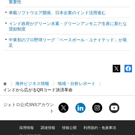
重要性
車載ソフトウエア開発、日本企業のインド活用進む
インド政府がグリーン水素・グリーンアンモニア生産に新たな
奨励制度
中東初のプロ野球リーグ「ベースボール・ユナイテッド」が発
足
海外ビジネス情報
地域・分析レポート
インドから広がるQRコード決済革命
ジェトロ公式SNSアカウン
ト
採用情報
調達情報
情報公開
利用規約・免責事項