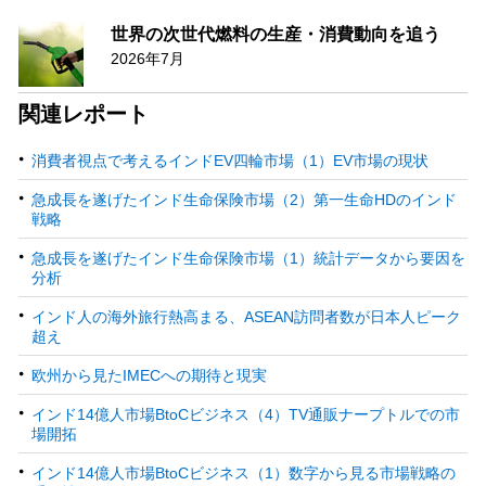
世界の次世代燃料の生産・消費動向を追う
2026年7月
関連レポート
消費者視点で考えるインドEV四輪市場（1）EV市場の現状
急成長を遂げたインド生命保険市場（2）第一生命HDのインド
戦略
急成長を遂げたインド生命保険市場（1）統計データから要因を
分析
インド人の海外旅行熱高まる、ASEAN訪問者数が日本人ピーク
超え
欧州から見たIMECへの期待と現実
インド14億人市場BtoCビジネス（4）TV通販ナープトルでの市
場開拓
インド14億人市場BtoCビジネス（1）数字から見る市場戦略の