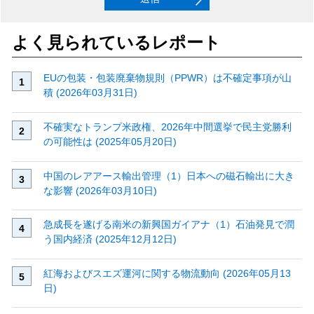
よく見られているレポート
EUの包装・包装廃棄物規則（PPWR）は不確定事項が山
積 (2026年03月31日)
不確実なトランプ米政権、2026年中間選挙で民主党勝利
の可能性は (2025年05月20日)
中国のレアアース輸出管理（1）日本への磁石輸出に大き
な影響 (2026年03月10日)
急成長を遂げる南米の新興国ガイアナ（1）石油発見で潤
う国内経済 (2025年12月12日)
紅海およびスエズ運河に関する物流動向 (2026年05月13
日)