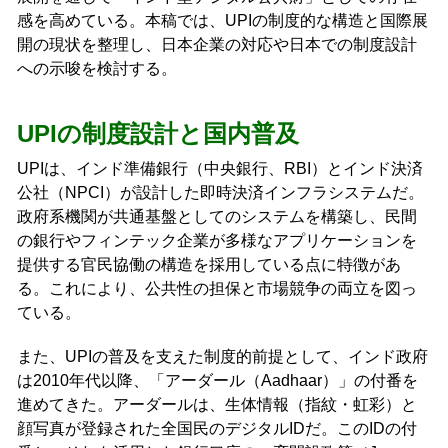
感を高めている。本稿では、UPIの制度的な構造と国際展
開の現状を整理し、日本企業の対応や日本での制度設計
への示唆を検討する。
UPIの制度設計と国内普及
UPIは、インド準備銀行（中央銀行、RBI）とインド決済
公社（NPCI）が設計した即時決済インフラシステムだ。
政府系機関が共通基盤としてのシステムを構築し、民間
の銀行やフィンテック企業が多様なアプリケーションを
提供する官民協働の構造を採用している点に特徴があ
る。これにより、公共性の担保と市場競争の両立を図っ
ている。
また、UPIの普及を支えた制度的前提として、インド政府
は2010年代以降、「アーダール（Aadhaar）」の付番を
進めてきた。アーダールは、生体情報（指紋・虹彩）と
顔写真が登録された全国民のデジタルIDだ。このIDの付