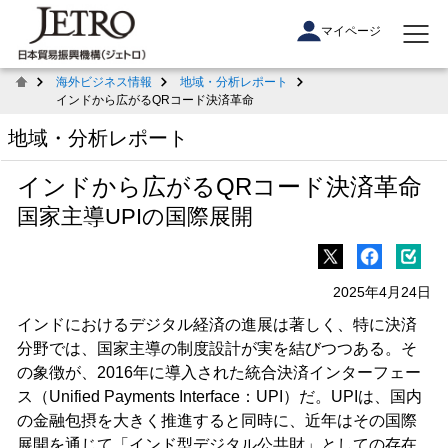
マイページ
海外ビジネス情報
地域・分析レポート
インドから広がるQRコード決済革命
地域・分析レポート
インドから広がるQRコード決済革命
国家主導UPIの国際展開
2025年4月24日
インドにおけるデジタル経済の進展は著しく、特に決済
分野では、国家主導の制度設計が実を結びつつある。そ
の象徴が、2016年に導入された統合決済インターフェー
ス（Unified Payments Interface：UPI）だ。UPIは、国内
の金融包摂を大きく推進すると同時に、近年はその国際
展開を通じて「インド型デジタル公共財」としての存在