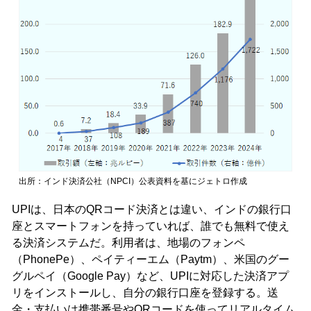
出所：インド決済公社（NPCI）公表資料を基にジェトロ作成
UPIは、日本のQRコード決済とは違い、インドの銀行口
座とスマートフォンを持っていれば、誰でも無料で使え
る決済システムだ。利用者は、地場のフォンペ
（PhonePe）、ペイティーエム（Paytm）、米国のグー
グルペイ（Google Pay）など、UPIに対応した決済アプ
リをインストールし、自分の銀行口座を登録する。送
金・支払いは携帯番号やQRコードを使ってリアルタイム