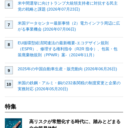
米中間選挙に向けトランプ大統領支持者に対抗する民主
党の戦略と課題 (2026年07月23日)
米国データセンター最新事情（2）電力インフラ周辺に広
がる事業機会 (2026年07月06日)
EU循環型経済関連法の最新概要‐エコデザイン規則
（ESPR）、修理する権利指令（R2R 指令）、包装・包
装廃棄物規則（PPWR）案‐（2024年11月）
2025年の中国自動車生産・販売動向 (2026年06月26日)
米国の鉄鋼・アルミ・銅の232条関税の制度変更と企業の
実務対応 (2026年05月20日)
特集
高リスクが常態化する時代に、踏みとどまる