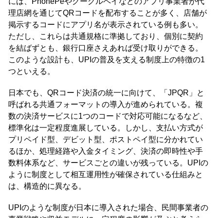
には、PhonePeやグーグルペイなどのアプリ事業者が代
理店網を通じてQRコードを配布することが多く、店舗が
掲示するコードにアプリ名が表示されている例も多い。
ただし、これらは共通規格に準拠しており、個別に契約
を結ばずとも、銀行口座さえあれば受け取りができる。
このような設計も、UPIの普及を支える制度上の特徴の1
つといえる。
日本でも、QRコード決済の統一に向けて、「JPQR」と
呼ばれる共通フォーマットの導入が進められている。複
数の決済サービスに1つのコードで対応可能になるなど、
標準化は一定程度進展している。しかし、支払い方式が
プリペイド型、デビット型、ポストペイ型に分かれてい
るほか、処理経路や入金タイミング、決済の即時性や手
数料体系など、サービスごとの違いが残っている。UPIの
ように制度として相互運用性が確保されている仕組みと
は、構造的に異なる。
UPIのような制度が日本に導入された場合、民間事業者の