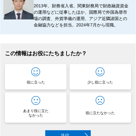
2013年、財務省入省。関東財務局で財政融資資金
の運用などに従事したほか、国際局で外国為替市
場の調査、外貨準備の運用、アジア近隣諸国との
金融協力などを担当。2024年7月から現職。
この情報はお役にたちましたか？
役に立った
少し役に立った
あまり役に立た
役に立たなかった
なかった
送信