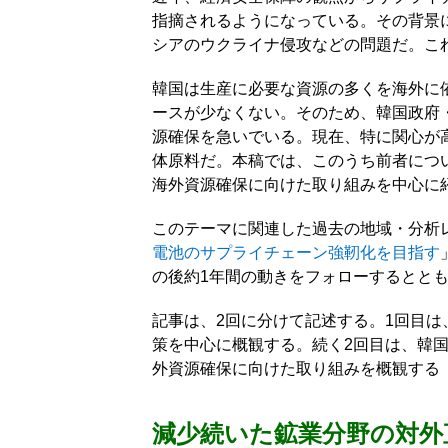
指摘されるようになっている。その背景
シアのウクライナ侵攻などの問題だ。こ
韓国は生産に必要な資源の多くを海外に
ースが少なくない。そのため、韓国政府
源確保を急いでいる。現在、特に関心が
体原料だ。本稿では、このうち前者につ
海外資源確保に向けた取り組みを中心に
このテーマに関連した過去の地域・分析レ
電池のサプライチェーン強靭化を目指す
の後約1年間の動きをフォローするとと
記事は、2回に分けて記述する。1回目
策を中心に概観する。続く2回目は、韓
外資源確保に向けた取り組みを概観する
減少続いた鉱業分野の対外