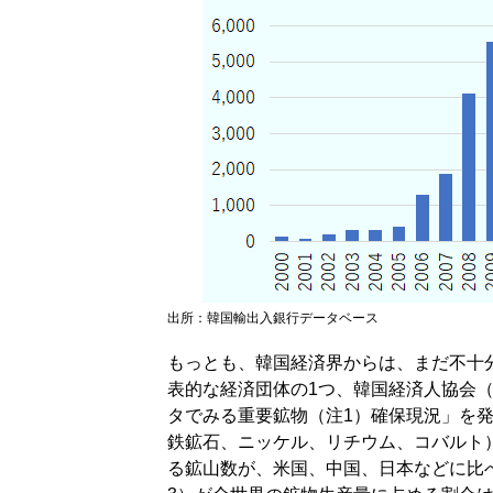
出所：韓国輸出入銀行データベース
もっとも、韓国経済界からは、まだ不十
表的な経済団体の1つ、韓国経済人協会（旧
タでみる重要鉱物（注1）確保現況」を
鉄鉱石、ニッケル、リチウム、コバルト）
る鉱山数が、米国、中国、日本などに比べ