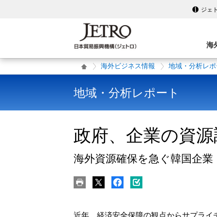
ジェ
海
海外ビジネス情報
地域・分析レポ
地域・分析レポート
政府、企業の資源
海外資源確保を急ぐ韓国企業
近年、経済安全保障の観点からサプライ