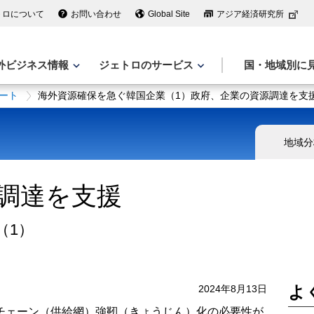
トロについて
お問い合わせ
Global Site
アジア経済研究所
外ビジネス情報
ジェトロのサービス
国・地域別に
ート
海外資源確保を急ぐ韓国企業（1）政府、企業の資源調達を支
地域分
調達を支援
（1）
よ
2024年8月13日
チェーン（供給網）強靭（きょうじん）化の必要性が