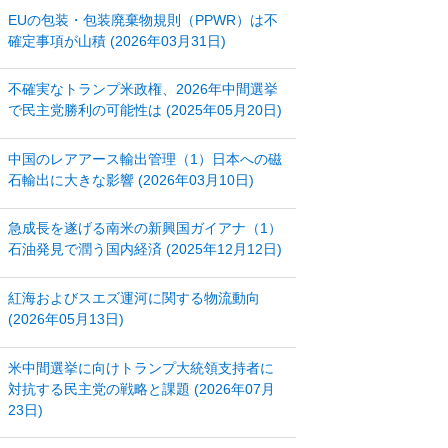
EUの包装・包装廃棄物規則（PPWR）は不
確定事項が山積 (2026年03月31日)
不確実なトランプ米政権、2026年中間選挙
で民主党勝利の可能性は (2025年05月20日)
中国のレアアース輸出管理（1）日本への磁
石輸出に大きな影響 (2026年03月10日)
急成長を遂げる南米の新興国ガイアナ（1）
石油発見で潤う国内経済 (2025年12月12日)
紅海およびスエズ運河に関する物流動向
(2026年05月13日)
米中間選挙に向けトランプ大統領支持者に
対抗する民主党の戦略と課題 (2026年07月
23日)