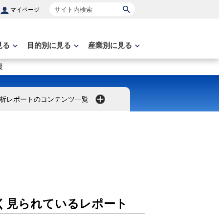
サイト内検索
マイページ
見る
目的別に見る
産業別に見る
援
析レポートのコンテンツ一覧
く見られているレポート