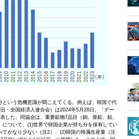
分という危機意識が聞こえてくる。例えば、韓国で代
・全国経済人連合会）は2024年5月28日、「デー
発表した。同協会は、重要鉱物7品目（銅、亜鉛、鉛、
について、(1)世界で韓国企業が持ち分を保有してい
てかなり少ない（注2）、(2)韓国の帰属生産量（注