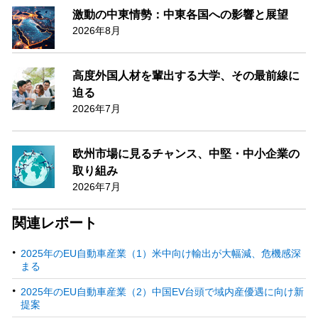
激動の中東情勢：中東各国への影響と展望
2026年8月
高度外国人材を輩出する大学、その最前線に
迫る
2026年7月
欧州市場に見るチャンス、中堅・中小企業の
取り組み
2026年7月
関連レポート
2025年のEU自動車産業（1）米中向け輸出が大幅減、危機感深
まる
2025年のEU自動車産業（2）中国EV台頭で域内産優遇に向け新
提案