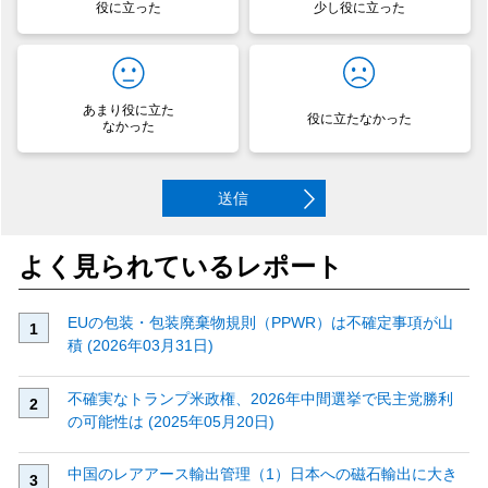
役に立った
少し役に立った
あまり役に立た
役に立たなかった
なかった
送信
よく見られているレポート
EUの包装・包装廃棄物規則（PPWR）は不確定事項が山
積 (2026年03月31日)
不確実なトランプ米政権、2026年中間選挙で民主党勝利
の可能性は (2025年05月20日)
中国のレアアース輸出管理（1）日本への磁石輸出に大き