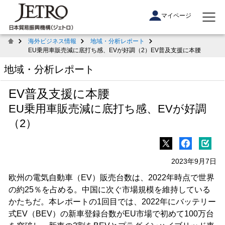
マイページ
海外ビジネス情報
地域・分析レポート
EU乗用車販売減に底打ち感、EVが好調（2）EV普及支援に本腰
地域・分析レポート
EV普及支援に本腰
EU乗用車販売減に底打ち感、EVが好調
（2）
2023年9月7日
欧州の電気自動車（EV）販売台数は、2022年時点で世界
の約25％を占める。中国に次ぐ市場規模を維持している
かたちだ。本レポートの1回目では、2022年にバッテリー
式EV（BEV）の新車登録台数がEU市場で初めて100万台