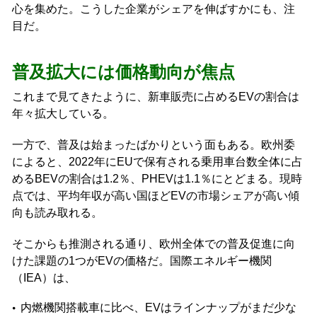
心を集めた。こうした企業がシェアを伸ばすかにも、注
目だ。
普及拡大には価格動向が焦点
これまで見てきたように、新車販売に占めるEVの割合は
年々拡大している。
一方で、普及は始まったばかりという面もある。欧州委
によると、2022年にEUで保有される乗用車台数全体に占
めるBEVの割合は1.2％、PHEVは1.1％にとどまる。現時
点では、平均年収が高い国ほどEVの市場シェアが高い傾
向も読み取れる。
そこからも推測される通り、欧州全体での普及促進に向
けた課題の1つがEVの価格だ。国際エネルギー機関
（IEA）は、
内燃機関搭載車に比べ、EVはラインナップがまだ少な