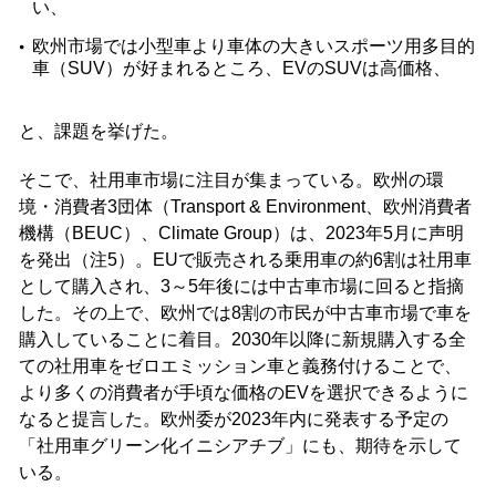
い、
欧州市場では小型車より車体の大きいスポーツ用多目的
車（SUV）が好まれるところ、EVのSUVは高価格、
と、課題を挙げた。
そこで、社用車市場に注目が集まっている。欧州の環
境・消費者3団体（Transport & Environment、欧州消費者
機構（BEUC）、Climate Group）は、2023年5月に声明
を発出（注5）。EUで販売される乗用車の約6割は社用車
として購入され、3～5年後には中古車市場に回ると指摘
した。その上で、欧州では8割の市民が中古車市場で車を
購入していることに着目。2030年以降に新規購入する全
ての社用車をゼロエミッション車と義務付けることで、
より多くの消費者が手頃な価格のEVを選択できるように
なると提言した。欧州委が2023年内に発表する予定の
「社用車グリーン化イニシアチブ」にも、期待を示して
いる。