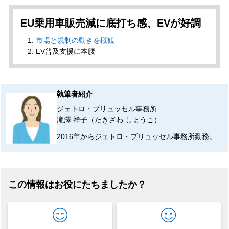
EU乗用車販売減に底打ち感、EVが好調
市場と規制の動きを概観
EV普及支援に本腰
執筆者紹介
ジェトロ・ブリュッセル事務所
滝澤 祥子（たきざわ しょうこ）
2016年からジェトロ・ブリュッセル事務所勤務。
この情報はお役にたちましたか？