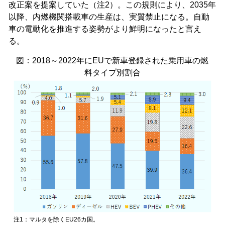
改正案を提案していた（注2）。この規則により、2035年
以降、内燃機関搭載車の生産は、実質禁止になる。自動
車の電動化を推進する姿勢がより鮮明になったと言え
る。
図：2018～2022年にEUで新車登録された乗用車の燃
料タイプ別割合
注1：マルタを除くEU26カ国。