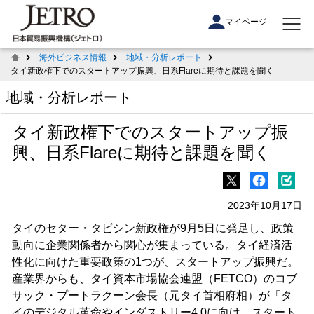
マイページ
海外ビジネス情報
地域・分析レポート
タイ新政権下でのスタートアップ振興、日系Flareに期待と課題を聞く
地域・分析レポート
タイ新政権下でのスタートアップ振
興、日系Flareに期待と課題を聞く
2023年10月17日
タイのセター・タビシン新政権が9月5日に発足し、政策
動向に企業関係者から関心が集まっている。タイ経済活
性化に向けた重要政策の1つが、スタートアップ振興だ。
産業界からも、タイ資本市場協会連盟（FETCO）のコブ
サック・プートラクーン会長（元タイ首相府相）が「タ
イのデジタル革命やインダストリー4.0に向け、スタート