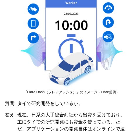
「Flare Dash（フレアダッシュ）」のイメージ（Flare提供）
質問:
タイで研究開発をしているか。
答え:
現在、日系の大手総合商社から出資を受けており、
主にタイでの研究開発にも資金を使っている。た
だ、アプリケーションの開発自体はオンラインで遠