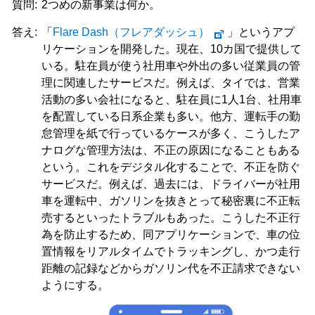
質問:
2つめの新事業は何か。
答え:
「
Flare Dash（フレアダッシュ）
」というアプ
リケーションを開発した。現在、10カ国で提供して
いる。駐在員が使う社用車や外出の多い従業員の管
理に関連したサービスだ。例えば、タイでは、営業
活動の多い会社になると、駐在員に1人1台、社用車
を配置している日系企業も多い。他方、運転手の勤
怠管理を紙で行っているケースが多く、こうしたア
ナログな管理方法は、不正の原因になることもある
という。これをデジタル化することで、不正を防ぐ
サービスだ。例えば、過去には、ドライバーが社用
車を運転中、ガソリンを抜きとって秘密裏に不正転
売するといったトラブルもあった。こうした不正行
為を防止するため、同アプリケーションで、車の位
置情報をリアルタイムでトラッキングし、かつ走行
距離の記録などからガソリン代を不正請求できない
ようにする。