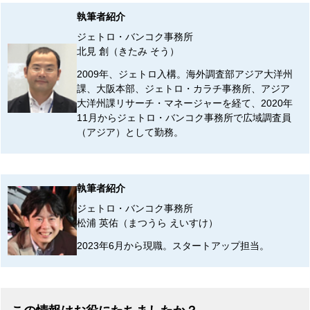
執筆者紹介
ジェトロ・バンコク事務所
北見 創（きたみ そう）
2009年、ジェトロ入構。海外調査部アジア大洋州
課、大阪本部、ジェトロ・カラチ事務所、アジア
大洋州課リサーチ・マネージャーを経て、2020年
11月からジェトロ・バンコク事務所で広域調査員
（アジア）として勤務。
執筆者紹介
ジェトロ・バンコク事務所
松浦 英佑（まつうら えいすけ）
2023年6月から現職。スタートアップ担当。