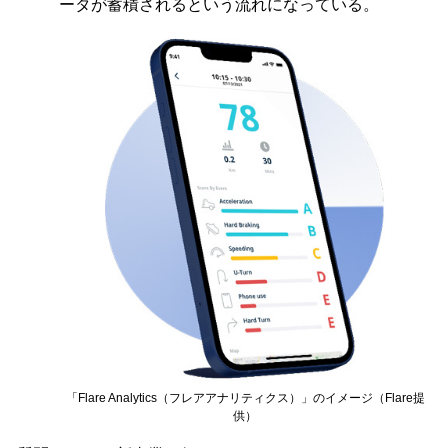
ータが蓄積されるという流れになっている。
「Flare Analytics（フレアアナリティクス）」のイメージ（Flare提
供）