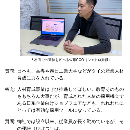
人材面での期待を述べる佐藤COO（ジェトロ撮影）
質問:
日本も、高専や泰日工業大学などがタイの産業人材
育成に力を入れている。
答え:
人材育成事業はぜひ推進してほしい。教育そのもの
ももちろん大事だが、育成された人材の採用機会で
ある日系企業向けジョブフェアなども、われわれに
とっては有効な採用ツールになっている。
質問:
御社では設立以来、従業員が長く勤めているが、そ
の秘訣（ひけつ）は。