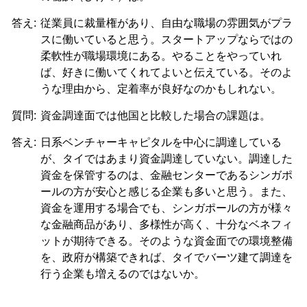
答え:
従業員に裁量権があり、自由な職場の雰囲気がプラ
スに働いていると思う。スタートアップならではの
柔軟性が職場環境にある。やることをやっていれ
ば、好きに働いてくれてよいと伝えている。そのよ
うな理由から、定着率が良好なのかもしれない。
質問:
資金調達面では他国と比較した場合の課題は。
答え:
日系ベンチャーキャピタルを中心に調達している
が、タイではあまり資金調達していない。調達した
資金を保管するのは、金融センターであるシンガポ
ールの方が安心と感じる企業も多いと思う。また、
資金を運用する場合でも、シンガポールの方が様々
な金融商品があり、多様性が高く、十分なベネフィ
ットが期待できる。そのような資金面での環境整備
を、政府が構築できれば、タイでバーツ建て調達を
行う企業も増えるのではないか。