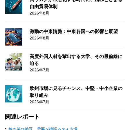
自由貿易体制
2026年8月
激動の中東情勢：中東各国への影響と展望
2026年8月
高度外国人材を輩出する大学、その最前線に
迫る
2026年7月
欧州市場に見るチャンス、中堅・中小企業の
取り組み
2026年7月
関連レポート
焼き芋や納豆、需要が根張るタイ市場