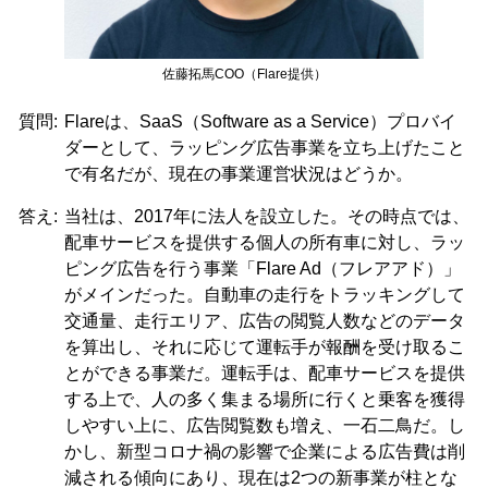
佐藤拓馬COO（Flare提供）
質問:
Flareは、SaaS（Software as a Service）プロバイ
ダーとして、ラッピング広告事業を立ち上げたこと
で有名だが、現在の事業運営状況はどうか。
答え:
当社は、2017年に法人を設立した。その時点では、
配車サービスを提供する個人の所有車に対し、ラッ
ピング広告を行う事業「Flare Ad（フレアアド）」
がメインだった。自動車の走行をトラッキングして
交通量、走行エリア、広告の閲覧人数などのデータ
を算出し、それに応じて運転手が報酬を受け取るこ
とができる事業だ。運転手は、配車サービスを提供
する上で、人の多く集まる場所に行くと乗客を獲得
しやすい上に、広告閲覧数も増え、一石二鳥だ。し
かし、新型コロナ禍の影響で企業による広告費は削
減される傾向にあり、現在は2つの新事業が柱とな