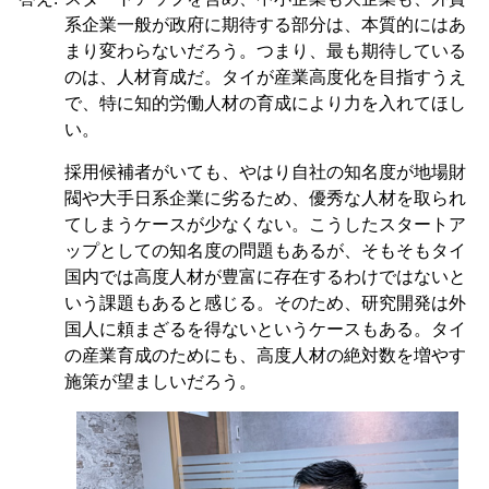
系企業一般が政府に期待する部分は、本質的にはあ
まり変わらないだろう。つまり、最も期待している
のは、人材育成だ。タイが産業高度化を目指すうえ
で、特に知的労働人材の育成により力を入れてほし
い。
採用候補者がいても、やはり自社の知名度が地場財
閥や大手日系企業に劣るため、優秀な人材を取られ
てしまうケースが少なくない。こうしたスタートア
ップとしての知名度の問題もあるが、そもそもタイ
国内では高度人材が豊富に存在するわけではないと
いう課題もあると感じる。そのため、研究開発は外
国人に頼まざるを得ないというケースもある。タイ
の産業育成のためにも、高度人材の絶対数を増やす
施策が望ましいだろう。