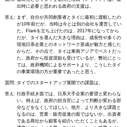
出時に必要と思われる政府の支援は。
答え:
まず、自分が共同創業者とタイに最初に渡航したの
が10年前だが、当時は今とは別の会社を運営してい
た。Flareを立ち上げたのは、2017年になってから
だが、タイを選んだ大きな理由は、成長性や多くの
現地日系企業とのネットワーク形成が魅力と感じた
からだ。その点で、タイは東南アジアでベストだっ
た。政府から投資奨励も受けているが、弊社にとっ
ては、政府機関によるサポートより、こうしたタイ
の事業環境の方が重要であったと思う。
質問:
タイでのスタートアップ展開での課題は。
答え:
行政手続き面では、日系大手企業の要望と変わらな
い。例えば、政府の担当官によって判断が変わる部
分などをなくしてほしい。他方、より大きな課題と
なるのは、営業・販売促進の面ではないか。出資者
である商社から顧客を紹介いただくこともあるが、