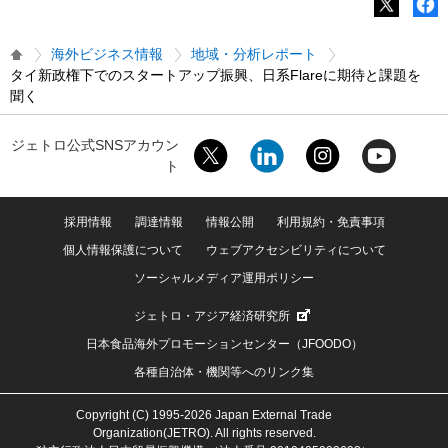
海外ビジネス情報
地域・分析レポート
タイ新政権下でのスタートアップ振興、日系Flareに期待と課題を
聞く
ジェトロ公式SNSアカウン
ト
採用情報
調達情報
情報公開
利用規約・免責事項
個人情報保護について
ウェブアクセシビリティについて
ソーシャルメディア運用ポリシー
ジェトロ・アジア経済研究所
日本食品海外プロモーションセンター（JFOODO）
各種自治体・機関等へのリンク集
Copyright (C) 1995-2026 Japan External Trade
Organization(JETRO). All rights reserved.