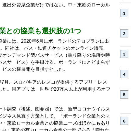
、進出外資系企業だけではない。中・東欧のローカル
業との協業も選択肢の1つ
業には、2020年6月にポーランドのテロプランに出
る。同社は、バス・鉄道チケットのオンライン販売、
びオンデマンド型バスサービス（乗り降りの場所や時
バスサービス）を手掛ける。ポーランドにとどまらず
ービスの横展開を目指すとした。
0年7月、スロバキアのレスコが提供するアプリ「レス
した。同アプリは、世界で20万人以上が利用するオフ
ート調査（後述、図参照）では、新型コロナウイルス
ビジネス見直す方策として、「ポーランド企業とのマ
中・東欧ローカル企業との協業ニーズはほかにもあり
は、中・東欧の有力ローカル企業の一部である「隠れた