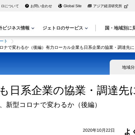
トロについて
お問い合わせ
Global Site
アジア経済研究所
外ビジネス情報
ジェトロのサービス
国・地域別に
ート
ロナで変わるか（後編）有力ローカル企業も日系企業の協業・調達先に
地域分
も日系企業の協業・調達先
、新型コロナで変わるか（後編）
よ
2020年10月22日