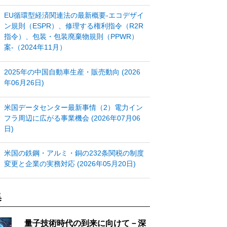
EU循環型経済関連法の最新概要‐エコデザイ
ン規則（ESPR）、修理する権利指令（R2R
指令）、包装・包装廃棄物規則（PPWR）
案‐（2024年11月）
2025年の中国自動車生産・販売動向 (2026
年06月26日)
米国データセンター最新事情（2）電力イン
フラ周辺に広がる事業機会 (2026年07月06
日)
米国の鉄鋼・アルミ・銅の232条関税の制度
変更と企業の実務対応 (2026年05月20日)
集
量子技術時代の到来に向けて－深