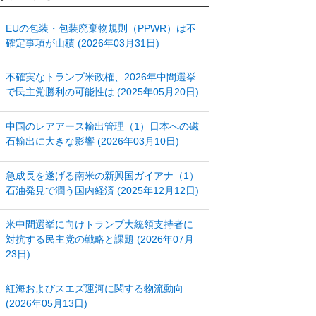
EUの包装・包装廃棄物規則（PPWR）は不
確定事項が山積 (2026年03月31日)
不確実なトランプ米政権、2026年中間選挙
で民主党勝利の可能性は (2025年05月20日)
中国のレアアース輸出管理（1）日本への磁
石輸出に大きな影響 (2026年03月10日)
急成長を遂げる南米の新興国ガイアナ（1）
石油発見で潤う国内経済 (2025年12月12日)
米中間選挙に向けトランプ大統領支持者に
対抗する民主党の戦略と課題 (2026年07月
23日)
紅海およびスエズ運河に関する物流動向
(2026年05月13日)