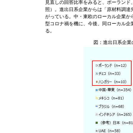
見直しの回答比率をみると、ポーランド
照）。進出日系企業からは「原材料調達
がっている。中・東欧のローカル企業か
型コロナ禍を機に、今後、同ローカル企
る。
図：進出日系企業