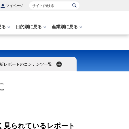
サイト内検索
マイページ
見る
目的別に見る
産業別に見る
析レポートのコンテンツ一覧
に
く見られているレポート