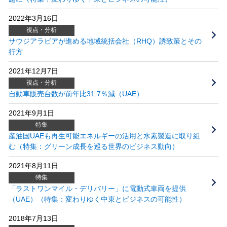
2022年3月16日
視点・分析
サウジアラビアが進める地域統括会社（RHQ）誘致策とその
行方
2021年12月7日
視点・分析
自動車販売台数が前年比31.7％減（UAE）
2021年9月1日
特集
産油国UAEも再生可能エネルギーの活用と水素製造に取り組
む（特集：グリーン成長を巡る世界のビジネス動向）
2021年8月11日
特集
「ラストワンマイル・デリバリー」に電動式車両を提供
（UAE）（特集：変わりゆく中東とビジネスの可能性）
2018年7月13日