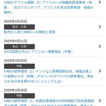
UAEのアフリカ展開（2）アフリカへの戦略的投資事例（特
集：「次のフロンティア」アフリカを巡る世界各国・地域の
動向）
2025年4月25日
視点・分析
欧州から見たIMECへの期待と現実
2025年4月11日
視点・分析
GCC諸国を中心にアフリカへ連携強化（中東）
2025年3月25日
特集
UAEの競争環境（2）インドなど新興国勢台頭、地場企業と
の連携がカギ（特集：グローバルサウスでの競争激化、求め
られる日本企業のポジショニングとは）
2025年3月25日
特集
UAEの競争環境（1）外国企業誘致やCEPA発効で対内直接投
資が急増（特集：グローバルサウスでの競争激化、求められ