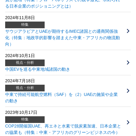
る日本企業のポジショニングとは）
2024年11月8日
特集
サウジアラビアとUAEが期待するIMEC諸国との通商関係強
化（特集：地政学的影響を踏まえた中東・アフリカの物流動
向）
2024年10月1日
視点・分析
中国EVを巡る中東地域諸国の動き
2024年7月18日
視点・分析
中東で持続可能航空燃料（SAF）を（2）UAEの施策や企業
の動き
2023年10月17日
特集
COP28開催国UAE、再エネと水素で脱炭素加速、日本企業と
の協業も（特集：中東・アフリカのグリーンビジネスの今）