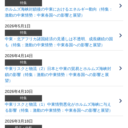
特集
ホルムズ海峡封鎖後の中東におけるエネルギー動向（特集：
激動の中東情勢：中東各国への影響と展望）
2026年5月1日
特集
中東・北アフリカ諸国経済の見通しは不透明、成長継続の国
も（特集：激動の中東情勢：中東各国への影響と展望）
2026年4月14日
特集
中東リスクと物流（2）日本と中東の貿易とホルムズ海峡封
鎖の影響（特集：激動の中東情勢：中東各国への影響と展
望）
2026年4月10日
特集
中東リスクと物流（1）中東情勢悪化がホルムズ海峡に与え
る影響（特集：激動の中東情勢：中東各国への影響と展望）
2026年3月18日
視点・分析