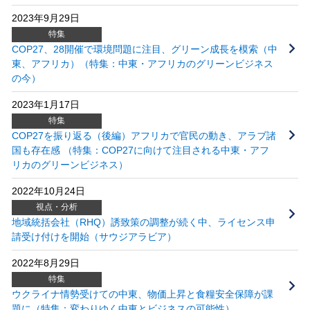
2023年9月29日
特集
COP27、28開催で環境問題に注目、グリーン成長を模索（中
東、アフリカ）（特集：中東・アフリカのグリーンビジネス
の今）
2023年1月17日
特集
COP27を振り返る（後編）アフリカで官民の動き、アラブ諸
国も存在感 （特集：COP27に向けて注目される中東・アフ
リカのグリーンビジネス）
2022年10月24日
視点・分析
地域統括会社（RHQ）誘致策の調整が続く中、ライセンス申
請受け付けを開始（サウジアラビア）
2022年8月29日
特集
ウクライナ情勢受けての中東、物価上昇と食糧安全保障が課
題に（特集：変わりゆく中東とビジネスの可能性）