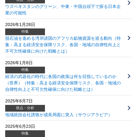
ウズベキスタンのグリーン、中東・中国台頭下で探る日本企
業の可能性
2026年1月28日
特集
脱石油を進める湾岸諸国のアフリカ鉱物資源を巡る動向（特
集：高まる経済安全保障リスク、各国・地域の自律性向上と
不可欠性確保に向けた戦略とは）
2026年1月8日
特集
経済の武器化の時代に各国の政策は何を目指しているのか
（世界）（特集：高まる経済安全保障リスク、各国・地域の
自律性向上と不可欠性確保に向けた戦略とは）
2025年8月7日
視点・分析
地域統括会社誘致が成長局面に突入（サウジアラビア）
2025年6月23日
特集