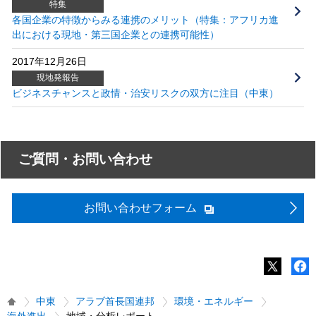
特集
各国企業の特徴からみる連携のメリット（特集：アフリカ進
出における現地・第三国企業との連携可能性）
2017年12月26日
現地発報告
ビジネスチャンスと政情・治安リスクの双方に注目（中東）
ご質問・お問い合わせ
お問い合わせフォーム
中東
アラブ首長国連邦
環境・エネルギー
海外進出
地域・分析レポート