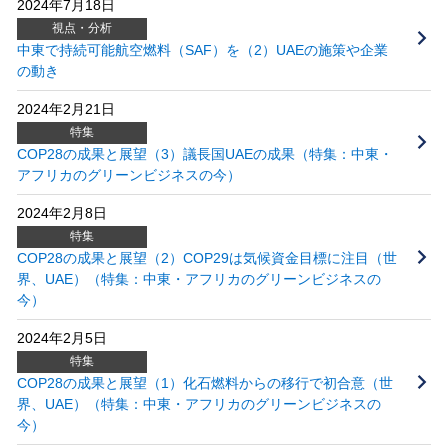
2024年7月18日
視点・分析
中東で持続可能航空燃料（SAF）を（2）UAEの施策や企業
の動き
2024年2月21日
特集
COP28の成果と展望（3）議長国UAEの成果（特集：中東・
アフリカのグリーンビジネスの今）
2024年2月8日
特集
COP28の成果と展望（2）COP29は気候資金目標に注目（世
界、UAE）（特集：中東・アフリカのグリーンビジネスの
今）
2024年2月5日
特集
COP28の成果と展望（1）化石燃料からの移行で初合意（世
界、UAE）（特集：中東・アフリカのグリーンビジネスの
今）