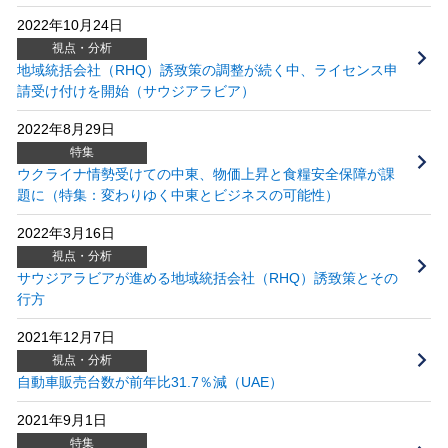
2022年10月24日
視点・分析
地域統括会社（RHQ）誘致策の調整が続く中、ライセンス申
請受け付けを開始（サウジアラビア）
2022年8月29日
特集
ウクライナ情勢受けての中東、物価上昇と食糧安全保障が課
題に（特集：変わりゆく中東とビジネスの可能性）
2022年3月16日
視点・分析
サウジアラビアが進める地域統括会社（RHQ）誘致策とその
行方
2021年12月7日
視点・分析
自動車販売台数が前年比31.7％減（UAE）
2021年9月1日
特集