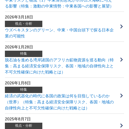
る影響（特集：激動の中東情勢：中東各国への影響と展望）
2026年3月18日
視点・分析
ウズベキスタンのグリーン、中東・中国台頭下で探る日本企
業の可能性
2026年1月28日
特集
脱石油を進める湾岸諸国のアフリカ鉱物資源を巡る動向（特
集：高まる経済安全保障リスク、各国・地域の自律性向上と
不可欠性確保に向けた戦略とは）
2026年1月8日
特集
経済の武器化の時代に各国の政策は何を目指しているのか
（世界）（特集：高まる経済安全保障リスク、各国・地域の
自律性向上と不可欠性確保に向けた戦略とは）
2025年8月7日
視点・分析