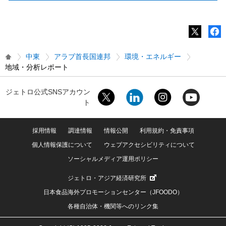
中東
アラブ首長国連邦
環境・エネルギー
地域・分析レポート
ジェトロ公式SNSアカウン
ト
採用情報
調達情報
情報公開
利用規約・免責事項
個人情報保護について
ウェブアクセシビリティについて
ソーシャルメディア運用ポリシー
ジェトロ・アジア経済研究所
日本食品海外プロモーションセンター（JFOODO）
各種自治体・機関等へのリンク集