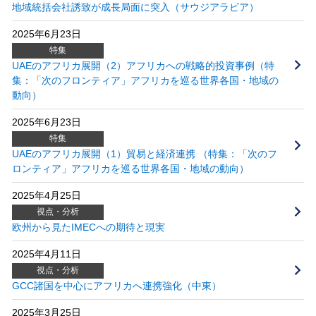
地域統括会社誘致が成長局面に突入（サウジアラビア）
2025年6月23日
特集
UAEのアフリカ展開（2）アフリカへの戦略的投資事例（特
集：「次のフロンティア」アフリカを巡る世界各国・地域の
動向）
2025年6月23日
特集
UAEのアフリカ展開（1）貿易と経済連携 （特集：「次のフ
ロンティア」アフリカを巡る世界各国・地域の動向）
2025年4月25日
視点・分析
欧州から見たIMECへの期待と現実
2025年4月11日
視点・分析
GCC諸国を中心にアフリカへ連携強化（中東）
2025年3月25日