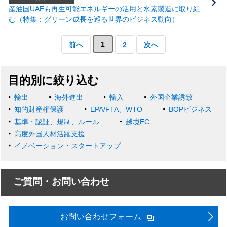
産油国UAEも再生可能エネルギーの活用と水素製造に取り組
む（特集：グリーン成長を巡る世界のビジネス動向）
1
前へ
2
次へ
目的別に絞り込む
輸出
海外進出
輸入
外国企業誘致
知的財産権保護
EPA/FTA、WTO
BOPビジネス
基準・認証、規制、ルール
越境EC
高度外国人材活躍支援
イノベーション・スタートアップ
ご質問・お問い合わせ
お問い合わせフォーム