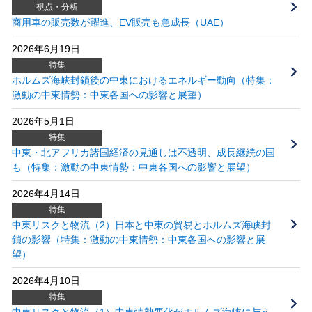
視点・分析
商用車の販売数が躍進、EV販売も急成長（UAE）
2026年6月19日
特集
ホルムズ海峡封鎖後の中東におけるエネルギー動向（特集：
激動の中東情勢：中東各国への影響と展望）
2026年5月1日
特集
中東・北アフリカ諸国経済の見通しは不透明、成長継続の国
も（特集：激動の中東情勢：中東各国への影響と展望）
2026年4月14日
特集
中東リスクと物流（2）日本と中東の貿易とホルムズ海峡封
鎖の影響（特集：激動の中東情勢：中東各国への影響と展
望）
2026年4月10日
特集
中東リスクと物流（1）中東情勢悪化がホルムズ海峡に与え