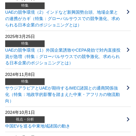
特集
UAEの競争環境（2）インドなど新興国勢台頭、地場企業と
の連携がカギ（特集：グローバルサウスでの競争激化、求め
られる日本企業のポジショニングとは）
2025年3月25日
特集
UAEの競争環境（1）外国企業誘致やCEPA発効で対内直接投
資が急増（特集：グローバルサウスでの競争激化、求められ
る日本企業のポジショニングとは）
2024年11月8日
特集
サウジアラビアとUAEが期待するIMEC諸国との通商関係強
化（特集：地政学的影響を踏まえた中東・アフリカの物流動
向）
2024年10月1日
視点・分析
中国EVを巡る中東地域諸国の動き