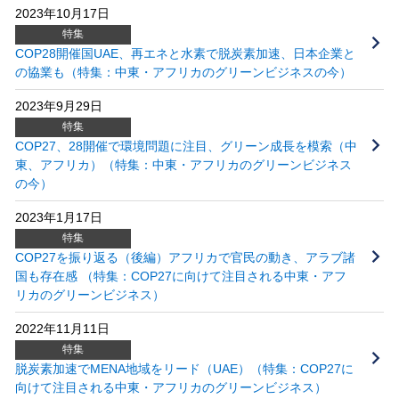
2023年10月17日
特集
COP28開催国UAE、再エネと水素で脱炭素加速、日本企業と
の協業も（特集：中東・アフリカのグリーンビジネスの今）
2023年9月29日
特集
COP27、28開催で環境問題に注目、グリーン成長を模索（中
東、アフリカ）（特集：中東・アフリカのグリーンビジネス
の今）
2023年1月17日
特集
COP27を振り返る（後編）アフリカで官民の動き、アラブ諸
国も存在感 （特集：COP27に向けて注目される中東・アフ
リカのグリーンビジネス）
2022年11月11日
特集
脱炭素加速でMENA地域をリード（UAE）（特集：COP27に
向けて注目される中東・アフリカのグリーンビジネス）