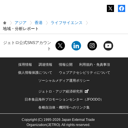
アジア
香港
ライフサイエンス
地域・分析レポート
ジェトロ公式SNSアカウン
ト
採用情報
調達情報
情報公開
利用規約・免責事項
個人情報保護について
ウェブアクセシビリティについて
ソーシャルメディア運用ポリシー
ジェトロ・アジア経済研究所
日本食品海外プロモーションセンター（JFOODO）
各種自治体・機関等へのリンク集
Copyright (C) 1995-2026 Japan External Trade
Organization(JETRO). All rights reserved.