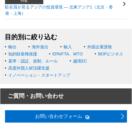
特集
駐在員が見るアジアの投資環境 ― 北東アジア1（北京・香
港・上海）
目的別に絞り込む
輸出
海外進出
輸入
外国企業誘致
知的財産権保護
EPA/FTA、WTO
BOPビジネス
基準・認証、規制、ルール
越境EC
高度外国人材活躍支援
イノベーション・スタートアップ
ご質問・お問い合わせ
お問い合わせフォーム