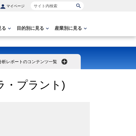
サイト内検索
マイページ
見る
目的別に見る
産業別に見る
分析レポートのコンテンツ一覧
ラ・プラント)