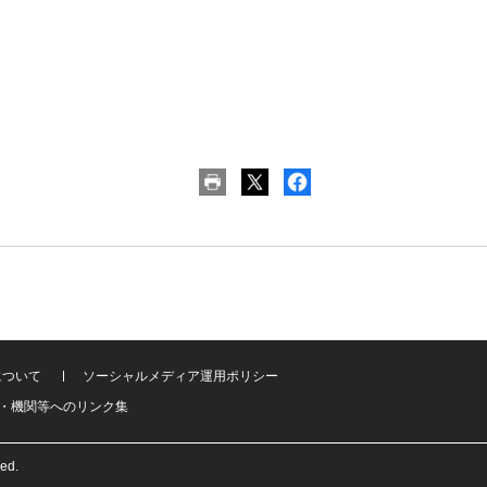
について
ソーシャルメディア運用ポリシー
・機関等へのリンク集
ved.