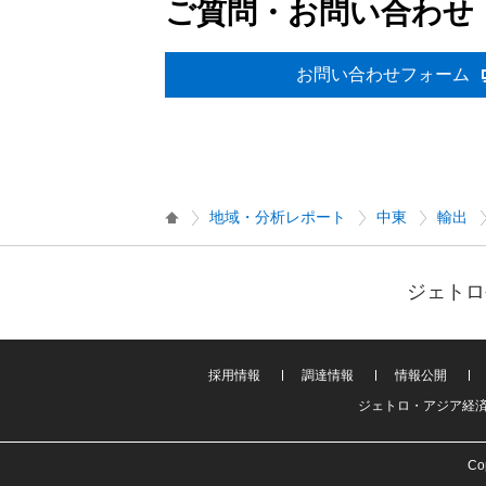
ご質問・お問い合わせ
お問い合わせフォーム
地域・分析レポート
中東
輸出
ジェトロ
採用情報
調達情報
情報公開
ジェトロ・アジア経
Cop