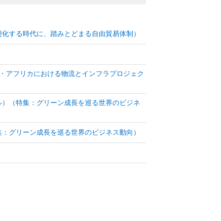
態化する時代に、踏みとどまる自由貿易体制）
東・アフリカにおける物流とインフラプロジェク
ル）（特集：グリーン成長を巡る世界のビジネ
集：グリーン成長を巡る世界のビジネス動向）