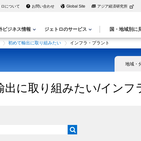
トロについて
お問い合わせ
Global Site
アジア経済研究所
外ビジネス情報
ジェトロのサービス
国・地域別に
初めて輸出に取り組みたい
インフラ・プラント
地域・
て輸出に取り組みたい/インフ