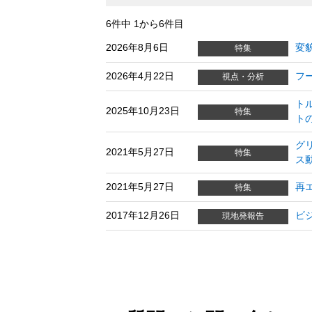
6件中 1から6件目
2026年8月6日
変
特集
2026年4月22日
フ
視点・分析
ト
2025年10月23日
特集
ト
グ
2021年5月27日
特集
ス
2021年5月27日
再
特集
2017年12月26日
ビ
現地発報告