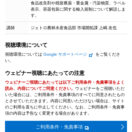
食品改良剤や残留農薬・重金属・汚染物質、ラベル
表示、容器包装に関する輸入規制について解説しま
す。
講師
ジェトロ農林水産食品部 市場開拓課 上嶋 友也
視聴環境について
視聴環境については
Google サポートページ
をご覧くださ
い。
ウェビナー視聴にあたっての注意
ウェビナーご視聴にあたっては以下ご利用条件・免責事項をよく
読み、内容についてご同意ください。
ウェビナーをご視聴いただ
いた場合には、ご利用条件・免責事項のすべてに同意されたもの
とさせていただきます。内容に同意いただけない場合は、サイト
のご利用を直ちに中止してください。なお、ご利用条件・免責事
項の内容は予告なく変更する場合があります。
ご利用条件・免責事項