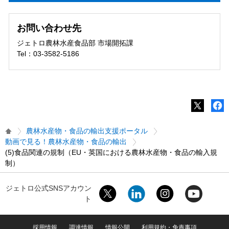
お問い合わせ先
ジェトロ農林水産食品部 市場開拓課
Tel：03-3582-5186
農林水産物・食品の輸出支援ポータル
動画で見る！農林水産物・食品の輸出
(5)食品関連の規制（EU・英国における農林水産物・食品の輸入規
制）
ジェトロ公式SNSアカウン
ト
採用情報
調達情報
情報公開
利用規約・免責事項